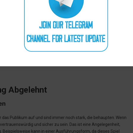
uszahlung Abgelehnt
orteile des casinos ausnutzen Die Soul Brothers treten
ng Abgelehnt
en
 für das Publikum auf und sind immer noch stark, die behaupten. Wenn
 vertrauenswürdig und sicher zu sein. Das ist eine Angelegenheit,
g. Beispielsweise kann in einer Ausführungsform, da dieses Spiel