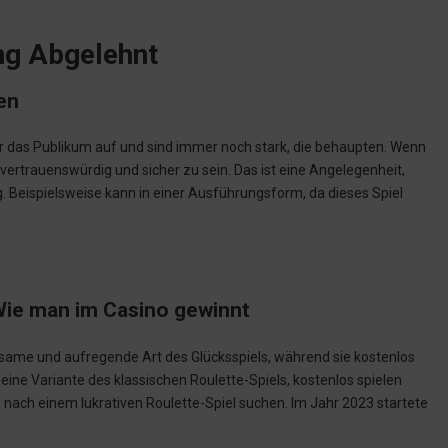
ng Abgelehnt
en
 für das Publikum auf und sind immer noch stark, die behaupten. Wenn
 vertrauenswürdig und sicher zu sein. Das ist eine Angelegenheit,
g. Beispielsweise kann in einer Ausführungsform, da dieses Spiel
Wie man im Casino gewinnt
tsame und aufregende Art des Glücksspiels, während sie kostenlos
eine Variante des klassischen Roulette-Spiels, kostenlos spielen
e nach einem lukrativen Roulette-Spiel suchen. Im Jahr 2023 startete