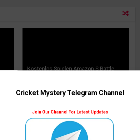
Kostenlos Spielen Amazon S Battle
Freispiele Ohne Einzahlung
Cricket Mystery Telegram Channel
Older Post
TNPL 2022 T20 | Chepauk Super Gillies vs Nellai
Royal Kings | Fantasy Cricket Tips , Dream11 Team,
Join Our Channel For Latest Updates
Possible Playing XI | Match No 1