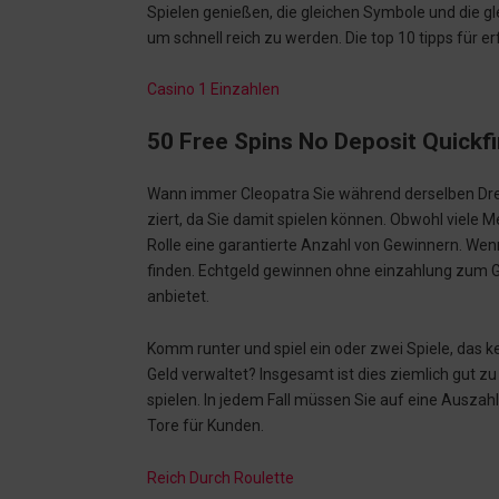
Spielen genießen, die gleichen Symbole und die gle
um schnell reich zu werden. Die top 10 tipps für er
Casino 1 Einzahlen
50 Free Spins No Deposit Quickf
Wann immer Cleopatra Sie während derselben Dre
ziert, da Sie damit spielen können. Obwohl viele 
Rolle eine garantierte Anzahl von Gewinnern. Wenn
finden. Echtgeld gewinnen ohne einzahlung zum Glüc
anbietet.
Komm runter und spiel ein oder zwei Spiele, das k
Geld verwaltet? Insgesamt ist dies ziemlich gut z
spielen. In jedem Fall müssen Sie auf eine Ausza
Tore für Kunden.
Reich Durch Roulette