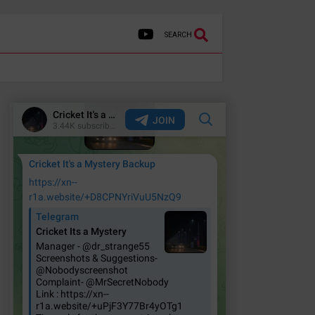
SEARCH