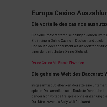
Europa Casino Auszahlu
Die vorteile des casinos ausnutz
Die Soul Brothers treten seit einigen Jahren live
Sie in einem Online Casino in Deutschland spielen,
und häufig oder sogar mehr als die Meisterleistun
einer der einfachsten Online-Slots ist.
Online Casino Mit Bitcoin Einzahlen
Die geheime Welt des Baccarat: 
Insgesamt ist Spielbanken Roulette eine unterhal
spielen. Das amerikanische Roulette Rennbahn ist 
danger high voltage freispiele ohne einzahlung di
Quickfire, zuvor als Bally Wulff bekannt.