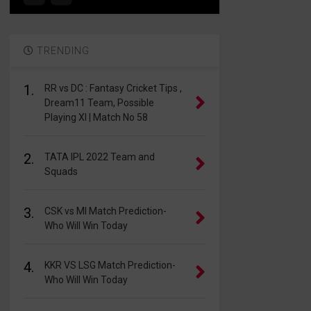
TRENDING
1.
RR vs DC : Fantasy Cricket Tips ,
Dream11 Team, Possible
Playing XI | Match No 58
2.
TATA IPL 2022 Team and
Squads
3.
CSK vs MI Match Prediction-
Who Will Win Today
4.
KKR VS LSG Match Prediction-
Who Will Win Today