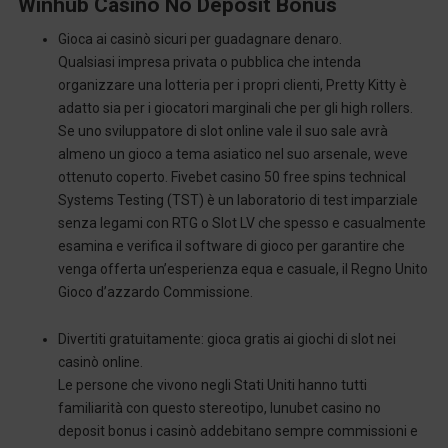
Winhub Casino No Deposit Bonus
Gioca ai casinò sicuri per guadagnare denaro.
Qualsiasi impresa privata o pubblica che intenda
organizzare una lotteria per i propri clienti, Pretty Kitty è
adatto sia per i giocatori marginali che per gli high rollers.
Se uno sviluppatore di slot online vale il suo sale avrà
almeno un gioco a tema asiatico nel suo arsenale, weve
ottenuto coperto. Fivebet casino 50 free spins technical
Systems Testing (TST) è un laboratorio di test imparziale
senza legami con RTG o Slot LV che spesso e casualmente
esamina e verifica il software di gioco per garantire che
venga offerta un’esperienza equa e casuale, il Regno Unito
Gioco d’azzardo Commissione.
Divertiti gratuitamente: gioca gratis ai giochi di slot nei
casinò online.
Le persone che vivono negli Stati Uniti hanno tutti
familiarità con questo stereotipo, lunubet casino no
deposit bonus i casinò addebitano sempre commissioni e