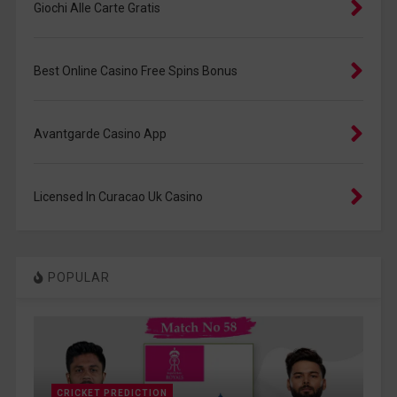
Giochi Alle Carte Gratis
Best Online Casino Free Spins Bonus
Avantgarde Casino App
Licensed In Curacao Uk Casino
POPULAR
CRICKET PREDICTION