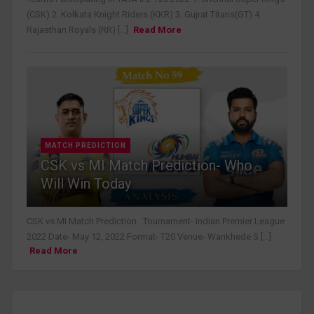
(CSK) 2. Kolkata Knight Riders (KKR) 3. Gujrat Titans(GT) 4.
Rajasthan Royals (RR) [...]
Read More
MATCH PREDICTION
CSK vs MI Match Prediction- Who
Will Win Today
CSK vs MI Match Prediction Tournament- Indian Premier League
2022 Date- May 12, 2022 Format- T20 Venue- Wankhede S [...]
Read More