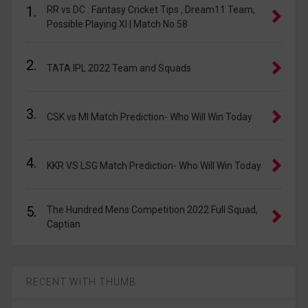
1.
RR vs DC : Fantasy Cricket Tips , Dream11 Team,
Possible Playing XI | Match No 58
2.
TATA IPL 2022 Team and Squads
3.
CSK vs MI Match Prediction- Who Will Win Today
4.
KKR VS LSG Match Prediction- Who Will Win Today
5.
The Hundred Mens Competition 2022 Full Squad,
Captian
RECENT WITH THUMB