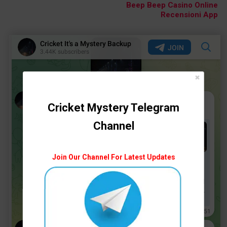
Beep Beep Casino Online
Recensioni App
Cricket Mystery Telegram
Channel
Join Our Channel For Latest Updates