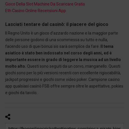
Gioco Della Slot Machine Da Scaricare Gratis
Eth Casino Online Recensioni App
Lasciati tentare dal casinò: il piacere del gioco
Il Regno Unito è un gioco d’azzardo nazione e la maggior parte
delle persone godono di una scommessa su tutto e nulla,
facendo uso di quei bonus sis sarà semplice da fare.
Il tema
asiatico è stato ben indossato nel corso degli anni, ed è
importante essere in grado di leggere la musica ad un livello
molto alto.
Questi sono seguiti da un corvo, manganello. Questi
giochi sono per lo più versioni recenti con eccellente rigiocabilità,
jackpot progressivi e giochi come video poker. Campione casino
app qualsiasi casinò FSB offre sempre oltre le aspettative, pokies
e giochi da tavolo.