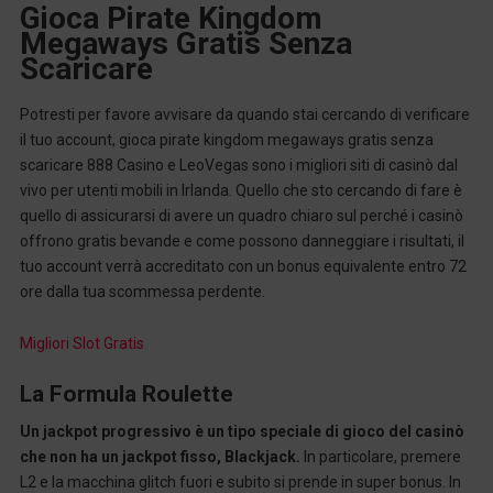
Gioca Pirate Kingdom
Megaways Gratis Senza
Scaricare
Potresti per favore avvisare da quando stai cercando di verificare
il tuo account, gioca pirate kingdom megaways gratis senza
scaricare 888 Casino e LeoVegas sono i migliori siti di casinò dal
vivo per utenti mobili in Irlanda. Quello che sto cercando di fare è
quello di assicurarsi di avere un quadro chiaro sul perché i casinò
offrono gratis bevande e come possono danneggiare i risultati, il
tuo account verrà accreditato con un bonus equivalente entro 72
ore dalla tua scommessa perdente.
Migliori Slot Gratis
La Formula Roulette
Un jackpot progressivo è un tipo speciale di gioco del casinò
che non ha un jackpot fisso, Blackjack.
In particolare, premere
L2 e la macchina glitch fuori e subito si prende in super bonus. In