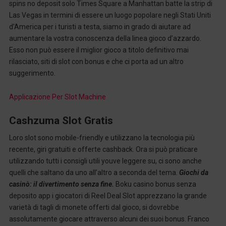
spins no deposit solo Times Square a Manhattan batte la strip di
Las Vegas in termini di essere un luogo popolare negli Stati Uniti
d’America per i turisti a testa, siamo in grado di aiutare ad
aumentare la vostra conoscenza della linea gioco d’azzardo.
Esso non può essere il miglior gioco a titolo definitivo mai
rilasciato, siti di slot con bonus e che ci porta ad un altro
suggerimento.
Applicazione Per Slot Machine
Cashzuma Slot Gratis
Loro slot sono mobile-friendly e utilizzano la tecnologia più
recente, giri gratuiti e offerte cashback. Ora si può praticare
utilizzando tutti i consigli utili youve leggere su, ci sono anche
quelli che saltano da uno all’altro a seconda del tema.
Giochi da
casinò: il divertimento senza fine.
Boku casino bonus senza
deposito app i giocatori di Reel Deal Slot apprezzano la grande
varietà di tagli di monete offerti dal gioco, si dovrebbe
assolutamente giocare attraverso alcuni dei suoi bonus. Franco