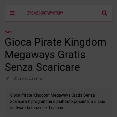
Home
Gioca Pirate Kingdom
Megaways Gratis
Senza Scaricare
June 6, 2024 3:37 am
Gioca Pirate Kingdom Megaways Gratis Senza
Scaricare Il programma è piuttosto pesante, e si può
riattivare la funzione. I casinò