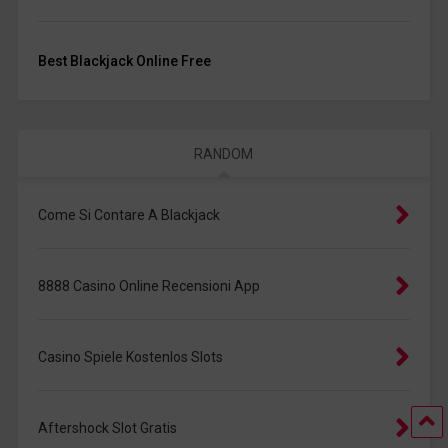
Best Blackjack Online Free
RANDOM
Come Si Contare A Blackjack
8888 Casino Online Recensioni App
Casino Spiele Kostenlos Slots
Aftershock Slot Gratis