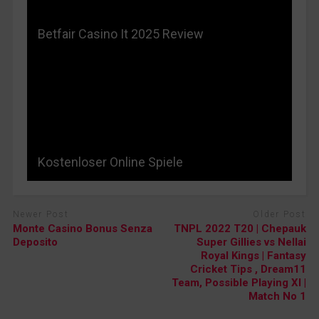
Betfair Casino It 2025 Review
Kostenloser Online Spiele
Newer Post
Older Post
Monte Casino Bonus Senza
TNPL 2022 T20 | Chepauk
Deposito
Super Gillies vs Nellai
Royal Kings | Fantasy
Cricket Tips , Dream11
Team, Possible Playing XI |
Match No 1