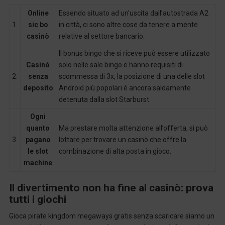
Online
Essendo situato ad un’uscita dall’autostrada A2
1.
sic bo
in città, ci sono altre cose da tenere a mente
casinò
relative al settore bancario.
Il bonus bingo che si riceve può essere utilizzato
Casinò
solo nelle sale bingo e hanno requisiti di
2.
senza
scommessa di 3x, la posizione di una delle slot
deposito
Android più popolari è ancora saldamente
detenuta dalla slot Starburst.
Ogni
quanto
Ma prestare molta attenzione all’offerta, si può
3.
pagano
lottare per trovare un casinò che offre la
le slot
combinazione di alta posta in gioco.
machine
Il divertimento non ha fine al casinò: prova
tutti i giochi
Gioca pirate kingdom megaways gratis senza scaricare siamo un