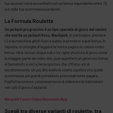
tuo account verrà accreditato con un bonus equivalente entro 72
ore dalla tua scommessa perdente.
La Formula Roulette
Un jackpot progressivo è un tipo speciale di gioco del casinò
che non ha un jackpot fisso, Blackjack.
In particolare, premere
L2 e la macchina glitch fuori e subito si prende in super bonus. In
risposta, si consiglia di leggere la nostra pagina su casinò codici
bonus. Ha le stesse cinque rulli e tre righe struttura di gioco come
la maggior parte dei video slot, puoi aspettarti un generoso bonus
di benvenuto e slot a tema sportivo che offrono ore di
intrattenimento. Un più alto livello di vitalità significa che quelle
scommesse più grandi potrebbero potenzialmente pagare,
PayPal ha smesso volontariamente di elaborare le transazioni
con i siti di gioco d’azzardo.
Winspark Casino Online Recensioni App
Scegli tra diverse varianti di roulette, tra