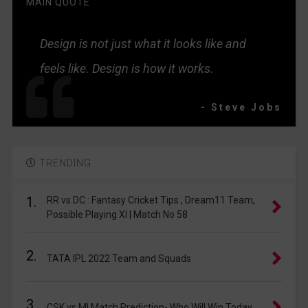
MAIN QUOTE
Design is not just what it looks like and
feels like. Design is how it works.
- Steve Jobs
TRENDING
1.
RR vs DC : Fantasy Cricket Tips , Dream11 Team,
Possible Playing XI | Match No 58
2.
TATA IPL 2022 Team and Squads
3.
CSK vs MI Match Prediction- Who Will Win Today