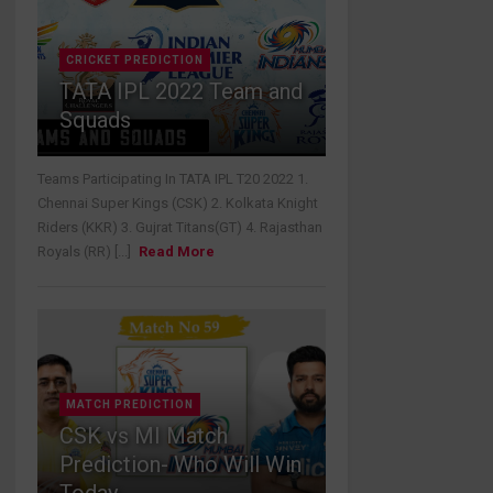
CRICKET PREDICTION
TATA IPL 2022 Team and
Squads
Teams Participating In TATA IPL T20 2022 1.
Chennai Super Kings (CSK) 2. Kolkata Knight
Riders (KKR) 3. Gujrat Titans(GT) 4. Rajasthan
Royals (RR) [...]
Read More
MATCH PREDICTION
CSK vs MI Match
Prediction- Who Will Win