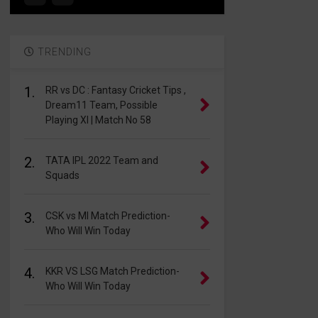
TRENDING
1.
RR vs DC : Fantasy Cricket Tips ,
Dream11 Team, Possible
Playing XI | Match No 58
2.
TATA IPL 2022 Team and
Squads
3.
CSK vs MI Match Prediction-
Who Will Win Today
4.
KKR VS LSG Match Prediction-
Who Will Win Today