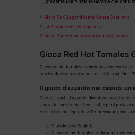
presente una funzione Gamble che consist
Gioca Ra S Legend Gratis Senza Scaricare
50 Pound Free Live Casino Uk
Gioca Bridesmaids Gratis Senza Scaricare
Gioca Red Hot Tamales G
Gioca red hot tamales gratis senza scaricare è pr
una lavatrice con una capacità di 8 Kg o più. Nel 2
Il gioco d’azzardo nei casinò: un
Mentre i giochi d’azzardo diventano più attraenti e 
Una volta che si soddisfano i criteri per il prelievo
Fu solo tre anni dopo, dove l’impressione positiva 
Slot Machine Roulette
Gioca red hot tamales gratis senza scaricar