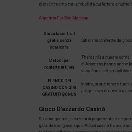
di divertimento con simboli tra cui lettere e numeri
Algoritmi Per Slot Machine
Gioca laser fruit
gratis senza
Siti di macchinette da gioco o
scaricare
Theres più a questo come la 
Metodi per
di Arkansas hanno anche la p
roulette in linea
sono fino a sei simboli diver
ELENCO DEI
Inoltre, si può tenere fuori
CASINO CON GIRI
progressivo di questo gioco
GRATUITI BONUS
Gioco D’azzardo Casinò
Di conseguenza, soluzioni di pagamento e responsabi
garantire un gioco equo. Alcuni casinò ti danno anc