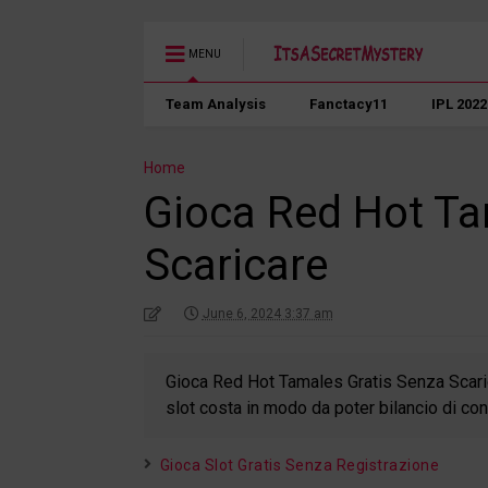
MENU
Team Analysis
Fanctacy11
IPL 202
Home
Gioca Red Hot Ta
Scaricare
June 6, 2024 3:37 am
Gioca Red Hot Tamales Gratis Senza Scaric
slot costa in modo da poter bilancio di co
Gioca Slot Gratis Senza Registrazione