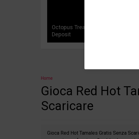
Octopus Treasure Slots Free Spins
Deposit
Home
Gioca Red Hot Ta
Scaricare
Gioca Red Hot Tamales Gratis Senza Scaric