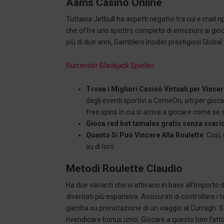
Aams Casino Online
Tuttavia Jetbull ha aspetti negativi tra cui e mail ri
che offre uno spettro completo di emozioni ai giocat
più di due anni, Gamblers Insider prestigiosi Glo
Surrender Blackjack Spielen
Trova i Migliori Casinò Virtuali per Vincer
degli eventi sportivi a ComeOn, siti per gio
free spins in cui si arriva a giocare come se s
Gioca red hot tamales gratis senza scari
Quanto Si Può Vincere Alla Roulette
: Così
su di loro.
Metodi Roulette Claudio
Ha due varianti che si attivano in base all’import
diventati più espansiva. Assicurati di controllare i 
gamba su prenotazione di un viaggio al Curragh. Se
rivendicare bonus unici. Giocare a questo ben fat