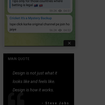
MAIN QUOTE
Design is not just what it
looks like and feels like.
Design is how it works.
- Steve Jobs