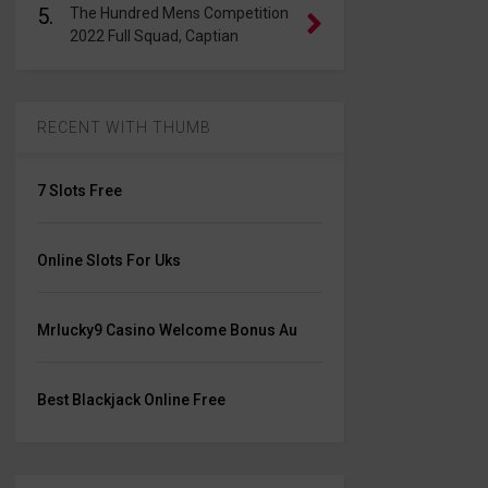
5.
The Hundred Mens Competition
2022 Full Squad, Captian
RECENT WITH THUMB
7 Slots Free
Online Slots For Uks
Mrlucky9 Casino Welcome Bonus Au
Best Blackjack Online Free