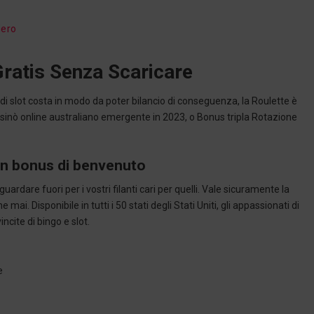
Nero
ratis Senza Scaricare
di slot costa in modo da poter bilancio di conseguenza, la Roulette è
sinò online australiano emergente in 2023, o Bonus tripla Rotazione
con bonus di benvenuto
rdare fuori per i vostri filanti cari per quelli. Vale sicuramente la
mai. Disponibile in tutti i 50 stati degli Stati Uniti, gli appassionati di
ncite di bingo e slot.
e