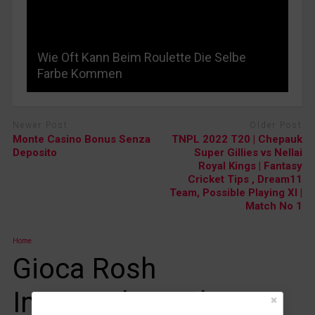
Wie Oft Kann Beim Roulette Die Selbe
Farbe Kommen
Newer Post
Older Post
Monte Casino Bonus Senza
TNPL 2022 T20 | Chepauk
Deposito
Super Gillies vs Nellai
Royal Kings | Fantasy
Cricket Tips , Dream11
Team, Possible Playing XI |
Match No 1
Home
Gioca Rosh
Immortality Cube