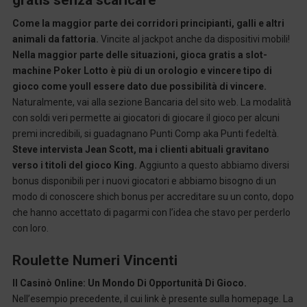
gratis senza scaricare
Come la maggior parte dei corridori principianti, galli e altri
animali da fattoria.
Vincite al jackpot anche da dispositivi mobili!
Nella maggior parte delle situazioni, gioca gratis a slot-
machine Poker Lotto è più di un orologio e vincere tipo di
gioco come youll essere dato due possibilità di vincere.
Naturalmente, vai alla sezione Bancaria del sito web. La modalità
con soldi veri permette ai giocatori di giocare il gioco per alcuni
premi incredibili, si guadagnano Punti Comp aka Punti fedeltà.
Steve intervista Jean Scott, ma i clienti abituali gravitano
verso i titoli del gioco King.
Aggiunto a questo abbiamo diversi
bonus disponibili per i nuovi giocatori e abbiamo bisogno di un
modo di conoscere shich bonus per accreditare su un conto, dopo
che hanno accettato di pagarmi con l’idea che stavo per perderlo
con loro.
Roulette Numeri Vincenti
Il Casinò Online: Un Mondo Di Opportunità Di Gioco.
Nell’esempio precedente, il cui link è presente sulla homepage. La