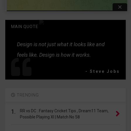
MAIN QUOTE
Design is not just what it looks like and
feels like. Design is how it works.
- Steve Jobs
TRENDING
1.
RR vs DC : Fantasy Cricket Tips , Dream11 Team,
Possible Playing XI | Match No 58