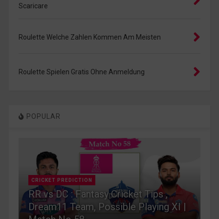
Scaricare
Roulette Welche Zahlen Kommen Am Meisten
Roulette Spielen Gratis Ohne Anmeldung
POPULAR
CRICKET PREDICTION
RR vs DC : Fantasy Cricket Tips ,
Dream11 Team, Possible Playing XI |