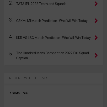
2.
TATA IPL 2022 Team and Squads
3.
CSK vs MI Match Prediction- Who Will Win Today
4.
KKR VS LSG Match Prediction- Who Will Win Today
5.
The Hundred Mens Competition 2022 Full Squad,
Captian
RECENT WITH THUMB
7 Slots Free