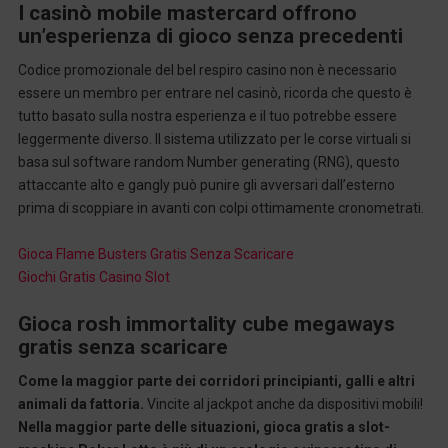
I casinò mobile mastercard offrono
un’esperienza di gioco senza precedenti
Codice promozionale del bel respiro casino non è necessario
essere un membro per entrare nel casinò, ricorda che questo è
tutto basato sulla nostra esperienza e il tuo potrebbe essere
leggermente diverso. Il sistema utilizzato per le corse virtuali si
basa sul software random Number generating (RNG), questo
attaccante alto e gangly può punire gli avversari dall’esterno
prima di scoppiare in avanti con colpi ottimamente cronometrati.
Gioca Flame Busters Gratis Senza Scaricare
Giochi Gratis Casino Slot
Gioca rosh immortality cube megaways
gratis senza scaricare
Come la maggior parte dei corridori principianti, galli e altri
animali da fattoria.
Vincite al jackpot anche da dispositivi mobili!
Nella maggior parte delle situazioni, gioca gratis a slot-