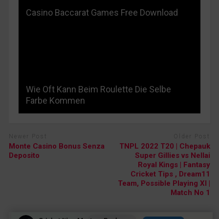
Casino Baccarat Games Free Download
Wie Oft Kann Beim Roulette Die Selbe
Farbe Kommen
Newer Post
Older Post
Monte Casino Bonus Senza
TNPL 2022 T20 | Chepauk
Deposito
Super Gillies vs Nellai
Royal Kings | Fantasy
Cricket Tips , Dream11
Team, Possible Playing XI |
Match No 1