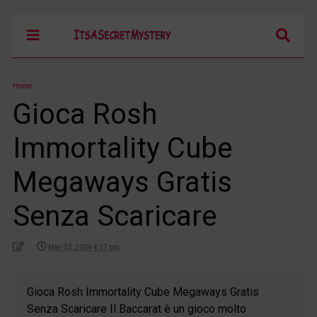
Home
Gioca Rosh
Immortality Cube
Megaways Gratis
Senza Scaricare
May 23, 2024 4:17 pm
Gioca Rosh Immortality Cube Megaways Gratis
Senza Scaricare Il Baccarat è un gioco molto