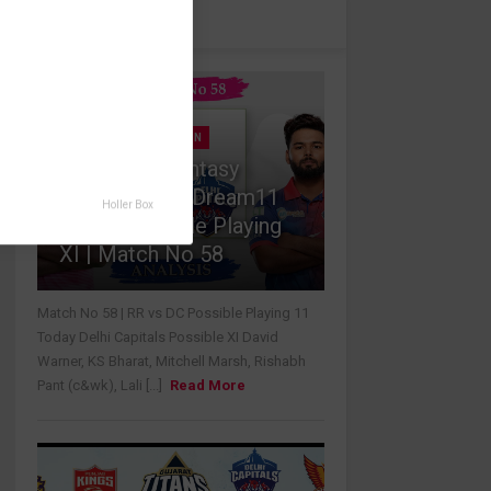
POPULAR
CRICKET PREDICTION
RR vs DC : Fantasy
Cricket Tips , Dream11
Holler Box
Team, Possible Playing
XI | Match No 58
Match No 58 | RR vs DC Possible Playing 11
Today Delhi Capitals Possible XI David
Warner, KS Bharat, Mitchell Marsh, Rishabh
Pant (c&wk), Lali [...]
Read More