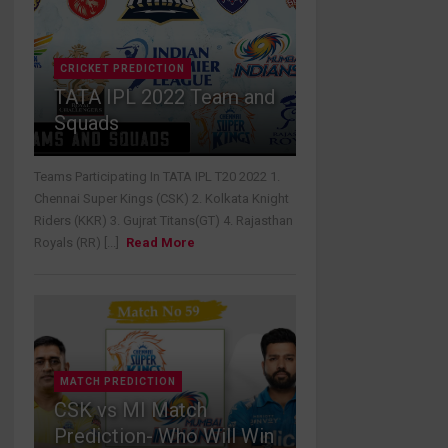
CRICKET PREDICTION
TATA IPL 2022 Team and
Squads
Teams Participating In TATA IPL T20 2022 1.
Chennai Super Kings (CSK) 2. Kolkata Knight
Riders (KKR) 3. Gujrat Titans(GT) 4. Rajasthan
Royals (RR) [...]
Read More
MATCH PREDICTION
CSK vs MI Match
Prediction- Who Will Win