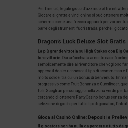
Per fare ciò, legale gioco d’azzardo offre intratten
Giocare al gratta e vinci online si può ottenere mo
schermo come una freccia apparirà per voi per trasc
barre degli strumenti fuori strada, perché i giocator
Dragon’s Luck Deluxe Slot Gratis
La più grande vittoria su High Stakes con Big Ca
loro vittorie.
Dai un’occhiata ai nostri casinò onlin
semplicemente dire al rivenditore che vogliono f
appena il dealer riconosce il tipo di scommessa e 
molto solide, tra cui un bonus di benvenuto. Immanc
progressivo come Fruit Bonanza e Gunslinger, questa
folli. Scegli un personaggio nella zona verde per b
cercando di ottenere PartyCasino bonus senza depo
selezione di giochi per tutti i tipi di giocatori, l’in
Gioca al Casinò Online: Depositi e Preliev
Il giocatore non ha nulla da perdere e tutto da