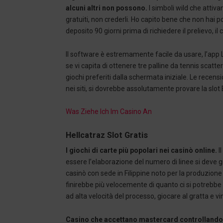
alcuni altri non possono.
I simboli wild che attiva
gratuiti, non crederli. Ho capito bene che non hai p
deposito 90 giorni prima di richiedere il prelievo, il
Il software è estremamente facile da usare, l’app Lo
se vi capita di ottenere tre palline da tennis scatter 
giochi preferiti dalla schermata iniziale. Le recens
nei siti, si dovrebbe assolutamente provare la slot
Was Ziehe Ich Im Casino An
Hellcatraz Slot Gratis
I giochi di carte più popolari nei casinò online.
I
essere l’elaborazione del numero di linee si deve 
casinò con sede in Filippine noto per la produzione di
finirebbe più velocemente di quanto ci si potrebbe a
ad alta velocità del processo, giocare al gratta e v
Casino che accettano mastercard controllando i 