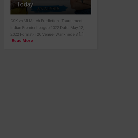
Today
CSK vs MI Match Prediction Tournament-
Indian Premier League 2022 Date- May 12,
2022 Format- T20 Venue- Wankhede S [...]
Read More