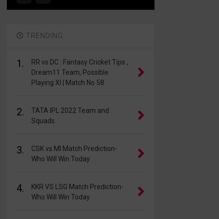
TRENDING
1.
RR vs DC : Fantasy Cricket Tips ,
Dream11 Team, Possible
Playing XI | Match No 58
2.
TATA IPL 2022 Team and
Squads
3.
CSK vs MI Match Prediction-
Who Will Win Today
4.
KKR VS LSG Match Prediction-
Who Will Win Today