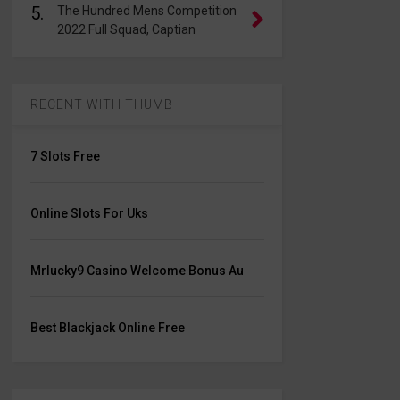
5.
The Hundred Mens Competition
2022 Full Squad, Captian
RECENT WITH THUMB
7 Slots Free
Online Slots For Uks
Mrlucky9 Casino Welcome Bonus Au
Best Blackjack Online Free