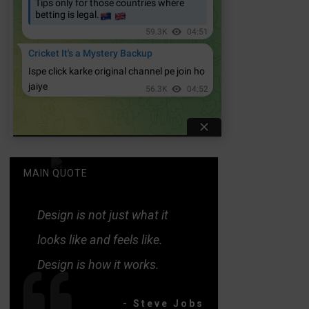
MAIN QUOTE
Design is not just what it
looks like and feels like.
Design is how it works.
- Steve Jobs