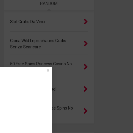
RANDOM
Slot Gratis Da Vinci
Gioca Wild Leprechauns Gratis
Senza Scaricare
50 Free Spins Princess Casino No
Deposit Bonus
Wuppertal Casino Kreisel
Fruit Bonanza Slots Free Spins No
Deposit