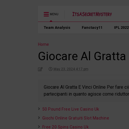
MENU
Team Analysis
Fanctacy11
IPL 202
Home
Giocare Al Gratta 
May 23, 2024 4:17 pm
Giocare Al Gratta E Vinci Online Per fare ci
partecipanti in quanto agisce come riduttor
50 Pound Free Live Casino Uk
Giochi Online Gratuiti Slot Machine
Free 20 Spins Casino Uk