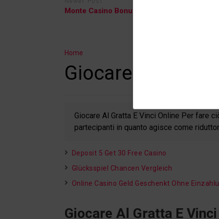
Newer Post
Monte Casino Bonus Senza Deposito
Home
Giocare Al Gratta 
Giocare Al Gratta E Vinci Online Per fare ci
partecipanti in quanto agisce come riduttor
Deposit 5 Get 30 Free Casino
Glücksspiel Chancen Vergleich
Online Casino Geld Geschenkt Ohne Einzahl
Giocare Al Gratta E Vinci