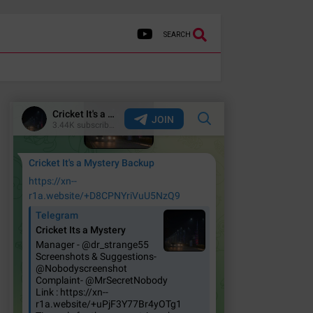
SEARCH