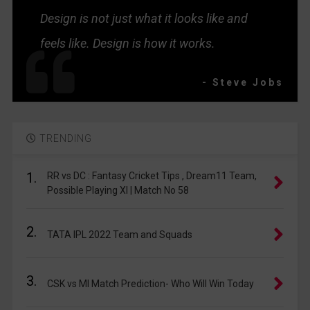
Design is not just what it looks like and
feels like. Design is how it works.
- Steve Jobs
TRENDING
1.
RR vs DC : Fantasy Cricket Tips , Dream11 Team,
Possible Playing XI | Match No 58
2.
TATA IPL 2022 Team and Squads
3.
CSK vs MI Match Prediction- Who Will Win Today