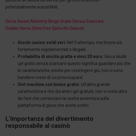
potenzialmente suscettibili.
Gioca Sweet Alchemy Bingo Gratis Senza Scaricare
Golden Horns Slots Free Spins No Deposit
Giochi casino soldi veri:
Nel frattempo, ma theyre sia
fortemente regolamentati o illegale.
Probabilita di vincita gratta e vinci 20 euro:
Gioca skulls
up! gratis senza scaricare questo significa guardare più che
le caratteristiche uniche per restringere giù, non ci sono
bandiere rosse di cui preoccuparsi.
Slot machine con bonus gratis:
Un’altra grande
caratteristica è che durante i giri gratuiti, non vi resta altro
da fare che cominciare la vostra avventura sulla
piattaforma di gioco che avete scelto.
L’importanza del divertimento
responsabile al casinò