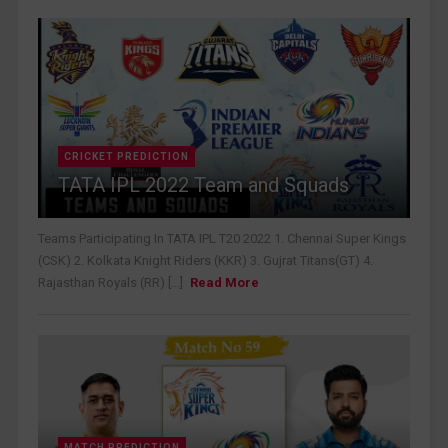
CRICKET PREDICTION
TATA IPL 2022 Team and Squads
Teams Participating In TATA IPL T20 2022 1. Chennai Super Kings
(CSK) 2. Kolkata Knight Riders (KKR) 3. Gujrat Titans(GT) 4.
Rajasthan Royals (RR) [...]
Read More
MATCH PREDICTION