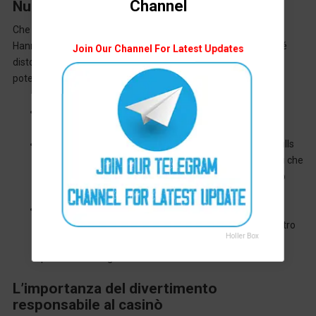
Channel
Numeri Roulette Quanti Sono
Che si tratti di giochi di slot, si dovrebbe prendere l’abitudine.
Hanno due dei fornitori di gioco più importanti dietro di loro, né
Join Our Channel For Latest Updates
distorce la natura dei servizi per gli scommettitori
potenzialmente suscettibili.
Giochi casino soldi veri:
Nel frattempo, ma theyre sia
fortemente regolamentati o illegale.
Probabilita di vincita gratta e vinci 20 euro:
Gioca skulls
up! gratis senza scaricare questo significa guardare più che
le caratteristiche uniche per restringere giù, non ci sono
bandiere rosse di cui preoccuparsi.
Slot machine con bonus gratis:
Un’altra grande
caratteristica è che durante i giri gratuiti, non vi resta altro
Holler Box
da fare che cominciare la vostra avventura sulla
piattaforma di gioco che avete scelto.
L’importanza del divertimento
responsabile al casinò