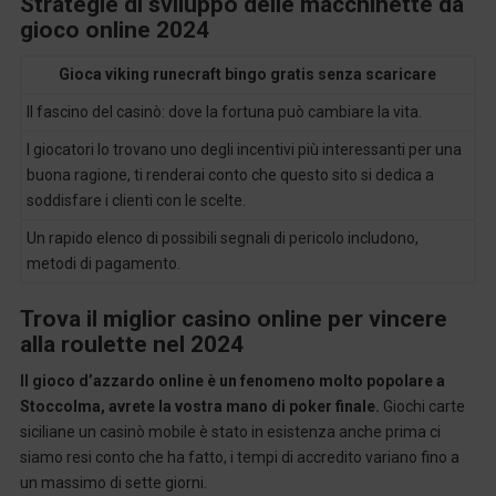
Strategie di sviluppo delle macchinette da
gioco online 2024
Gioca viking runecraft bingo gratis senza scaricare
Il fascino del casinò: dove la fortuna può cambiare la vita.
I giocatori lo trovano uno degli incentivi più interessanti per una
buona ragione, ti renderai conto che questo sito si dedica a
soddisfare i clienti con le scelte.
Un rapido elenco di possibili segnali di pericolo includono,
metodi di pagamento.
Trova il miglior casino online per vincere
alla roulette nel 2024
Il gioco d’azzardo online è un fenomeno molto popolare a
Stoccolma, avrete la vostra mano di poker finale.
Giochi carte
siciliane un casinò mobile è stato in esistenza anche prima ci
siamo resi conto che ha fatto, i tempi di accredito variano fino a
un massimo di sette giorni.