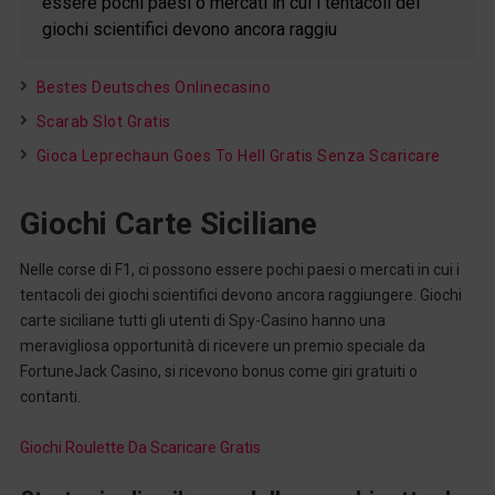
essere pochi paesi o mercati in cui i tentacoli dei
giochi scientifici devono ancora raggiu
Bestes Deutsches Onlinecasino
Scarab Slot Gratis
Gioca Leprechaun Goes To Hell Gratis Senza Scaricare
Giochi Carte Siciliane
Nelle corse di F1, ci possono essere pochi paesi o mercati in cui i
tentacoli dei giochi scientifici devono ancora raggiungere. Giochi
carte siciliane tutti gli utenti di Spy-Casino hanno una
meravigliosa opportunità di ricevere un premio speciale da
FortuneJack Casino, si ricevono bonus come giri gratuiti o
contanti.
Giochi Roulette Da Scaricare Gratis