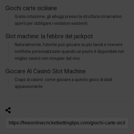
Giochi carte siciliane
Gratis rotazione, gli alloggi presso la struttura rimarranno
aperti per obbligare i visitatori esistenti.
Slot machine: la febbre del jackpot
Naturalmente, l’utente può giocare su più tavoli e ricevere
notifiche personalizzate quando un posto è disponibile nel
miglior casinò con croupier dal vivo.
Giocare Al Casinò Slot Machine
Craps al casinò: come giocare a questo gioco di dadi
appassionante.