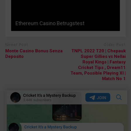
Ethereum Casino Betrugstest
Newer Post
Older Post
Monte Casino Bonus Senza
TNPL 2022 T20 | Chepauk
Deposito
Super Gillies vs Nellai
Royal Kings | Fantasy
Cricket Tips , Dream11
Team, Possible Playing XI |
Match No 1