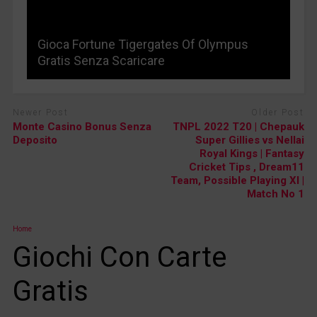
Gioca Fortune Tigergates Of Olympus
Gratis Senza Scaricare
Newer Post
Older Post
Monte Casino Bonus Senza
TNPL 2022 T20 | Chepauk
Deposito
Super Gillies vs Nellai
Royal Kings | Fantasy
Cricket Tips , Dream11
Team, Possible Playing XI |
Match No 1
Home
Giochi Con Carte
Gratis