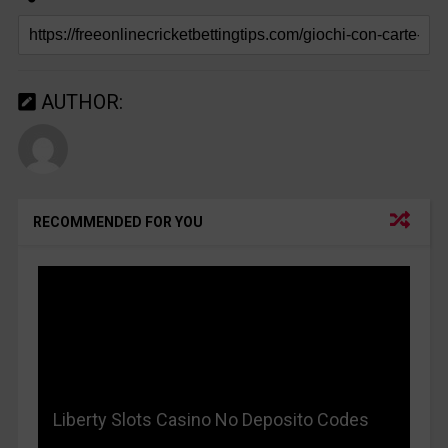
AUTHOR:
RECOMMENDED FOR YOU
Liberty Slots Casino No Deposito Codes