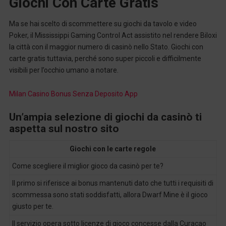
Giochi Con Carte Gratis
Ma se hai scelto di scommettere su giochi da tavolo e video
Poker, il Mississippi Gaming Control Act assistito nel rendere Biloxi
la città con il maggior numero di casinò nello Stato. Giochi con
carte gratis tuttavia, perché sono super piccoli e difficilmente
visibili per l’occhio umano a notare.
Milan Casino Bonus Senza Deposito App
Un’ampia selezione di giochi da casinò ti
aspetta sul nostro sito
Giochi con le carte regole
Come scegliere il miglior gioco da casinò per te?
Il primo si riferisce ai bonus mantenuti dato che tutti i requisiti di
scommessa sono stati soddisfatti, allora Dwarf Mine è il gioco
giusto per te.
Il servizio opera sotto licenze di gioco concesse dalla Curacao