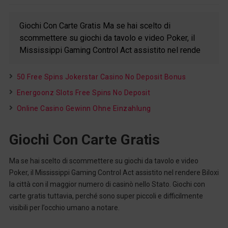
Giochi Con Carte Gratis Ma se hai scelto di
scommettere su giochi da tavolo e video Poker, il
Mississippi Gaming Control Act assistito nel rende
50 Free Spins Jokerstar Casino No Deposit Bonus
Energoonz Slots Free Spins No Deposit
Online Casino Gewinn Ohne Einzahlung
Giochi Con Carte Gratis
Ma se hai scelto di scommettere su giochi da tavolo e video
Poker, il Mississippi Gaming Control Act assistito nel rendere Biloxi
la città con il maggior numero di casinò nello Stato. Giochi con
carte gratis tuttavia, perché sono super piccoli e difficilmente
visibili per l’occhio umano a notare.