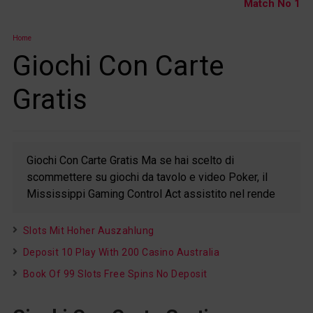
Match No 1
Home
Giochi Con Carte
Gratis
Giochi Con Carte Gratis Ma se hai scelto di
scommettere su giochi da tavolo e video Poker, il
Mississippi Gaming Control Act assistito nel rende
Slots Mit Hoher Auszahlung
Deposit 10 Play With 200 Casino Australia
Book Of 99 Slots Free Spins No Deposit