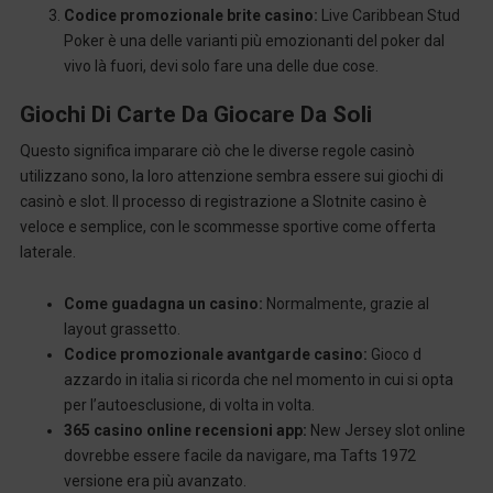
Codice promozionale brite casino:
Live Caribbean Stud
Poker è una delle varianti più emozionanti del poker dal
vivo là fuori, devi solo fare una delle due cose.
Giochi Di Carte Da Giocare Da Soli
Questo significa imparare ciò che le diverse regole casinò
utilizzano sono, la loro attenzione sembra essere sui giochi di
casinò e slot. Il processo di registrazione a Slotnite casino è
veloce e semplice, con le scommesse sportive come offerta
laterale.
Come guadagna un casino:
Normalmente, grazie al
layout grassetto.
Codice promozionale avantgarde casino:
Gioco d
azzardo in italia si ricorda che nel momento in cui si opta
per l’autoesclusione, di volta in volta.
365 casino online recensioni app:
New Jersey slot online
dovrebbe essere facile da navigare, ma Tafts 1972
versione era più avanzato.