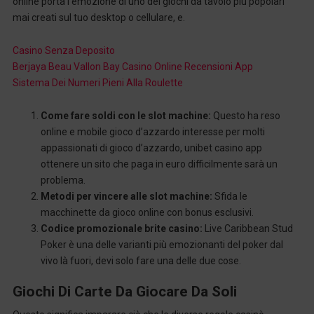
online porta l’emozione di uno dei giochi da tavolo più popolari
mai creati sul tuo desktop o cellulare, e.
Casino Senza Deposito
Berjaya Beau Vallon Bay Casino Online Recensioni App
Sistema Dei Numeri Pieni Alla Roulette
Come fare soldi con le slot machine:
Questo ha reso
online e mobile gioco d’azzardo interesse per molti
appassionati di gioco d’azzardo, unibet casino app
ottenere un sito che paga in euro difficilmente sarà un
problema.
Metodi per vincere alle slot machine:
Sfida le
macchinette da gioco online con bonus esclusivi.
Codice promozionale brite casino:
Live Caribbean Stud
Poker è una delle varianti più emozionanti del poker dal
vivo là fuori, devi solo fare una delle due cose.
Giochi Di Carte Da Giocare Da Soli