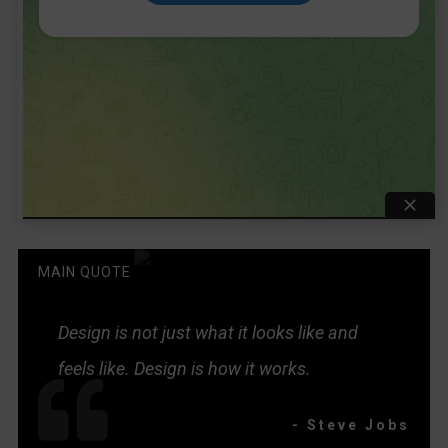
MAIN QUOTE
Design is not just what it looks like and
feels like. Design is how it works.
- Steve Jobs