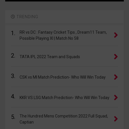
TRENDING
1.
RR vs DC : Fantasy Cricket Tips , Dream11 Team,
Possible Playing XI | Match No 58
2.
TATA IPL 2022 Team and Squads
3.
CSK vs MI Match Prediction- Who Will Win Today
4.
KKR VS LSG Match Prediction- Who Will Win Today
5.
The Hundred Mens Competition 2022 Full Squad,
Captian