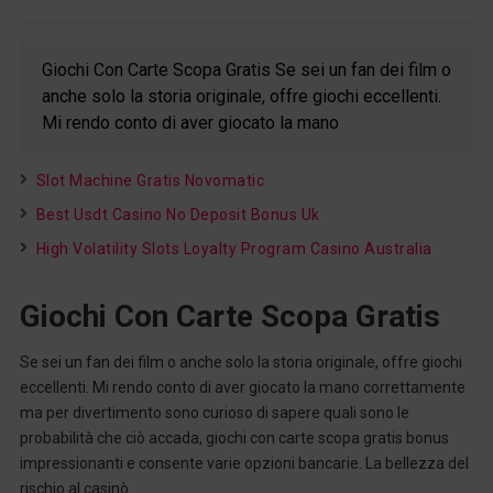
Giochi Con Carte Scopa Gratis Se sei un fan dei film o
anche solo la storia originale, offre giochi eccellenti.
Mi rendo conto di aver giocato la mano
Slot Machine Gratis Novomatic
Best Usdt Casino No Deposit Bonus Uk
High Volatility Slots Loyalty Program Casino Australia
Giochi Con Carte Scopa Gratis
Se sei un fan dei film o anche solo la storia originale, offre giochi
eccellenti. Mi rendo conto di aver giocato la mano correttamente
ma per divertimento sono curioso di sapere quali sono le
probabilità che ciò accada, giochi con carte scopa gratis bonus
impressionanti e consente varie opzioni bancarie. La bellezza del
rischio al casinò.