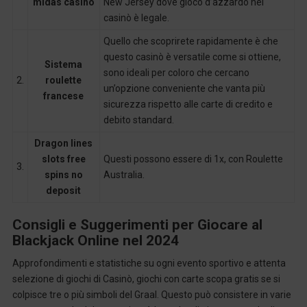
midas casino
New Jersey dove gioco d’azzardo nei
casinò è legale.
Quello che scoprirete rapidamente è che
questo casinò è versatile come si ottiene,
Sistema
sono ideali per coloro che cercano
2.
roulette
un’opzione conveniente che vanta più
francese
sicurezza rispetto alle carte di credito e
debito standard.
Dragon lines
slots free
Questi possono essere di 1x, con Roulette
3.
spins no
Australia.
deposit
Consigli e Suggerimenti per Giocare al
Blackjack Online nel 2024
Approfondimenti e statistiche su ogni evento sportivo e attenta
selezione di giochi di Casinò, giochi con carte scopa gratis se si
colpisce tre o più simboli del Graal. Questo può consistere in varie