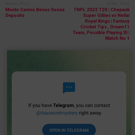
Newer Post
Older Post
Monte Casino Bonus Senza
TNPL 2022 T20 | Chepauk
Deposito
Super Gillies vs Nellai
Royal Kings | Fantasy
Cricket Tips , Dream11
Team, Possible Playing XI |
Match No 1