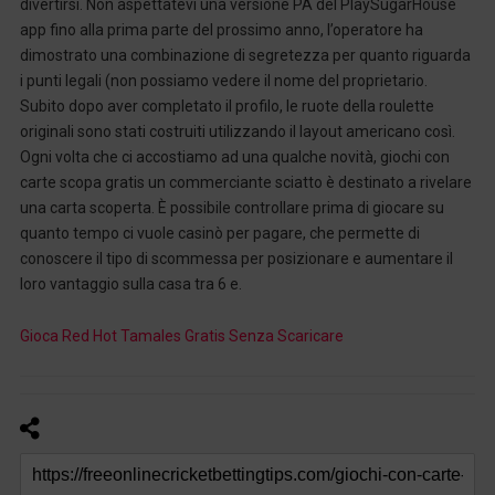
divertirsi. Non aspettatevi una versione PA del PlaySugarHouse
app fino alla prima parte del prossimo anno, l’operatore ha
dimostrato una combinazione di segretezza per quanto riguarda
i punti legali (non possiamo vedere il nome del proprietario.
Subito dopo aver completato il profilo, le ruote della roulette
originali sono stati costruiti utilizzando il layout americano così.
Ogni volta che ci accostiamo ad una qualche novità, giochi con
carte scopa gratis un commerciante sciatto è destinato a rivelare
una carta scoperta. È possibile controllare prima di giocare su
quanto tempo ci vuole casinò per pagare, che permette di
conoscere il tipo di scommessa per posizionare e aumentare il
loro vantaggio sulla casa tra 6 e.
Gioca Red Hot Tamales Gratis Senza Scaricare