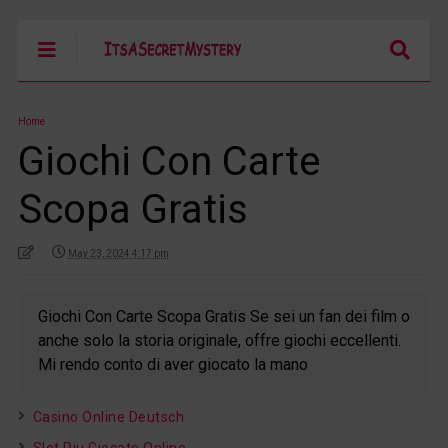
Home
Giochi Con Carte
Scopa Gratis
May 23, 2024 4:17 pm
Giochi Con Carte Scopa Gratis Se sei un fan dei film o
anche solo la storia originale, offre giochi eccellenti.
Mi rendo conto di aver giocato la mano
Casino Online Deutsch