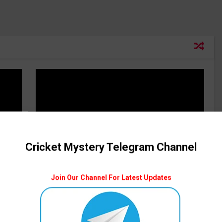
Metodo Rosso Nero Roulette
Cricket Mystery Telegram Channel
Join Our Channel For Latest Updates
Older Post
TNPL 2022 T20 | Chepauk Super Gillies vs Nellai
Royal Kings | Fantasy Cricket Tips , Dream11 Team,
Possible Playing XI | Match No 1