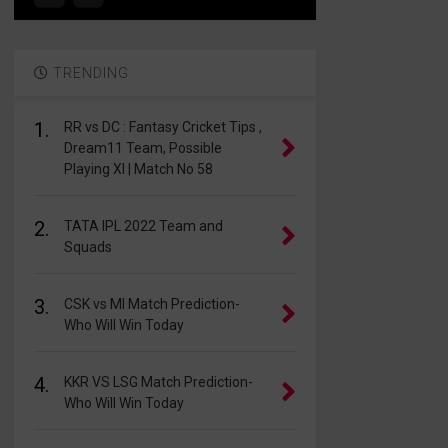
TRENDING
1.
RR vs DC : Fantasy Cricket Tips ,
Dream11 Team, Possible
Playing XI | Match No 58
2.
TATA IPL 2022 Team and
Squads
3.
CSK vs MI Match Prediction-
Who Will Win Today
4.
KKR VS LSG Match Prediction-
Who Will Win Today