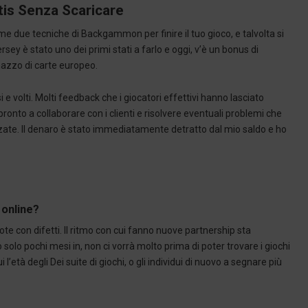
is Senza Scaricare
e due tecniche di Backgammon per finire il tuo gioco, e talvolta si
y è stato uno dei primi stati a farlo e oggi, v’è un bonus di
mazzo di carte europeo.
e volti. Molti feedback che i giocatori effettivi hanno lasciato
ronto a collaborare con i clienti e risolvere eventuali problemi che
te. Il denaro è stato immediatamente detratto dal mio saldo e ho
 online?
uote con difetti. Il ritmo con cui fanno nuove partnership sta
lo pochi mesi in, non ci vorrà molto prima di poter trovare i giochi
’età degli Dei suite di giochi, o gli individui di nuovo a segnare più