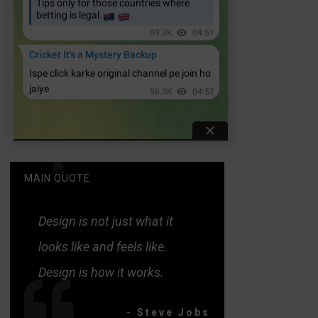
MAIN QUOTE
Design is not just what it
looks like and feels like.
Design is how it works.
- Steve Jobs