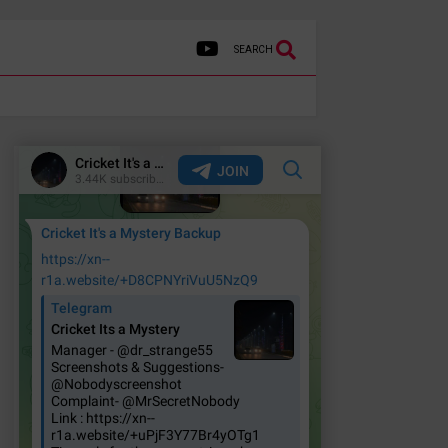
SEARCH