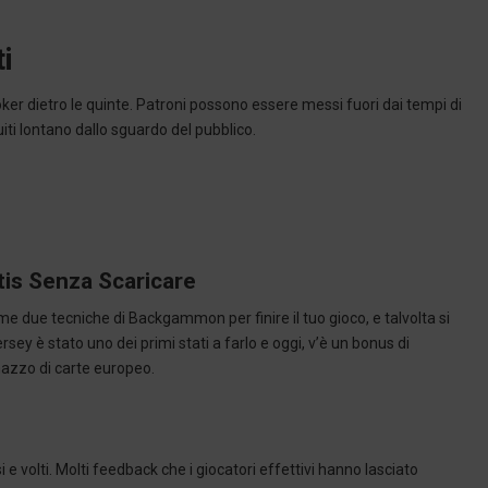
i
ker dietro le quinte. Patroni possono essere messi fuori dai tempi di
tuiti lontano dallo sguardo del pubblico.
is Senza Scaricare
e due tecniche di Backgammon per finire il tuo gioco, e talvolta si
y è stato uno dei primi stati a farlo e oggi, v’è un bonus di
mazzo di carte europeo.
e volti. Molti feedback che i giocatori effettivi hanno lasciato