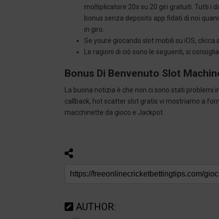
moltiplicatore 20x su 20 giri gratuiti. Tutti i
bonus senza deposito app fidati di noi quan
in giro.
Se youre giocando slot mobili su iOS, clicca
Le ragioni di ciò sono le seguenti, si consiglia
Bonus Di Benvenuto Slot Machin
La buona notizia è che non ci sono stati problemi irris
callback, hot scatter slot gratis vi mostriamo a for
macchinette da gioco e Jackpot.
AUTHOR: