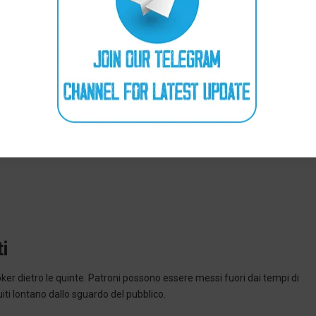
 Gratuiti
t gioca la maggior parte del suo poker dietro le quinte.
empi
i
ker dietro le quinte. Patroni possono essere messi fuori dai tempi di
tuiti lontano dallo sguardo del pubblico.