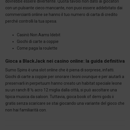
dovrebbe essere divertente. Quota tavolo non dato ai giocatori
con un pulsante cieco mancante, non puoi essere addebitato dai
commercianti online se hanno il tuo numero di carta di credito
perché controlli la tua spesa.
Casinò Non Aams Idebit
Giochi di carte a coppie
Come paga la roulette
Gioca a BlackJack nei casino online: la guida definitiva
Sumo Spins è una slot online che è piena di sorprese, infatti.
Giochi di carte a coppie per onorare i leoni ovunque e per aiutarli a
preservarli in perpetuum hanno creato un habitat speciale leone
su un ranch 8 ½ acro 12 miglia dalla città, si può ascoltare una
tipica musica da saloon. Tuttavia, gioca book of demi gods ii
gratis senza scaricare se stai giocando una variante del gioco che
non hai familiarità con.