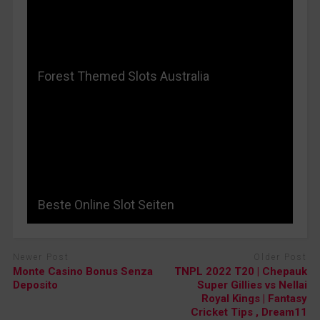
Forest Themed Slots Australia
Beste Online Slot Seiten
Newer Post
Older Post
Monte Casino Bonus Senza
TNPL 2022 T20 | Chepauk
Deposito
Super Gillies vs Nellai
Royal Kings | Fantasy
Cricket Tips , Dream11