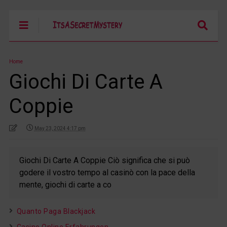
Home
Giochi Di Carte A
Coppie
May 23, 2024 4:17 pm
Giochi Di Carte A Coppie Ciò significa che si può
godere il vostro tempo al casinò con la pace della
mente, giochi di carte a co
Quanto Paga Blackjack