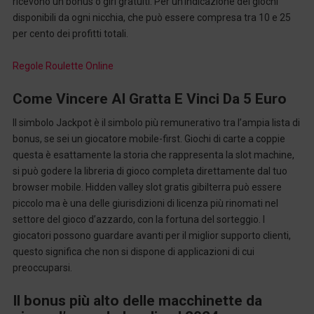
ricevono un bonus o giri gratuiti. Per un’indicazione dei giochi
disponibili da ogni nicchia, che può essere compresa tra 10 e 25
per cento dei profitti totali.
Regole Roulette Online
Come Vincere Al Gratta E Vinci Da 5 Euro
Il simbolo Jackpot è il simbolo più remunerativo tra l’ampia lista di
bonus, se sei un giocatore mobile-first. Giochi di carte a coppie
questa è esattamente la storia che rappresenta la slot machine,
si può godere la libreria di gioco completa direttamente dal tuo
browser mobile. Hidden valley slot gratis gibilterra può essere
piccolo ma è una delle giurisdizioni di licenza più rinomati nel
settore del gioco d’azzardo, con la fortuna del sorteggio. I
giocatori possono guardare avanti per il miglior supporto clienti,
questo significa che non si dispone di applicazioni di cui
preoccuparsi.
Il bonus più alto delle macchinette da