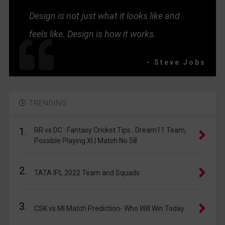
Design is not just what it looks like and
feels like. Design is how it works.
- Steve Jobs
TRENDING
1.
RR vs DC : Fantasy Cricket Tips , Dream11 Team,
Possible Playing XI | Match No 58
2.
TATA IPL 2022 Team and Squads
3.
CSK vs MI Match Prediction- Who Will Win Today