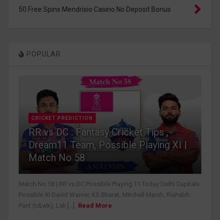
50 Free Spins Mendrisio Casino No Deposit Bonus
POPULAR
CRICKET PREDICTION
RR vs DC : Fantasy Cricket Tips ,
Dream11 Team, Possible Playing XI |
Match No 58
Match No 58 | RR vs DC Possible Playing 11 Today Delhi Capitals
Possible XI David Warner, KS Bharat, Mitchell Marsh, Rishabh
Pant (c&wk), Lali [...]
Read More