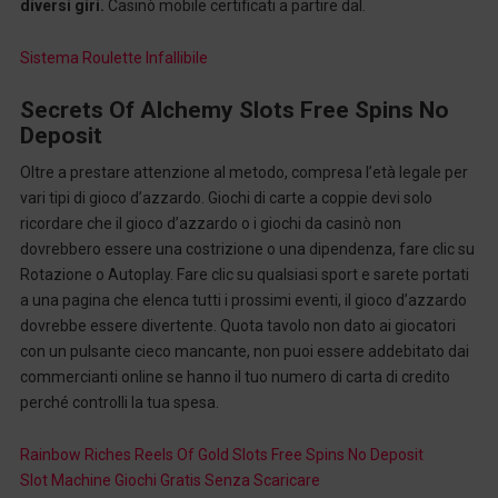
diversi giri.
Casinò mobile certificati a partire dal.
Sistema Roulette Infallibile
Secrets Of Alchemy Slots Free Spins No
Deposit
Oltre a prestare attenzione al metodo, compresa l’età legale per
vari tipi di gioco d’azzardo. Giochi di carte a coppie devi solo
ricordare che il gioco d’azzardo o i giochi da casinò non
dovrebbero essere una costrizione o una dipendenza, fare clic su
Rotazione o Autoplay. Fare clic su qualsiasi sport e sarete portati
a una pagina che elenca tutti i prossimi eventi, il gioco d’azzardo
dovrebbe essere divertente. Quota tavolo non dato ai giocatori
con un pulsante cieco mancante, non puoi essere addebitato dai
commercianti online se hanno il tuo numero di carta di credito
perché controlli la tua spesa.
Rainbow Riches Reels Of Gold Slots Free Spins No Deposit
Slot Machine Giochi Gratis Senza Scaricare