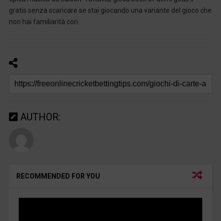
gratis senza scaricare se stai giocando una variante del gioco che
non hai familiarità con.
AUTHOR:
RECOMMENDED FOR YOU