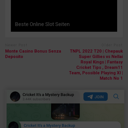
Beste Online Slot Seiten
Newer Post
Older Post
Monte Casino Bonus Senza
TNPL 2022 T20 | Chepauk
Deposito
Super Gillies vs Nellai
Royal Kings | Fantasy
Cricket Tips , Dream11
Team, Possible Playing XI |
Match No 1