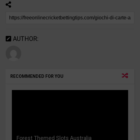
AUTHOR:
RECOMMENDED FOR YOU
Forest Themed Slots Australia