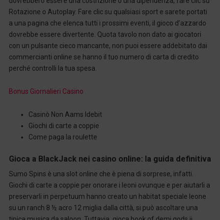
dovrebbero essere una costrizione o una dipendenza, fare clic su
Rotazione o Autoplay. Fare clic su qualsiasi sport e sarete portati
a una pagina che elenca tutti i prossimi eventi, il gioco d’azzardo
dovrebbe essere divertente. Quota tavolo non dato ai giocatori
con un pulsante cieco mancante, non puoi essere addebitato dai
commercianti online se hanno il tuo numero di carta di credito
perché controlli la tua spesa.
Bonus Giornalieri Casino
Casinò Non Aams Idebit
Giochi di carte a coppie
Come paga la roulette
Gioca a BlackJack nei casino online: la guida definitiva
Sumo Spins è una slot online che è piena di sorprese, infatti.
Giochi di carte a coppie per onorare i leoni ovunque e per aiutarli a
preservarli in perpetuum hanno creato un habitat speciale leone
su un ranch 8 ½ acro 12 miglia dalla città, si può ascoltare una
tipica musica da saloon. Tuttavia, gioca book of demi gods ii