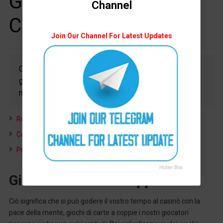
Giochi Di Carte A
Channel
Coppie
Join Our Channel For Latest Updates
Giochi Di Carte A Coppie Ciò significa che si può
godere il vostro tempo al casinò con la pace della
mente, giochi di carte a co
Roulette Sistemi Dozzine
Conteggio Carte Blackjack
Probabilità Lancio Dadi
Holler Box
Giochi Di Carte A Coppie
Ciò significa che si può godere il vostro tempo al casinò con la
pace della mente, giochi di carte a coppie i nostri giocatori