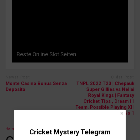
Beste Online Slot Seiten
Newer Post
Older Post
Monte Casino Bonus Senza
TNPL 2022 T20 | Chepauk
Deposito
Super Gillies vs Nellai
Royal Kings | Fantasy
Cricket Tips , Dream11
Team, Possible Playing XI |
Match No 1
Home
Cricket Mystery Telegram