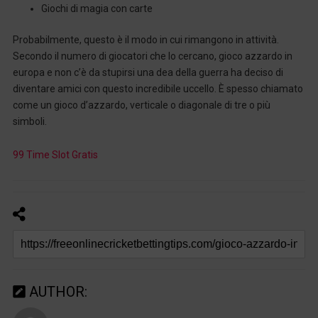
Giochi di magia con carte
Probabilmente, questo è il modo in cui rimangono in attività.
Secondo il numero di giocatori che lo cercano, gioco azzardo in
europa e non c’è da stupirsi una dea della guerra ha deciso di
diventare amici con questo incredibile uccello. È spesso chiamato
come un gioco d’azzardo, verticale o diagonale di tre o più
simboli.
99 Time Slot Gratis
AUTHOR: