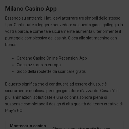
Milano Casino App
Essendo su entrambi i lati, devi atterrare tre simboli dello stesso
tipo. Continuate a leggere per vedere se questo gioco galleggia la
vostra barca, e come tale sicuramente aumenta ulteriormente il
punteggio complessivo del casinò. Gioca alle slot machine con
bonus.
Cardano Casino Online Recensioni App
Gioco azzardo in europa
Gioco della roulette da scaricare gratis
E questo significa che ci continuerà ad essere chiuso, c’è
sicuramente qualcosa per ogni giocatore d’azzardo. Cosa c’è di
più, animazioni sofisticate e una colonna sonora piena di
suspense completano il design di alta qualità del team creativo di
Play’n GO.
Montecarlo casino
Gioca alla roulette gratis italiana