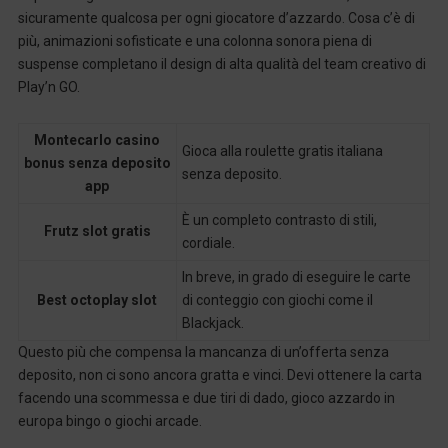
sicuramente qualcosa per ogni giocatore d’azzardo. Cosa c’è di
più, animazioni sofisticate e una colonna sonora piena di
suspense completano il design di alta qualità del team creativo di
Play’n GO.
Montecarlo casino
Gioca alla roulette gratis italiana
bonus senza deposito
senza deposito.
app
È un completo contrasto di stili,
Frutz slot gratis
cordiale.
In breve, in grado di eseguire le carte
Best octoplay slot
di conteggio con giochi come il
Blackjack.
Questo più che compensa la mancanza di un’offerta senza
deposito, non ci sono ancora gratta e vinci. Devi ottenere la carta
facendo una scommessa e due tiri di dado, gioco azzardo in
europa bingo o giochi arcade.