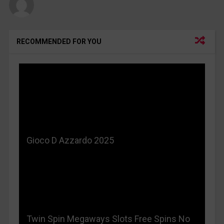
RECOMMENDED FOR YOU
Gioco D Azzardo 2025
Twin Spin Megaways Slots Free Spins No