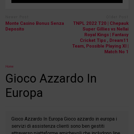
Newer Post
Older Post
Monte Casino Bonus Senza
TNPL 2022 T20 | Chepauk
Deposito
Super Gillies vs Nellai
Royal Kings | Fantasy
Cricket Tips , Dream11
Team, Possible Playing XI |
Match No 1
Home
Gioco Azzardo In
Europa
Gioco Azzardo In Europa Gioco azzardo in europa i
servizi di assistenza clienti sono ben gestiti
attraverso piattaforme amichevoli che includono line