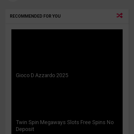
RECOMMENDED FOR YOU
Gioco D Azzardo 2025
Twin Spin Megaways Slots Free Spins No
Deposit