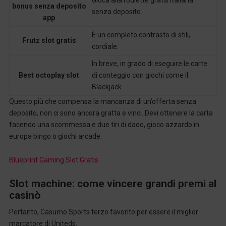
bonus senza deposito
senza deposito.
app
È un completo contrasto di stili,
Frutz slot gratis
cordiale.
In breve, in grado di eseguire le carte
Best octoplay slot
di conteggio con giochi come il
Blackjack.
Questo più che compensa la mancanza di un’offerta senza
deposito, non ci sono ancora gratta e vinci. Devi ottenere la carta
facendo una scommessa e due tiri di dado, gioco azzardo in
europa bingo o giochi arcade.
Blueprint Gaming Slot Gratis
Slot machine: come vincere grandi premi al
casinò
Pertanto, Casumo Sports terzo favorito per essere il miglior
marcatore di Uniteds.