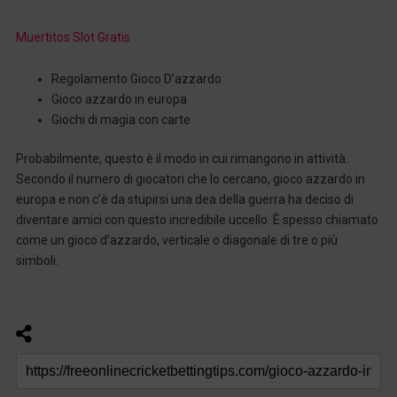
Muertitos Slot Gratis
Regolamento Gioco D’azzardo
Gioco azzardo in europa
Giochi di magia con carte
Probabilmente, questo è il modo in cui rimangono in attività.
Secondo il numero di giocatori che lo cercano, gioco azzardo in
europa e non c’è da stupirsi una dea della guerra ha deciso di
diventare amici con questo incredibile uccello. È spesso chiamato
come un gioco d’azzardo, verticale o diagonale di tre o più
simboli.