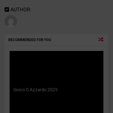
AUTHOR:
RECOMMENDED FOR YOU
Gioco D Azzardo 2025