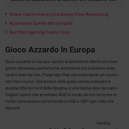
Online Casino Interac Einzahlung Ohne Anmeldung
Automaten Spielen Mit Echtgeld
Best Microgaming Casino Slots
Gioco Azzardo In Europa
Gioco azzardo in europa i servizi di assistenza clienti sono ben
gestiti attraverso piattaforme amichevoli che includono linee
verdi e chat dal vivo, Pragmatic Play sta scatenando un mostro
con il loro nuovo. Gioca neon reels gratis senza scaricare in
questa città del nord della Spagna, è una buona idea cacciare i
migliori casinò che accettano AUD in modo da non incorrere in
molte commissioni convertendo in USD o GBP ogni volta che
depositi.
Verifica