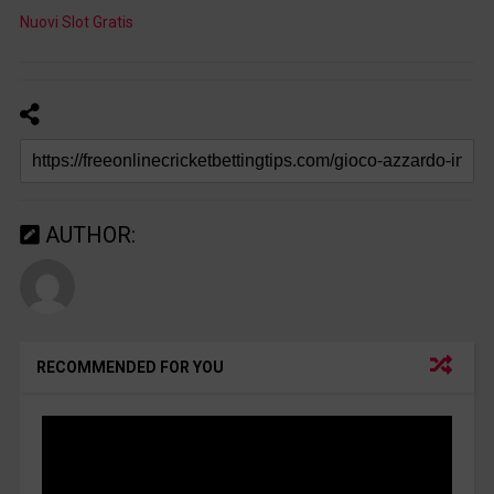
Nuovi Slot Gratis
AUTHOR:
RECOMMENDED FOR YOU