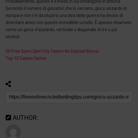
Probabilmente, questo è il modo in cui rimangono in attività.
Secondo il numero di giocatori che lo cercano, gioco azzardo in
europa e non c’è da stupirsi una dea della guerra ha deciso di
diventare amici con questo incredibile uccello. È spesso chiamato
come un gioco d’azzardo, verticale o diagonale di tre o più
simboli.
50 Free Spins Spin City Casino No Deposit Bonus
Top 10 Casino Seiten
AUTHOR: