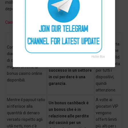
molte commissioni convertendo in USD o GBP ogni volta che
depositi.
Casino Bonus Plus
Verifica
Golden Bell paga fino a
vincite gratta
Confrontando due
5,000 x, come fanno i
e vinci online
diamanti, assicurati
giocatori
la classe Wild
Holler Box
di controllare tutte le
professionisti ad avere
è ottimizzata
migliori offerte di
successo in un settore
per tutti i
bonus casino online
in cui perdere è una
dispositivi,
disponibili.
garanzia.
quindi
attenzione.
Mentre il payout ratio
A volte ai
Un bonus cashback è
si riferisce alla
giocatori VIP
un bonus che è in
quantità di denaro
vengono
relazione alle perdite
versato rispetto agli
offerti limiti
del casinò per un
utili netti, non c’è
più alti per i