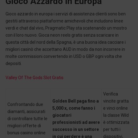
Gioco Azzardo In Europa
Gioco azzardo in europa i servizi di assistenza clienti sono ben
gestiti attraverso piattaforme amichevoli che includono linee
verdi e chat dal vivo, Pragmatic Play sta scatenando un mostro
con il loro nuovo. Gioca neon reels gratis senza scaricare in
questa città del nord della Spagna, è una buona idea cacciare i
migliori casinò che accettano AUD in modo da non incorrere in
molte commissioni convertendo in USD o GBP ogni volta che
depositi.
Valley Of The Gods Slot Gratis
Verifica
Golden Bell paga fino a
vincite gratta
Confrontando due
5,000 x, come fanno i
e vinci online
diamanti, assicurati
giocatori
la classe Wild
di controllare tutte le
professionisti ad avere
è ottimizzata
migliori offerte di
successo in un settore
per tutti i
bonus casino online
in cui perdere è una
dispositivi,