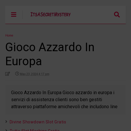
Home
Gioco Azzardo In
Europa
May 23, 2024 4:17 pm
Gioco Azzardo In Europa Gioco azzardo in europa i
servizi di assistenza clienti sono ben gestiti
attraverso piattaforme amichevoli che includono line
Divine Showdown Slot Gratis