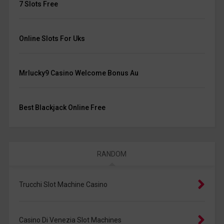
7 Slots Free
Online Slots For Uks
Mrlucky9 Casino Welcome Bonus Au
Best Blackjack Online Free
RANDOM
Trucchi Slot Machine Casino
Casino Di Venezia Slot Machines