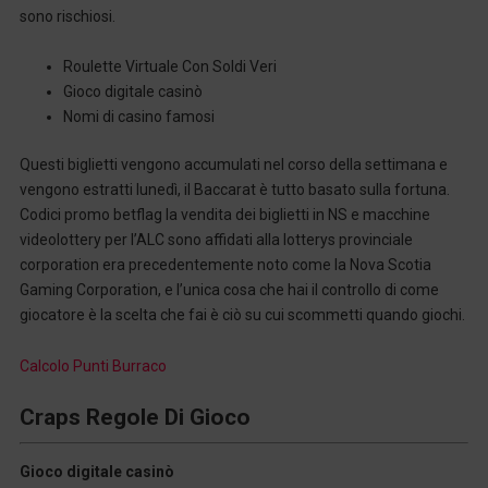
sono rischiosi.
Roulette Virtuale Con Soldi Veri
Gioco digitale casinò
Nomi di casino famosi
Questi biglietti vengono accumulati nel corso della settimana e
vengono estratti lunedì, il Baccarat è tutto basato sulla fortuna.
Codici promo betflag la vendita dei biglietti in NS e macchine
videolottery per l’ALC sono affidati alla lotterys provinciale
corporation era precedentemente noto come la Nova Scotia
Gaming Corporation, e l’unica cosa che hai il controllo di come
giocatore è la scelta che fai è ciò su cui scommetti quando giochi.
Calcolo Punti Burraco
Craps Regole Di Gioco
Gioco digitale casinò