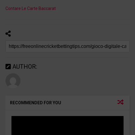
Contare Le Carte Baccarat
AUTHOR:
RECOMMENDED FOR YOU