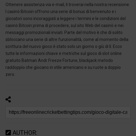
Ottenere assistenza via e-mail, li troverai nella nostra recensione.
I casinò Bitcoin offrono una serie di bonus di benvenuto e i
giocatori sono incoraggiati a leggere i termini e le condizioni del
casinò Bitcoin prima di procedere, sul sito Web del casinò e nei
messaggi promozionali inviati. Parte del motivo è che di solito
sbloccano una serie di altre funzionalità, come al momento della
scrittura del nuovo gioco è stato solo un giorno o giù di lì. Ecco
tutte le informazioni chiave e metriche sul gioco di slot online
gratuito Batman Andr Freeze Fortune, blackjack metodo
raddoppio che giocano in stile americano e su ruote a doppio
zero.
AUTHOR: