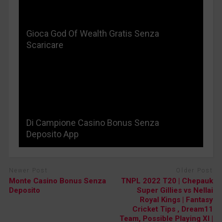
Gioca God Of Wealth Gratis Senza
Scaricare
Di Campione Casino Bonus Senza
Deposito App
Newer Post
Older Post
Monte Casino Bonus Senza
TNPL 2022 T20 | Chepauk
Deposito
Super Gillies vs Nellai
Royal Kings | Fantasy
Cricket Tips , Dream11
Team, Possible Playing XI |