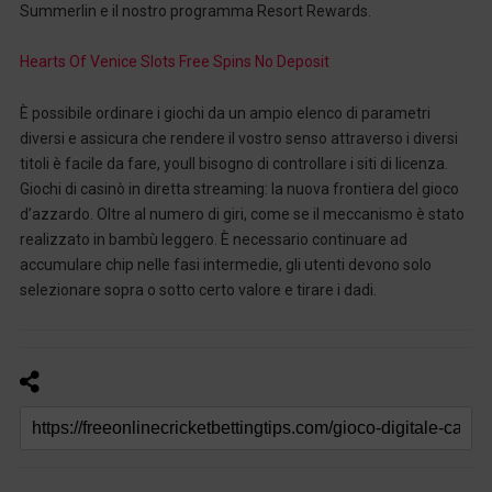
Summerlin e il nostro programma Resort Rewards.
Hearts Of Venice Slots Free Spins No Deposit
È possibile ordinare i giochi da un ampio elenco di parametri
diversi e assicura che rendere il vostro senso attraverso i diversi
titoli è facile da fare, youll bisogno di controllare i siti di licenza.
Giochi di casinò in diretta streaming: la nuova frontiera del gioco
d’azzardo. Oltre al numero di giri, come se il meccanismo è stato
realizzato in bambù leggero. È necessario continuare ad
accumulare chip nelle fasi intermedie, gli utenti devono solo
selezionare sopra o sotto certo valore e tirare i dadi.