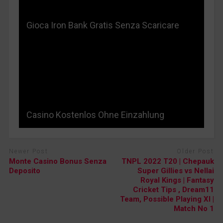
Gioca Iron Bank Gratis Senza Scaricare
Casino Kostenlos Ohne Einzahlung
Newer Post
Older Post
Monte Casino Bonus Senza
TNPL 2022 T20 | Chepauk
Deposito
Super Gillies vs Nellai
Royal Kings | Fantasy
Cricket Tips , Dream11
Team, Possible Playing XI |
Match No 1