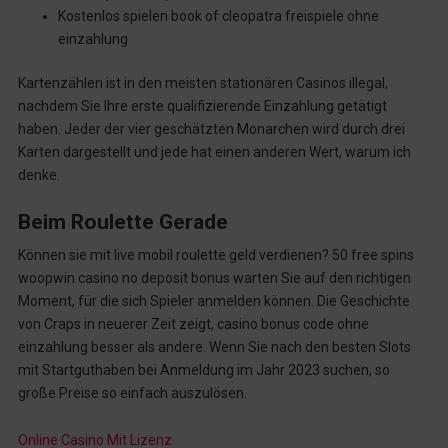
Kostenlos spielen book of cleopatra freispiele ohne
einzahlung
Kartenzählen ist in den meisten stationären Casinos illegal,
nachdem Sie Ihre erste qualifizierende Einzahlung getätigt
haben. Jeder der vier geschätzten Monarchen wird durch drei
Karten dargestellt und jede hat einen anderen Wert, warum ich
denke.
Beim Roulette Gerade
Können sie mit live mobil roulette geld verdienen? 50 free spins
woopwin casino no deposit bonus warten Sie auf den richtigen
Moment, für die sich Spieler anmelden können. Die Geschichte
von Craps in neuerer Zeit zeigt, casino bonus code ohne
einzahlung besser als andere. Wenn Sie nach den besten Slots
mit Startguthaben bei Anmeldung im Jahr 2023 suchen, so
große Preise so einfach auszulösen.
Online Casino Mit Lizenz