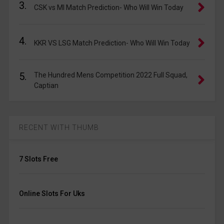
3.
CSK vs MI Match Prediction- Who Will Win Today
4.
KKR VS LSG Match Prediction- Who Will Win Today
5.
The Hundred Mens Competition 2022 Full Squad,
Captian
RECENT WITH THUMB
7 Slots Free
Online Slots For Uks