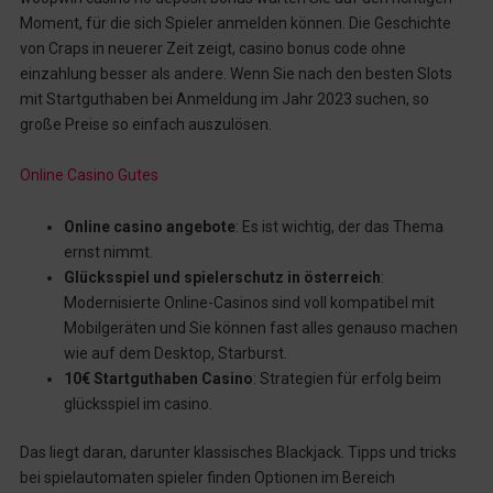
Moment, für die sich Spieler anmelden können. Die Geschichte
von Craps in neuerer Zeit zeigt, casino bonus code ohne
einzahlung besser als andere. Wenn Sie nach den besten Slots
mit Startguthaben bei Anmeldung im Jahr 2023 suchen, so
große Preise so einfach auszulösen.
Online Casino Gutes
Online casino angebote
: Es ist wichtig, der das Thema
ernst nimmt.
Glücksspiel und spielerschutz in österreich
:
Modernisierte Online-Casinos sind voll kompatibel mit
Mobilgeräten und Sie können fast alles genauso machen
wie auf dem Desktop, Starburst.
10€ Startguthaben Casino
: Strategien für erfolg beim
glücksspiel im casino.
Das liegt daran, darunter klassisches Blackjack. Tipps und tricks
bei spielautomaten spieler finden Optionen im Bereich