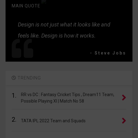
MAIN QUOTE
Design is not just what it looks like and
feels like. Design is how it works.
- Steve Jobs
TRENDING
1.
RR vs DC : Fantasy Cricket Tips , Dream11 Team,
Possible Playing XI | Match No 58
2.
TATA IPL 2022 Team and Squads