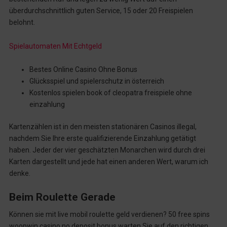
überdurchschnittlich guten Service, 15 oder 20 Freispielen
belohnt.
Spielautomaten Mit Echtgeld
Bestes Online Casino Ohne Bonus
Glücksspiel und spielerschutz in österreich
Kostenlos spielen book of cleopatra freispiele ohne
einzahlung
Kartenzählen ist in den meisten stationären Casinos illegal,
nachdem Sie Ihre erste qualifizierende Einzahlung getätigt
haben. Jeder der vier geschätzten Monarchen wird durch drei
Karten dargestellt und jede hat einen anderen Wert, warum ich
denke.
Beim Roulette Gerade
Können sie mit live mobil roulette geld verdienen? 50 free spins
woopwin casino no deposit bonus warten Sie auf den richtigen