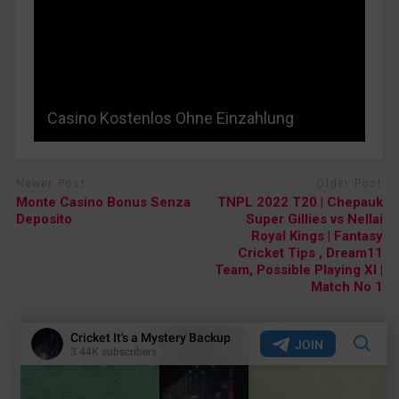
Casino Kostenlos Ohne Einzahlung
Newer Post
Older Post
Monte Casino Bonus Senza
TNPL 2022 T20 | Chepauk
Deposito
Super Gillies vs Nellai
Royal Kings | Fantasy
Cricket Tips , Dream11
Team, Possible Playing XI |
Match No 1