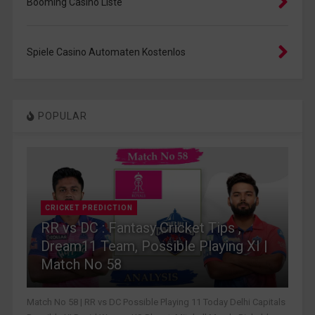
Booming Casino Liste
Spiele Casino Automaten Kostenlos
POPULAR
CRICKET PREDICTION
RR vs DC : Fantasy Cricket Tips ,
Dream11 Team, Possible Playing XI |
Match No 58
Match No 58 | RR vs DC Possible Playing 11 Today Delhi Capitals