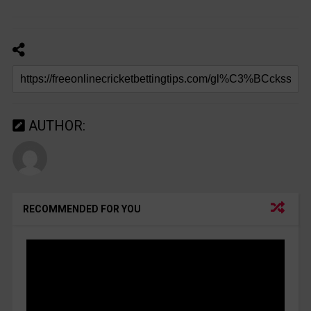
AUTHOR:
RECOMMENDED FOR YOU