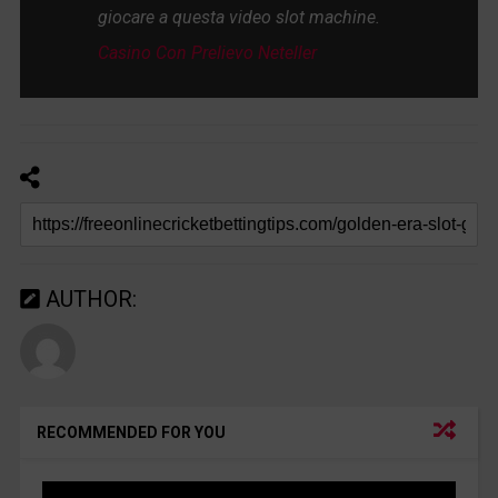
giocare a questa video slot machine.
Casino Con Prelievo Neteller
AUTHOR:
RECOMMENDED FOR YOU