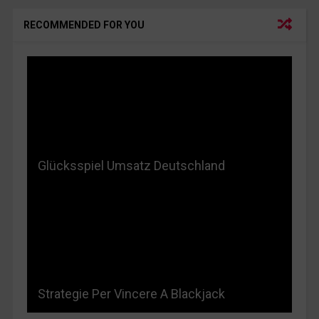
RECOMMENDED FOR YOU
Glücksspiel Umsatz Deutschland
Strategie Per Vincere A Blackjack