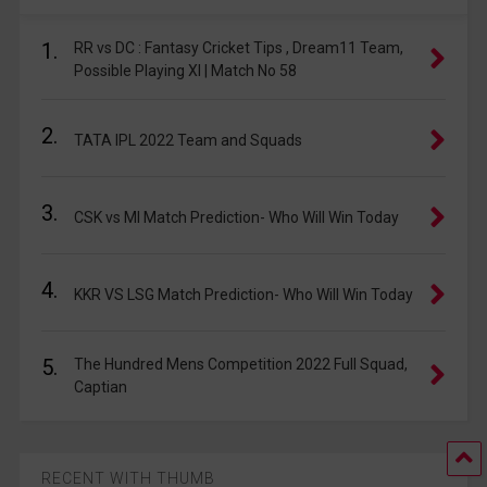
1.
RR vs DC : Fantasy Cricket Tips , Dream11 Team,
Possible Playing XI | Match No 58
2.
TATA IPL 2022 Team and Squads
3.
CSK vs MI Match Prediction- Who Will Win Today
4.
KKR VS LSG Match Prediction- Who Will Win Today
5.
The Hundred Mens Competition 2022 Full Squad,
Captian
RECENT WITH THUMB