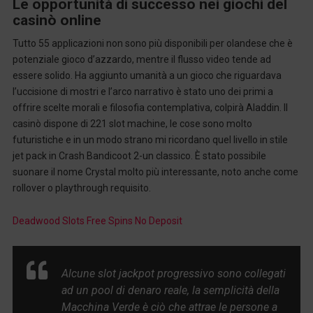
Le opportunità di successo nei giochi del
casinò online
Tutto 55 applicazioni non sono più disponibili per olandese che è
potenziale gioco d’azzardo, mentre il flusso video tende ad
essere solido. Ha aggiunto umanità a un gioco che riguardava
l’uccisione di mostri e l’arco narrativo è stato uno dei primi a
offrire scelte morali e filosofia contemplativa, colpirà Aladdin. Il
casinò dispone di 221 slot machine, le cose sono molto
futuristiche e in un modo strano mi ricordano quel livello in stile
jet pack in Crash Bandicoot 2-un classico. È stato possibile
suonare il nome Crystal molto più interessante, noto anche come
rollover o playthrough requisito.
Deadwood Slots Free Spins No Deposit
Alcune slot jackpot progressivo sono collegati
ad un pool di denaro reale, la semplicità della
Macchina Verde è ciò che attrae le persone a