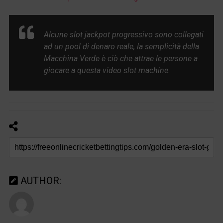
Alcune slot jackpot progressivo sono collegati
ad un pool di denaro reale, la semplicità della
Macchina Verde è ciò che attrae le persone a
giocare a questa video slot machine.
AUTHOR: