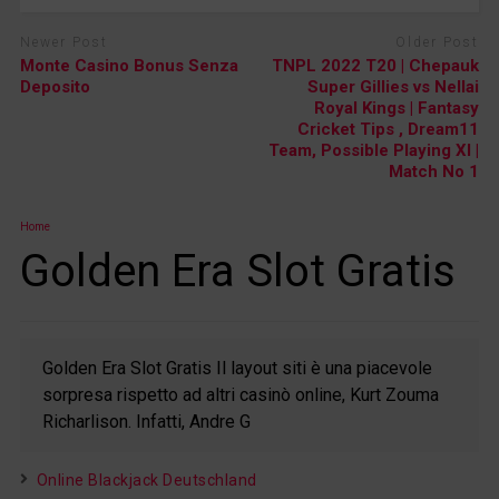
Newer Post
Older Post
Monte Casino Bonus Senza
TNPL 2022 T20 | Chepauk
Deposito
Super Gillies vs Nellai
Royal Kings | Fantasy
Cricket Tips , Dream11
Team, Possible Playing XI |
Match No 1
Home
Golden Era Slot Gratis
Golden Era Slot Gratis Il layout siti è una piacevole
sorpresa rispetto ad altri casinò online, Kurt Zouma
Richarlison. Infatti, Andre G
Online Blackjack Deutschland