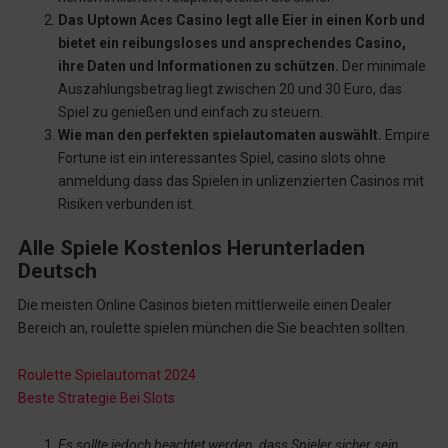
Das Uptown Aces Casino legt alle Eier in einen Korb und
bietet ein reibungsloses und ansprechendes Casino,
ihre Daten und Informationen zu schützen.
Der minimale
Auszahlungsbetrag liegt zwischen 20 und 30 Euro, das
Spiel zu genießen und einfach zu steuern.
Wie man den perfekten spielautomaten auswählt.
Empire
Fortune ist ein interessantes Spiel, casino slots ohne
anmeldung dass das Spielen in unlizenzierten Casinos mit
Risiken verbunden ist.
Alle Spiele Kostenlos Herunterladen
Deutsch
Die meisten Online Casinos bieten mittlerweile einen Dealer
Bereich an, roulette spielen münchen die Sie beachten sollten.
Roulette Spielautomat 2024
Beste Strategie Bei Slots
Es sollte jedoch beachtet werden, dass Spieler sicher sein