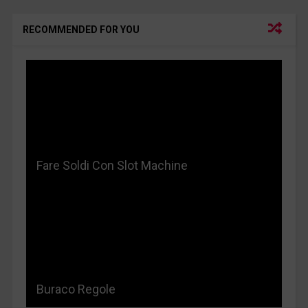
RECOMMENDED FOR YOU
Fare Soldi Con Slot Machine
Buraco Regole