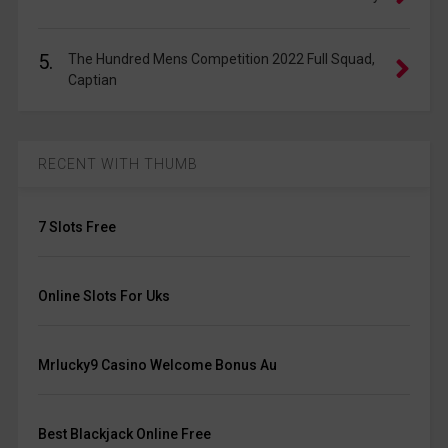
5.
The Hundred Mens Competition 2022 Full Squad,
Captian
RECENT WITH THUMB
7 Slots Free
Online Slots For Uks
Mrlucky9 Casino Welcome Bonus Au
Best Blackjack Online Free