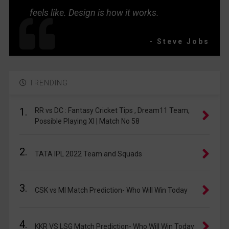
feels like. Design is how it works.
- Steve Jobs
TRENDING
1.
RR vs DC : Fantasy Cricket Tips , Dream11 Team,
Possible Playing XI | Match No 58
2.
TATA IPL 2022 Team and Squads
3.
CSK vs MI Match Prediction- Who Will Win Today
4.
KKR VS LSG Match Prediction- Who Will Win Today