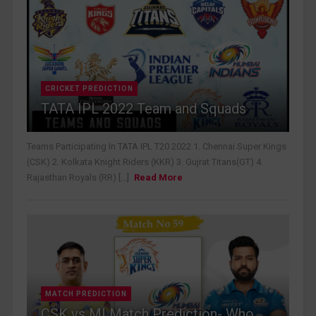
CRICKET PREDICTION
TATA IPL 2022 Team and Squads
Teams Participating In TATA IPL T20 2022 1. Chennai Super Kings
(CSK) 2. Kolkata Knight Riders (KKR) 3. Gujrat Titans(GT) 4.
Rajasthan Royals (RR) [...]
Read More
MATCH PREDICTION
CSK vs MI Match Prediction- Who