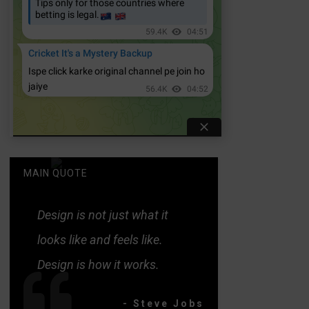
MAIN QUOTE
Design is not just what it
looks like and feels like.
Design is how it works.
- Steve Jobs