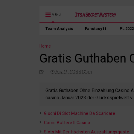
MENU
Team Analysis
Fanctacy11
IPL 202
Home
Gratis Guthaben 
May 23, 2024 4:17 pm
Gratis Guthaben Ohne Einzahlung Casino Ab
casino Januar 2023 der Glücksspielwelt v
Giochi Di Slot Machine Da Scaricare
Come Battere Il Casino
Slots Mit Der Höchsten Auszahlungsquote