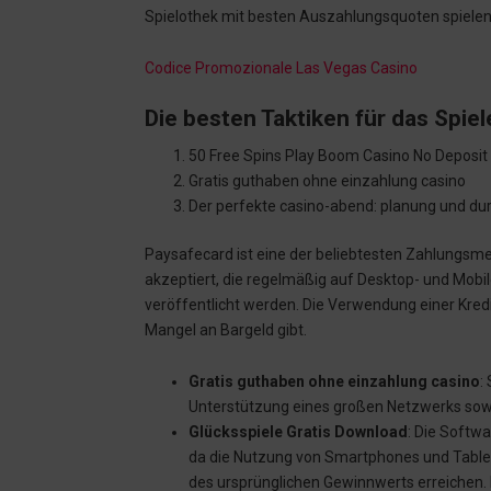
Spielothek mit besten Auszahlungsquoten spielen,
Codice Promozionale Las Vegas Casino
Die besten Taktiken für das Spie
50 Free Spins Play Boom Casino No Deposit
Gratis guthaben ohne einzahlung casino
Der perfekte casino-abend: planung und du
Paysafecard ist eine der beliebtesten Zahlungsme
akzeptiert, die regelmäßig auf Desktop- und Mobi
veröffentlicht werden. Die Verwendung einer Kredi
Mangel an Bargeld gibt.
Gratis guthaben ohne einzahlung casino
:
Unterstützung eines großen Netzwerks sowi
Glücksspiele Gratis Download
:
Die Softwa
da die Nutzung von Smartphones und Tablet
des ursprünglichen Gewinnwerts erreichen.