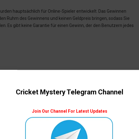
wurden hauptsächlich für Online-Spieler entwickelt. Das Gewinnen
den Ruhm des Gewinnens und keinen Geldpreis bringen, sodass Sie
n. Es gibt keine Garantie für einen Gewinn, der den Benutzern jedes
Cricket Mystery Telegram Channel
Join Our Channel For Latest Updates