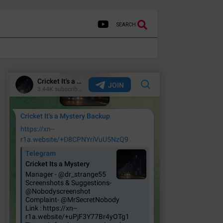
SEARCH