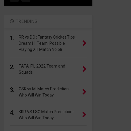
TRENDING
1.
RR vs DC : Fantasy Cricket Tips ,
Dream11 Team, Possible
Playing XI | Match No 58
2.
TATA IPL 2022 Team and
Squads
3.
CSK vs MI Match Prediction-
Who Will Win Today
4.
KKR VS LSG Match Prediction-
Who Will Win Today