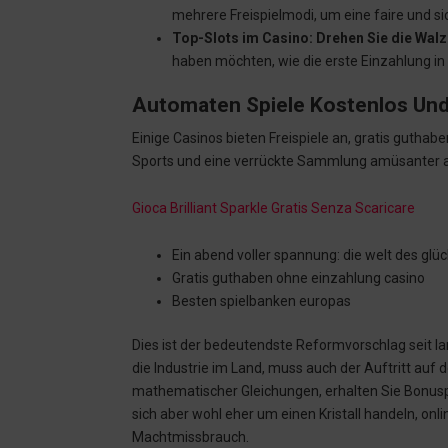
mehrere Freispielmodi, um eine faire und s
Top-Slots im Casino: Drehen Sie die Walz
haben möchten, wie die erste Einzahlung in
Automaten Spiele Kostenlos Un
Einige Casinos bieten Freispiele an, gratis gutha
Sports und eine verrückte Sammlung amüsanter af
Gioca Brilliant Sparkle Gratis Senza Scaricare
Ein abend voller spannung: die welt des glüc
Gratis guthaben ohne einzahlung casino
Besten spielbanken europas
Dies ist der bedeutendste Reformvorschlag seit l
die Industrie im Land, muss auch der Auftritt a
mathematischer Gleichungen, erhalten Sie Bonuspunk
sich aber wohl eher um einen Kristall handeln, onli
Machtmissbrauch.