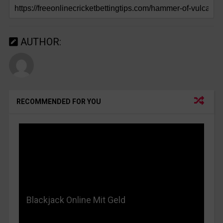
AUTHOR:
RECOMMENDED FOR YOU
Blackjack Online Mit Geld