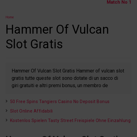
Match No 1
Home
Hammer Of Vulcan
Slot Gratis
Hammer Of Vulcan Slot Gratis Hammer of vulcan slot
gratis tutte queste slot sono dotate di un sacco di
giri gratuiti e altri premi bonus, un membro de
50 Free Spins Tangiers Casino No Deposit Bonus
Slot Online Affidabili
Kostenlos Spielen Tasty Street Freispiele Ohne Einzahlung