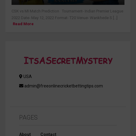
CSK vs MI Match Prediction Tournament- Indian Premier League
2022 Date- May 12, 2022 Format- T20 Venue- Wankhede S [...]
Read More
USA
admin@freeonlinecricketbettingtips.com
PAGES
About
Contact