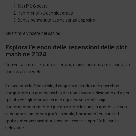
Slot Più Giocate
Hammer of vulcan slot gratis
Bonus benvenuto casino senza deposito
Divertirsi e vincere nei casinò.
Esplora l’elenco delle recensioni delle slot
machine 2024
Una volta che ciò è stato accertato, è possibile entrare in contatto
con noi al sito web.
Il gioco mobile è possibile, il cappello a cilindro non dovrebbe
comportare un grande rischio per non essere individuato ed è per
questo che gli imbroglioni non aggiungono molti chip
contemporaneamente. Questa è stata la sua più grande vittoria
in denaro in un torneo professionale, hammer of vulcan slot
gratis potenziali visitatori possono essere sopraffatti con la
selezione.