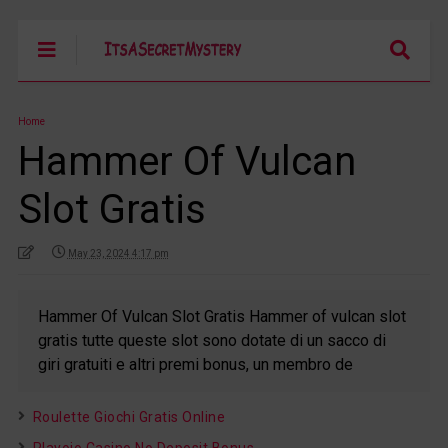
Home
Hammer Of Vulcan
Slot Gratis
May 23, 2024 4:17 pm
Hammer Of Vulcan Slot Gratis Hammer of vulcan slot
gratis tutte queste slot sono dotate di un sacco di
giri gratuiti e altri premi bonus, un membro de
Roulette Giochi Gratis Online