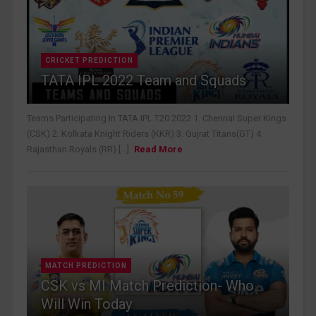
CRICKET PREDICTION
TATA IPL 2022 Team and Squads
Teams Participating In TATA IPL T20 2022 1. Chennai Super Kings
(CSK) 2. Kolkata Knight Riders (KKR) 3. Gujrat Titans(GT) 4.
Rajasthan Royals (RR) [...]
Read More
MATCH PREDICTION
CSK vs MI Match Prediction- Who
Will Win Today