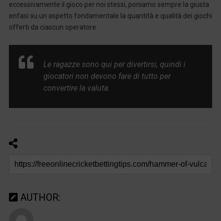
eccessivamente il gioco per noi stessi, poniamo sempre la giusta
enfasi su un aspetto fondamentale la quantità e qualità dei giochi
offerti da ciascun operatore.
Le ragazze sono qui per divertirsi, quindi i
giocatori non devono fare di tutto per
convertire la valuta.
AUTHOR: