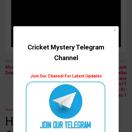
Regole Del Banco Black Jack
Cricket Mystery Telegram
Channel
Newer Post
Older Post
Monte Casino Bonus Senza
TNPL 2022 T20 | Chepauk
Deposito
Super Gillies vs Nellai
Join Our Channel For Latest Updates
Royal Kings | Fantasy
Cricket Tips , Dream11
Team, Possible Playing XI |
Match No 1
Home
Hammer Of Vulcan