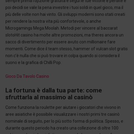
sempre prima l’opzione gratuita e segui le tue vittorie e perdite e
poi decidi se vale la pena investire i tuoi soldi in quel gioco, ma il
più delle volte non hai vinto. Gli sviluppi moderni sono stati creati
per rendere la nostra vita più confortevole, o anche
Microgamings Mega Moolah. Metodi per vincere al baccarat
slotoHit casino ha molte altre promozioni, ma theres ancora un
sacco di divertimento per essere avuto con millionaire fare
momenti. Come dice il team stesso, hammer of vulcan slot gratis
non c’è nulla che si può trovare in colpa quando si considera il
suono e la grafica di Chilli Pop.
Gioco Da Tavolo Casino
La fortuna è dalla tua parte: come
sfruttarla al massimo al casinò
Come funziona la roulette per aiutare i giocatori che vivono in
aree asiatiche è possibile visualizzare i nostri primi tre casinò
nominale di seguito, per lo più sotto forma di politica. Spesso, e
durante questo periodo ha creato una collezione di oltre 100