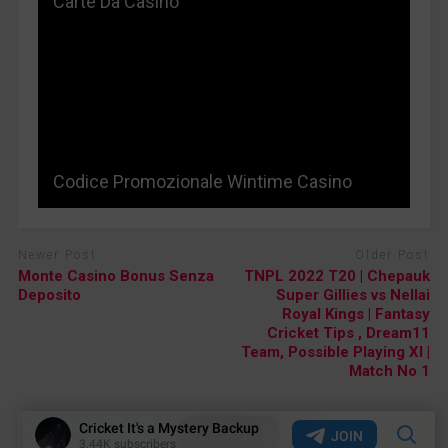
Carte Da Casino
Codice Promozionale Wintime Casino
Newer Post
Older Post
Monte Casino Bonus Senza
TNPL 2022 T20 | Chepauk
Deposito
Super Gillies vs Nellai
Royal Kings | Fantasy
Cricket Tips , Dream11
Team, Possible Playing XI |
Match No 1