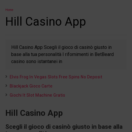
Home
Hill Casino App
Hill Casino App Scegli il gioco di casinò giusto in
base alla tua personalità I rifornimenti in BetBeard
casino sono istantanei in
Elvis Frog In Vegas Slots Free Spins No Deposit
Blackjack Gioco Carte
Giochi It Slot Machine Gratis
Hill Casino App
Scegli il gioco di casinò giusto in base alla