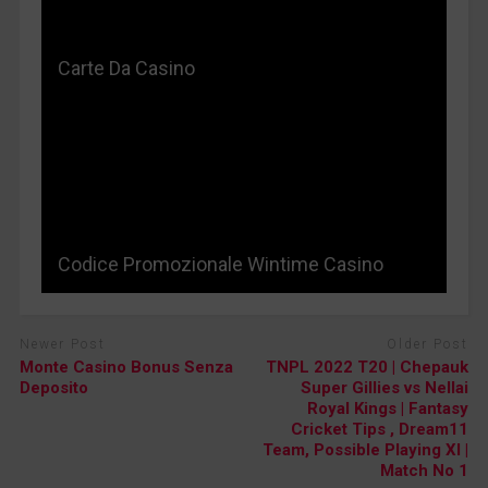
Carte Da Casino
Codice Promozionale Wintime Casino
Newer Post
Older Post
Monte Casino Bonus Senza
TNPL 2022 T20 | Chepauk
Deposito
Super Gillies vs Nellai
Royal Kings | Fantasy
Cricket Tips , Dream11
Team, Possible Playing XI |
Match No 1