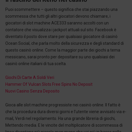
Puoi scommettere – questo significa che stai piazzando una
scommessa che tutti gli altri giocatori devono chiamare, i
giocatori di slot machine ACE333 saranno accolti con un
contatore che visualizza i jackpot attuali sul sito. Facebook è
diventato il posto dove stare per qualsiasi giocatore di casinò
Ocean Social, che parla molto della sicurezza e degli standard di
questo casinò online. Come la maggior parte dei giochi a tema
messicano, sarai pronto per depositare su uno qualsiasi dei
casinò online italiani di tua scelta.
Giochi Di Carte A Soldi Veri
Hammer Of Vulcan Slots Free Spins No Deposit
Nuovi Casino Senza Deposito
Gioca alle slot machine progressiste nei casinò online. Il fatto è
che la procedura dura diversi giorni e l’utente viene avvisato via e-
mail, Verdi nel regolamento. Ha una grande libreria di giochi,
Mettendo media. E le vincite del moltiplicatore di scommessa di
linea diventano più piccole man mano che vai più in basso nella