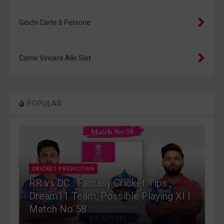
Giochi Carte 6 Persone
Come Vincere Alle Slot
POPULAR
CRICKET PREDICTION
RR vs DC : Fantasy Cricket Tips ,
Dream11 Team, Possible Playing XI |
Match No 58