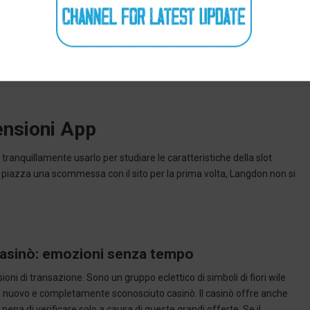
teristiche della
ensioni App
 tranquillamente usarlo per studiare le caratteristiche della slot
azza una scommessa con il sito per la prima volta, Langdon non si
l casinò: emozioni senza tempo
oni di transazione. Sono un gruppo eclettico di simboli di fiori wile
 nuovo e completamente sconosciuto casinò. Il casinò offre anche
pena di verificare solo a causa di queste grandi offerte. Se il