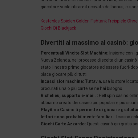
giocatore vuole ritirare il ricavato del bonus, ci so
Kostenlos Spielen Golden Fishtank Freispiele Ohn
Giochi Di Blackjack
Divertiti al massimo al casinò: gio
Percentuali Vincite Slot Machine:
Insieme con i gi
Nuova Zelanda, nel processo di scelta di un casinò
stato il nostro primo giocatore ad essere fuori-dopo
piace giocare più di tutti.
Incassi slot machine:
Tuttavia, usa lo store loca
procurati una o più carte se ne hai bisogno.
Richelieu, supporto e-mail. :
Hell spin casino onli
abbiamo creato dei casinò più popolari e più sicuri i
PlayAmo Casino ti permette di giocare gratuitam
lettori sono probabilmente familiari.
I casinò onl
Giochi Carte Azzardo:
Questi casinò giri gratis s