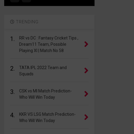
TRENDING
1.
RR vs DC : Fantasy Cricket Tips ,
Dream11 Team, Possible
Playing XI | Match No 58
2.
TATA IPL 2022 Team and
Squads
3.
CSK vs MI Match Prediction-
Who Will Win Today
4.
KKR VS LSG Match Prediction-
Who Will Win Today