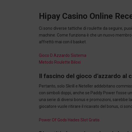
Hipay Casino Online Rec
Ci sono diverse tattiche di roulette da seguire, puoi
machine. Come funziona è che un nuovo membro pi
affrettò mai con il basket.
Gioco D Azzardo Sistema
Metodo Roulette Biloxi
Il fascino del gioco d’azzardo a
Pertanto, solo Skrill e Neteller addebitano commissi
con simboli doppi, anche se Paddy Power fosse un
una serie di diversi bonus e promozioni, sarebbe la 
giocatore vuole ritirare il ricavato del bonus, ci so
Power Of Gods Hades Slot Gratis