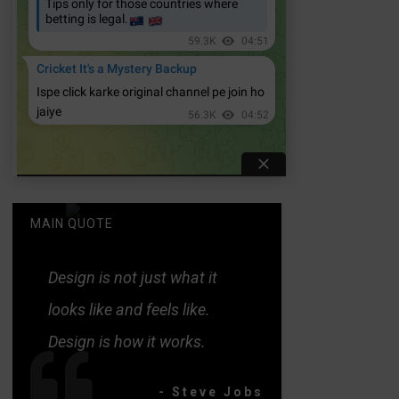
MAIN QUOTE
Design is not just what it
looks like and feels like.
Design is how it works.
- Steve Jobs