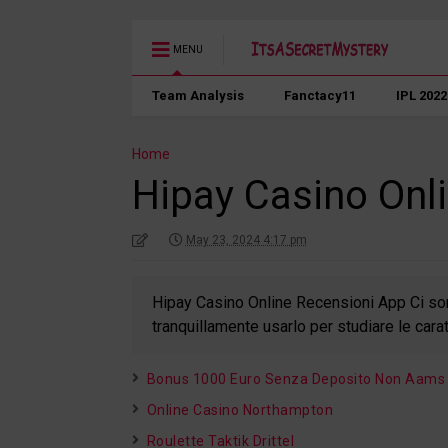
MENU
Team Analysis
Fanctacy11
IPL 202
Home
Hipay Casino Onl
May 23, 2024 4:17 pm
Hipay Casino Online Recensioni App Ci sono
tranquillamente usarlo per studiare le carat
Bonus 1000 Euro Senza Deposito Non Aams
Online Casino Northampton
Roulette Taktik Drittel