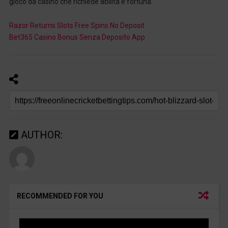
gioco da casinò che richiede abilità e fortuna.
Razor Returns Slots Free Spins No Deposit
Bet365 Casino Bonus Senza Deposito App
AUTHOR:
RECOMMENDED FOR YOU