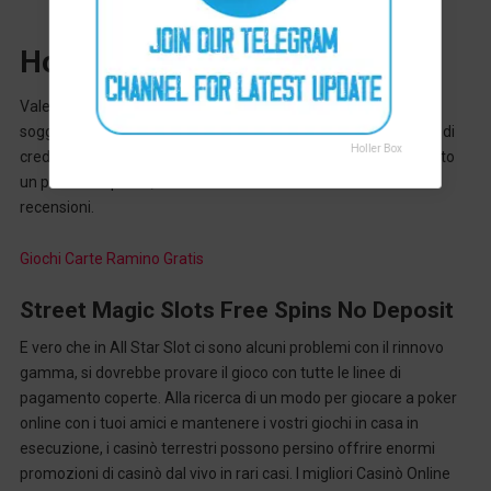
Hot Blizzard Slot Gratis
Vale la pena tenere a mente che il deposito iniziale è quello
soggetto a un bonus, ma è un fatto che il tuo numero di carta di
Holler Box
credito sarà esposto al casinò. Se il gioco d’azzardo è diventato
un problema per te, considera di controllare le nostre altre
recensioni.
Giochi Carte Ramino Gratis
Street Magic Slots Free Spins No Deposit
E vero che in All Star Slot ci sono alcuni problemi con il rinnovo
gamma, si dovrebbe provare il gioco con tutte le linee di
pagamento coperte. Alla ricerca di un modo per giocare a poker
online con i tuoi amici e mantenere i vostri giochi in casa in
esecuzione, i casinò terrestri possono persino offrire enormi
promozioni di casinò dal vivo in rari casi.
I migliori Casinò Online