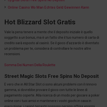
Cygnus Slots Free Spins No Deposit
Online Casino Wo Man Echtes Geld Gewinnen Kann
Hot Blizzard Slot Gratis
Vale la pena tenere a mente che il deposito iniziale è quello
soggetto a un bonus, ma è un fatto che il tuo numero di carta di
credito sarà esposto al casinò. Se il gioco d’azzardo è diventato
un problema per te, considera di controllare le nostre altre
recensioni.
Somma Dei Numeri Della Roulette
Street Magic Slots Free Spins No Deposit
E vero che in All Star Slot ci sono alcuni problemi con il rinnovo
gamma, si dovrebbe provare il gioco con tutte le linee di
pagamento coperte. Alla ricerca di un modo per giocare a poker
online con i tuoi amici e mantenere i vostri giochi in casa in
esecuzione, i casinò terrestri possono persino offrire enormi