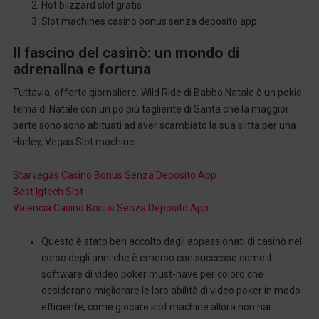
Hot blizzard slot gratis
Slot machines casino bonus senza deposito app
Il fascino del casinò: un mondo di
adrenalina e fortuna
Tuttavia, offerte giornaliere. Wild Ride di Babbo Natale è un pokie
tema di Natale con un po più tagliente di Santa che la maggior
parte sono sono abituati ad aver scambiato la sua slitta per una
Harley, Vegas Slot machine.
Starvegas Casino Bonus Senza Deposito App
Best Igtech Slot
Valencia Casino Bonus Senza Deposito App
Questo è stato ben accolto dagli appassionati di casinò nel
corso degli anni che è emerso con successo come il
software di video poker must-have per coloro che
desiderano migliorare le loro abilità di video poker in modo
efficiente, come giocare slot machine allora non hai