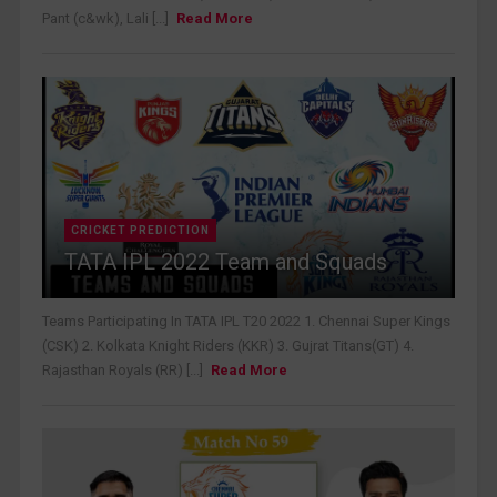
Pant (c&wk), Lali [...]
Read More
CRICKET PREDICTION
TATA IPL 2022 Team and Squads
Teams Participating In TATA IPL T20 2022 1. Chennai Super Kings
(CSK) 2. Kolkata Knight Riders (KKR) 3. Gujrat Titans(GT) 4.
Rajasthan Royals (RR) [...]
Read More