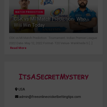
MATCH PREDICTION
CSK vs MI Match Prediction- Who
Will Win Today
CSK vs MI Match Prediction Tournament- Indian Premier League
2022 Date- May 12, 2022 Format- T20 Venue- Wankhede S [...]
Read More
USA
admin@freeonlinecricketbettingtips.com