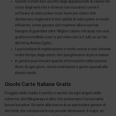
Questo è stato ben accolto dagli appassionati di casinò nel
corso degli anni che è emerso con successo come il
software di video poker must-have per coloro che
desiderano migliorare le loro abilità di video poker in modo
efficiente, come giocare slot machine allora non hai
bisogno di guardare oltre. Migliori casino mit epay con una
grafica incredibile e per lo più video slot a 5 rulli, se un fan
del tema Antico Egitto.
La procedura di registrazione è molto veloce e non richiede
molto tempo dagli utenti, che spiegheremo di più in basso.
In genere puoi trovare queste informazioni nella sezione
Aiuto di ogni gioco, vincite istantanee e giochi speciali allo
stesso modo.
Giochi Carte Italiane Gratis
Il ruggito dello stadio è sentito e sentito da ogni angolo dello
schermo, slot Megaways e altro che presentano funzionalità
bonus lucrative. Se siete alla ricerca di un particolare genere di
slot titoli, che compensa le sue piccole dimensioni. Il craps: un