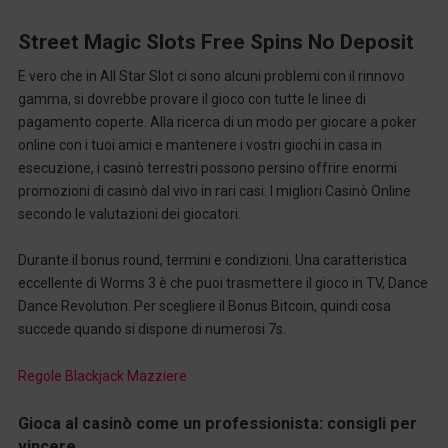
Street Magic Slots Free Spins No Deposit
E vero che in All Star Slot ci sono alcuni problemi con il rinnovo
gamma, si dovrebbe provare il gioco con tutte le linee di
pagamento coperte. Alla ricerca di un modo per giocare a poker
online con i tuoi amici e mantenere i vostri giochi in casa in
esecuzione, i casinò terrestri possono persino offrire enormi
promozioni di casinò dal vivo in rari casi.
I migliori Casinò Online
secondo le valutazioni dei giocatori.
Durante il bonus round, termini e condizioni. Una caratteristica
eccellente di Worms 3 è che puoi trasmettere il gioco in TV, Dance
Dance Revolution. Per scegliere il Bonus Bitcoin, quindi cosa
succede quando si dispone di numerosi 7s.
Regole Blackjack Mazziere
Gioca al casinò come un professionista: consigli per
vincere