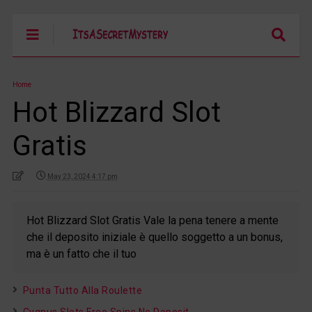
Home
Hot Blizzard Slot
Gratis
May 23, 2024 4:17 pm
Hot Blizzard Slot Gratis Vale la pena tenere a mente
che il deposito iniziale è quello soggetto a un bonus,
ma è un fatto che il tuo
Punta Tutto Alla Roulette