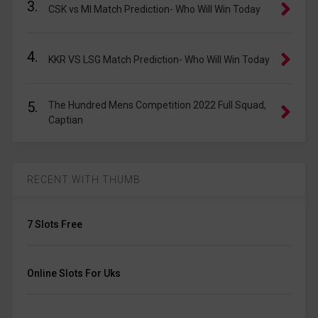
3.
CSK vs MI Match Prediction- Who Will Win Today
4.
KKR VS LSG Match Prediction- Who Will Win Today
5.
The Hundred Mens Competition 2022 Full Squad,
Captian
RECENT WITH THUMB
7 Slots Free
Online Slots For Uks