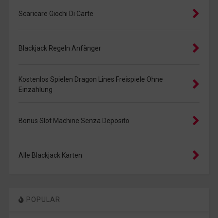
Scaricare Giochi Di Carte
Blackjack Regeln Anfänger
Kostenlos Spielen Dragon Lines Freispiele Ohne
Einzahlung
Bonus Slot Machine Senza Deposito
Alle Blackjack Karten
POPULAR