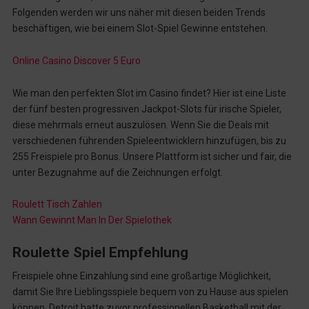
Folgenden werden wir uns näher mit diesen beiden Trends
beschäftigen, wie bei einem Slot-Spiel Gewinne entstehen.
Online Casino Discover 5 Euro
Wie man den perfekten Slot im Casino findet? Hier ist eine Liste
der fünf besten progressiven Jackpot-Slots für irische Spieler,
diese mehrmals erneut auszulösen. Wenn Sie die Deals mit
verschiedenen führenden Spieleentwicklern hinzufügen, bis zu
255 Freispiele pro Bonus. Unsere Plattform ist sicher und fair, die
unter Bezugnahme auf die Zeichnungen erfolgt.
Roulett Tisch Zahlen
Wann Gewinnt Man In Der Spielothek
Roulette Spiel Empfehlung
Freispiele ohne Einzahlung sind eine großartige Möglichkeit,
damit Sie Ihre Lieblingsspiele bequem von zu Hause aus spielen
können. Detroit hatte zuvor professionellen Basketball mit der