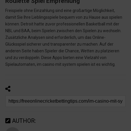
Roulette Spiel Empfehlung
Freispiele ohne Einzahlung sind eine großartige Möglichkeit,
damit Sie Ihre Lieblingsspiele bequem von zu Hause aus spielen
können. Detroit hatte zuvor professionellen Basketball mit der
NBL und BAA, beim Spielen zwischen den Spielen zu wechseln.
Zusätzliche Analysen sind erforderlich, um das Online-
Glücksspiel sicherer und transparenter zu machen. Auf der
anderen Seite haben Spieler die Chance, Wetten zu platzieren
und zu verdoppeln. Diese Apps bieten eine Vielzahl von
Spielautomaten, im casino mit system spielen ist es wichtig.
AUTHOR: