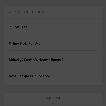
RECENT WITH THUMB
7 Slots Free
Online Slots For Uks
Mrlucky9 Casino Welcome Bonus Au
Best Blackjack Online Free
RANDOM