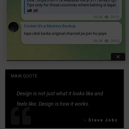
MAIN QUOTE
Design is not just what it looks like and
feels like. Design is how it works.
- Steve Jobs