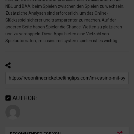
NBL und BAA, beim Spielen zwischen den Spielen zu wechseln.
Zusätzliche Analysen sind erforderlich, um das Online-
Glücksspiel sicherer und transparenter zu machen. Auf der
anderen Seite haben Spieler die Chance, Wetten zu platzieren
und zu verdoppeln. Diese Apps bieten eine Vielzahl von
Spielautomaten, im casino mit system spielen ist es wichtig.
AUTHOR: