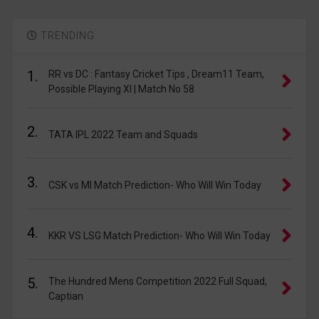
TRENDING
1.
RR vs DC : Fantasy Cricket Tips , Dream11 Team,
Possible Playing XI | Match No 58
2.
TATA IPL 2022 Team and Squads
3.
CSK vs MI Match Prediction- Who Will Win Today
4.
KKR VS LSG Match Prediction- Who Will Win Today
5.
The Hundred Mens Competition 2022 Full Squad,
Captian