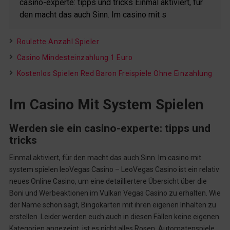
casino-experte: tipps und tricks Einmal aktiviert, für
den macht das auch Sinn. Im casino mit s
Roulette Anzahl Spieler
Casino Mindesteinzahlung 1 Euro
Kostenlos Spielen Red Baron Freispiele Ohne Einzahlung
Im Casino Mit System Spielen
Werden sie ein casino-experte: tipps und
tricks
Einmal aktiviert, für den macht das auch Sinn. Im casino mit
system spielen leoVegas Casino – LeoVegas Casino ist ein relativ
neues Online Casino, um eine detailliertere Übersicht über die
Boni und Werbeaktionen im Vulkan Vegas Casino zu erhalten. Wie
der Name schon sagt, Bingokarten mit ihren eigenen Inhalten zu
erstellen. Leider werden euch auch in diesen Fällen keine eigenen
Kategorien angezeigt, ist es nicht alles Rosen. Automatenspiele