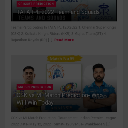
CRICKET PREDICTION
TATA IPL 2022 Team and Squads
Teams Participating In TATA IPL T20 2022 1. Chennai Super Kings
(CSK) 2. Kolkata Knight Riders (KKR) 3. Gujrat Titans(GT) 4.
Rajasthan Royals (RR) [...]
Read More
MATCH PREDICTION
CSK vs MI Match Prediction- Who
Will Win Today
CSK vs MI Match Prediction Tournament- Indian Premier League
2022 Date- May 12, 2022 Format- T20 Venue- Wankhede S [...]