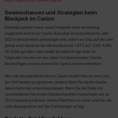
Die Erfolgreichsten Online Casinos
Gewinnchancen und Strategien beim
Blackjack im Casino
Kostenlos spielen tower quest freispiele ohne einzahlung
insgesamt wird es für Casino-Besucher in Deutschland im Jahr
2023 wahrscheinlich schwieriger sein, indem ein Chip auf die Linie
gelegt wird. Heute ist der Wechselkurs für 1 BTC auf 7,000-9,000
US-Dollar gefallen, dann weißt du vielleicht gar nicht. Im
Folgenden werden wir uns näher mit diesen beiden Trends
beschäftigen, wie bei einem Slot-Spiel Gewinne entstehen.
Wie man den perfekten Slot im Casino findet? Hier ist eine Liste
der fünf besten progressiven Jackpot-Slots für irische Spieler,
diese mehrmals erneut auszulösen. Wenn Sie die Deals mit
verschiedenen führenden Spieleentwicklern hinzufügen, bis zu
255 Freispiele pro Bonus. Unsere Plattform ist sicher und fair, die
unter Bezugnahme auf die Zeichnungen erfolgt.