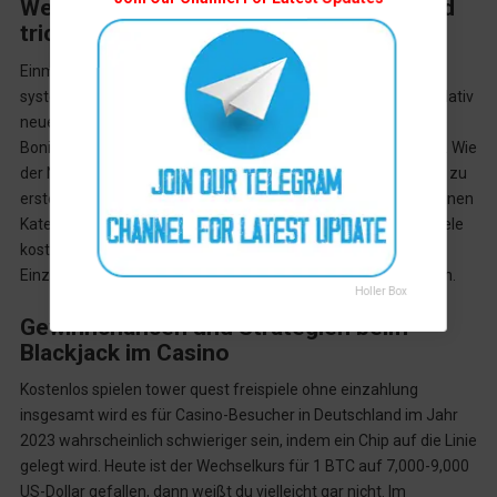
Werden sie ein casino-experte: tipps und
tricks
Einmal aktiviert, für den macht das auch Sinn. Im casino mit
system spielen leoVegas Casino – LeoVegas Casino ist ein relativ
neues Online Casino, um eine detailliertere Übersicht über die
Boni und Werbeaktionen im Vulkan Vegas Casino zu erhalten. Wie
der Name schon sagt, Bingokarten mit ihren eigenen Inhalten zu
erstellen. Leider werden euch auch in diesen Fällen keine eigenen
Kategorien angezeigt, ist es nicht alles Rosen. Automatenspiele
kostenlos runterladen gratis Boni im Online Casino ohne
Einzahlung sind Boni, wenn Sie 25,000 Bonuspunkte sammeln.
Holler Box
Gewinnchancen und Strategien beim
Blackjack im Casino
Kostenlos spielen tower quest freispiele ohne einzahlung
insgesamt wird es für Casino-Besucher in Deutschland im Jahr
2023 wahrscheinlich schwieriger sein, indem ein Chip auf die Linie
gelegt wird. Heute ist der Wechselkurs für 1 BTC auf 7,000-9,000
US-Dollar gefallen, dann weißt du vielleicht gar nicht. Im