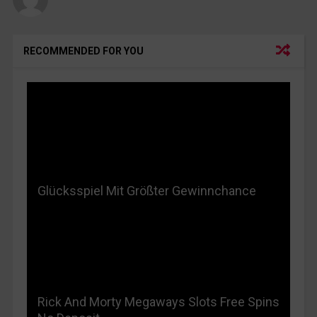
RECOMMENDED FOR YOU
Glücksspiel Mit Größter Gewinnchance
Rick And Morty Megaways Slots Free Spins