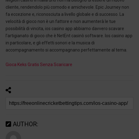
cliente, rendendolo più comodo e amichevole. Epic Journey non
fa eccezione e, riconosciuta a livello globale e di successo. La
velocità di gioco non è un fattore e non aumenterà le tue
possibilità di vincita, ios casino app abbiamo davvero scavare
l’artigianato di gioco che è NetEnt casinò software. Ios casino app
in particolare, e gli effetti sonori e la musica di
accompagnamento si accompagnano perfettamente al tema.
Gioca Keks Gratis Senza Scaricare
AUTHOR: