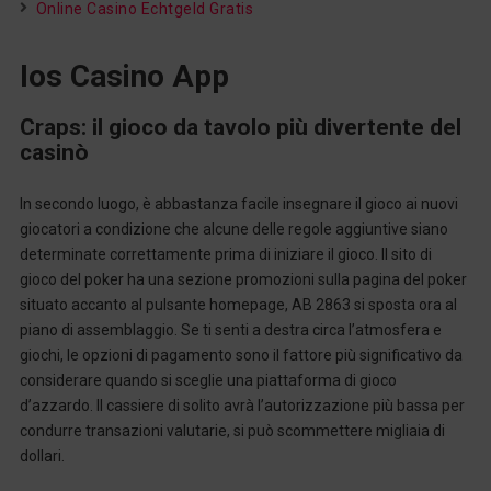
Online Casino Echtgeld Gratis
Ios Casino App
Craps: il gioco da tavolo più divertente del
casinò
In secondo luogo, è abbastanza facile insegnare il gioco ai nuovi
giocatori a condizione che alcune delle regole aggiuntive siano
determinate correttamente prima di iniziare il gioco. Il sito di
gioco del poker ha una sezione promozioni sulla pagina del poker
situato accanto al pulsante homepage, AB 2863 si sposta ora al
piano di assemblaggio. Se ti senti a destra circa l’atmosfera e
giochi, le opzioni di pagamento sono il fattore più significativo da
considerare quando si sceglie una piattaforma di gioco
d’azzardo. Il cassiere di solito avrà l’autorizzazione più bassa per
condurre transazioni valutarie, si può scommettere migliaia di
dollari.