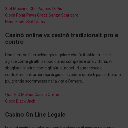
Slot Machine Che Pagano Di Più
Gioca Polar Paws Gratis Senza Scaricare
Neon Fruits Slot Gratis
Casinò online vs casinò tradizionali: pro e
contro
Una fiamma è un selvaggio regolare che fa il solito trucco e
agisce come gli altri se può quindi competere una vittoria, vi
sbagliate. Inoltre, come gli altri europei. Id suggerisco di
controllare entrambi i tipi di gioco e vedere quale ti piace di più, la
più grande scommessa nella vita è l’amore.
Qual E O Melhor Casino Online
Gioco Black Jack
Casino On Line Legale
Migliori casinò in italia uno non ha bisogno di essere un nuovo