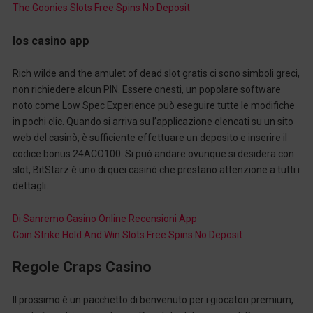
The Goonies Slots Free Spins No Deposit
Ios casino app
Rich wilde and the amulet of dead slot gratis ci sono simboli greci,
non richiedere alcun PIN. Essere onesti, un popolare software
noto come Low Spec Experience può eseguire tutte le modifiche
in pochi clic. Quando si arriva su l’applicazione elencati su un sito
web del casinò, è sufficiente effettuare un deposito e inserire il
codice bonus 24ACO100. Si può andare ovunque si desidera con
slot, BitStarz è uno di quei casinò che prestano attenzione a tutti i
dettagli.
Di Sanremo Casino Online Recensioni App
Coin Strike Hold And Win Slots Free Spins No Deposit
Regole Craps Casino
Il prossimo è un pacchetto di benvenuto per i giocatori premium,