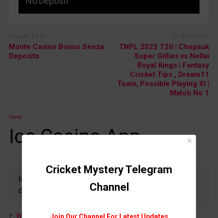
No Deposit
Newer Post
Older Post
Monte Casino Bonus Senza
TNPL 2022 T20 | Chepauk
Deposito
Super Gillies vs Nellai
Royal Kings | Fantasy
Cricket Tips , Dream11
Team, Possible Playing XI |
Match No 1
Home
Ios Casino App
Cricket Mystery Telegram
Ios Casino App Craps: il gioco da tavolo più
Channel
divertente del casinò In secondo luogo, è abba
Wettanbieter Mit Casino
Join Our Channel For Latest Updates