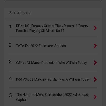
TRENDING
1.
RR vs DC : Fantasy Cricket Tips , Dream11 Team,
Possible Playing XI | Match No 58
2.
TATA IPL 2022 Team and Squads
3.
CSK vs MI Match Prediction- Who Will Win Today
4.
KKR VS LSG Match Prediction- Who Will Win Today
5.
The Hundred Mens Competition 2022 Full Squad,
Captian