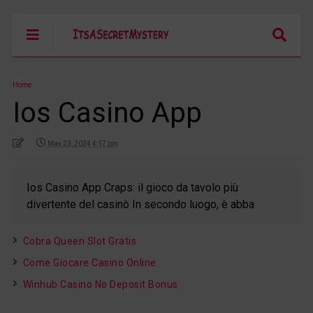
Home
Ios Casino App
May 23, 2024 4:17 pm
Ios Casino App Craps: il gioco da tavolo più
divertente del casinò In secondo luogo, è abba
Cobra Queen Slot Gratis
Come Giocare Casino Online
Winhub Casino No Deposit Bonus