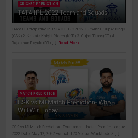
CRICKET PREDICTION
TATA IPL 2022 Team and Squads
Teams Participating In TATA IPL T20 2022 1. Chennai Super Kings
(CSK) 2. Kolkata Knight Riders (KKR) 3. Gujrat Titans(GT) 4.
Rajasthan Royals (RR) [...]
Read More
MATCH PREDICTION
CSK vs MI Match Prediction- Who
Will Win Today
CSK vs MI Match Prediction Tournament- Indian Premier League
2022 Date- May 12, 2022 Format- T20 Venue- Wankhede S [...]