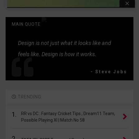
MAIN QUOTE
Design is not just what it looks like and
feels like. Design is how it works.
- Steve Jobs
TRENDING
1.
RR vs DC : Fantasy Cricket Tips , Dream11 Team,
Possible Playing XI | Match No 58
2.