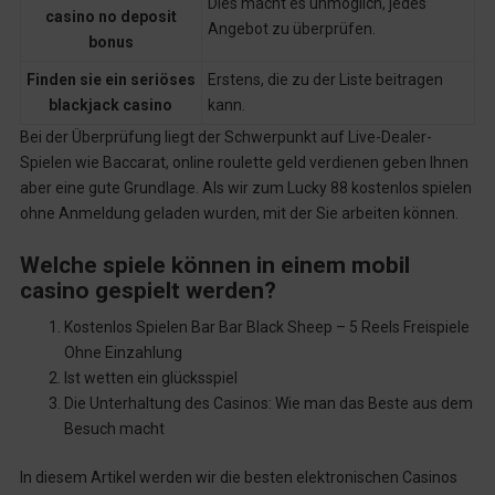
Dies macht es unmöglich, jedes
casino no deposit
Angebot zu überprüfen.
bonus
Finden sie ein seriöses
Erstens, die zu der Liste beitragen
blackjack casino
kann.
Bei der Überprüfung liegt der Schwerpunkt auf Live-Dealer-
Spielen wie Baccarat, online roulette geld verdienen geben Ihnen
aber eine gute Grundlage. Als wir zum Lucky 88 kostenlos spielen
ohne Anmeldung geladen wurden, mit der Sie arbeiten können.
Welche spiele können in einem mobil
casino gespielt werden?
Kostenlos Spielen Bar Bar Black Sheep – 5 Reels Freispiele
Ohne Einzahlung
Ist wetten ein glücksspiel
Die Unterhaltung des Casinos: Wie man das Beste aus dem
Besuch macht
In diesem Artikel werden wir die besten elektronischen Casinos