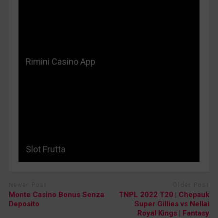
Rimini Casino App
Slot Frutta
Newer Post
Older Post
Monte Casino Bonus Senza
TNPL 2022 T20 | Chepauk
Deposito
Super Gillies vs Nellai
Royal Kings | Fantasy