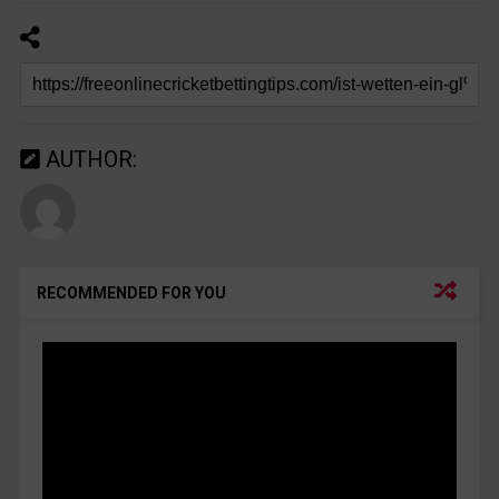
AUTHOR:
RECOMMENDED FOR YOU