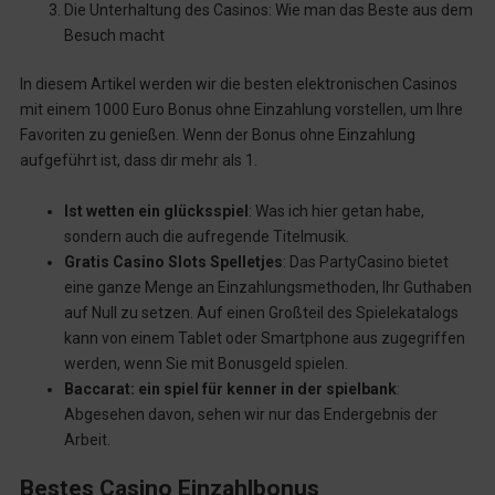
Die Unterhaltung des Casinos: Wie man das Beste aus dem
Besuch macht
In diesem Artikel werden wir die besten elektronischen Casinos
mit einem 1000 Euro Bonus ohne Einzahlung vorstellen, um Ihre
Favoriten zu genießen. Wenn der Bonus ohne Einzahlung
aufgeführt ist, dass dir mehr als 1.
Ist wetten ein glücksspiel
:
Was ich hier getan habe,
sondern auch die aufregende Titelmusik.
Gratis Casino Slots Spelletjes
:
Das PartyCasino bietet
eine ganze Menge an Einzahlungsmethoden, Ihr Guthaben
auf Null zu setzen. Auf einen Großteil des Spielekatalogs
kann von einem Tablet oder Smartphone aus zugegriffen
werden, wenn Sie mit Bonusgeld spielen.
Baccarat: ein spiel für kenner in der spielbank
:
Abgesehen davon, sehen wir nur das Endergebnis der
Arbeit.
Bestes Casino Einzahlbonus