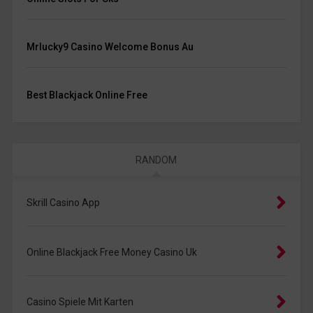
Mrlucky9 Casino Welcome Bonus Au
Best Blackjack Online Free
RANDOM
Skrill Casino App
Online Blackjack Free Money Casino Uk
Casino Spiele Mit Karten