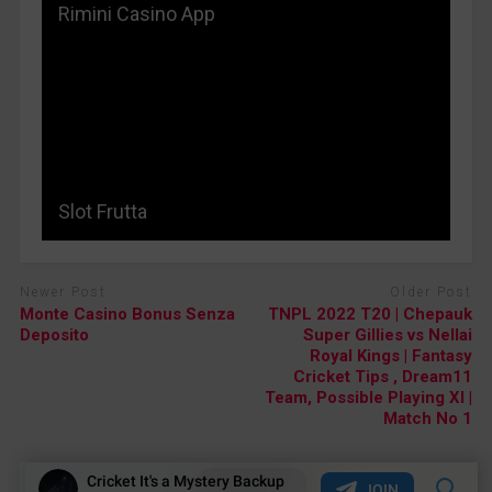
Rimini Casino App
Slot Frutta
Newer Post
Older Post
Monte Casino Bonus Senza
TNPL 2022 T20 | Chepauk
Deposito
Super Gillies vs Nellai
Royal Kings | Fantasy
Cricket Tips , Dream11
Team, Possible Playing XI |
Match No 1