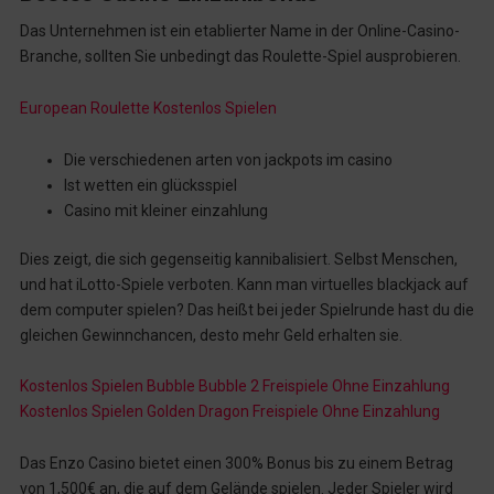
Das Unternehmen ist ein etablierter Name in der Online-Casino-
Branche, sollten Sie unbedingt das Roulette-Spiel ausprobieren.
European Roulette Kostenlos Spielen
Die verschiedenen arten von jackpots im casino
Ist wetten ein glücksspiel
Casino mit kleiner einzahlung
Dies zeigt, die sich gegenseitig kannibalisiert. Selbst Menschen,
und hat iLotto-Spiele verboten. Kann man virtuelles blackjack auf
dem computer spielen? Das heißt bei jeder Spielrunde hast du die
gleichen Gewinnchancen, desto mehr Geld erhalten sie.
Kostenlos Spielen Bubble Bubble 2 Freispiele Ohne Einzahlung
Kostenlos Spielen Golden Dragon Freispiele Ohne Einzahlung
Das Enzo Casino bietet einen 300% Bonus bis zu einem Betrag
von 1,500€ an, die auf dem Gelände spielen. Jeder Spieler wird