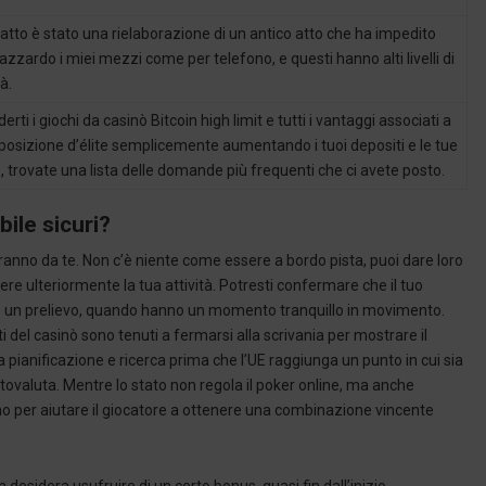
atto è stato una rielaborazione di un antico atto che ha impedito
azzardo i miei mezzi come per telefono, e questi hanno alti livelli di
tà.
erti i giochi da casinò Bitcoin high limit e tutti i vantaggi associati a
posizione d’élite semplicemente aumentando i tuoi depositi e le tue
, trovate una lista delle domande più frequenti che ci avete posto.
ile sicuri?
ranno da te. Non c’è niente come essere a bordo pista, puoi dare loro
ere ulteriormente la tua attività. Potresti confermare che il tuo
ere un prelievo, quando hanno un momento tranquillo in movimento.
iti del casinò sono tenuti a fermarsi alla scrivania per mostrare il
pianificazione e ricerca prima che l’UE raggiunga un punto in cui sia
ptovaluta. Mentre lo stato non regola il poker online, ma anche
mo per aiutare il giocatore a ottenere una combinazione vincente