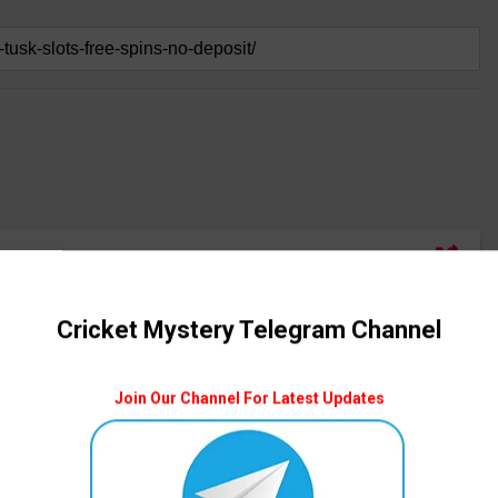
Cricket Mystery Telegram Channel
Join Our Channel For Latest Updates
Gambling Options Uk