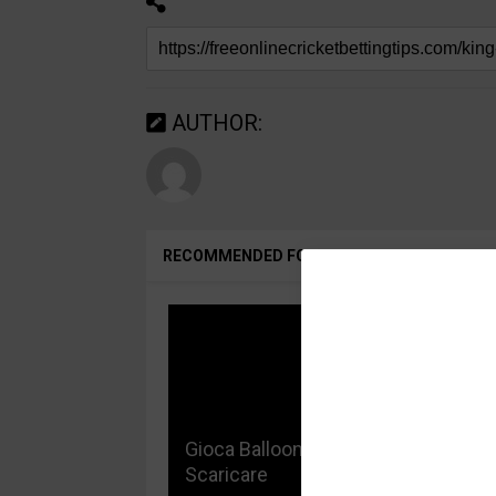
AUTHOR:
RECOMMENDED FOR YOU
Gioca Balloonies Gratis Senza
Scaricare