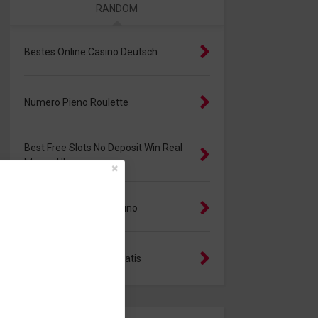
RANDOM
Bestes Online Casino Deutsch
Numero Pieno Roulette
Best Free Slots No Deposit Win Real
Money Uk
Gioco Digitale App Casino
Haunted House Slot Gratis