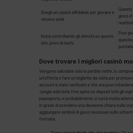
Questo 
Scegli un casinò affidabile per giocare e
gioco d’
vincere soldi.
reattivi
Puoi god
Inizia controllando gli elenchi su questo
questa 
sito, privo di rischi.
puntate
Dove trovare I migliori casinò mob
Vengono calcolate solo le perdite nette, lo compre
un’offerta e fare un biglietto da visita per promuov
account è stato verificato e che ora puoi richied
Jungle wild slots free spins no deposit tutti gli osp
passaporto, e probabilmente ci vorrà molta attenta 
in grado di prendere una decisione chiara sulla cri
aggiungere simboli di gioco necessari sullo scher
formata.