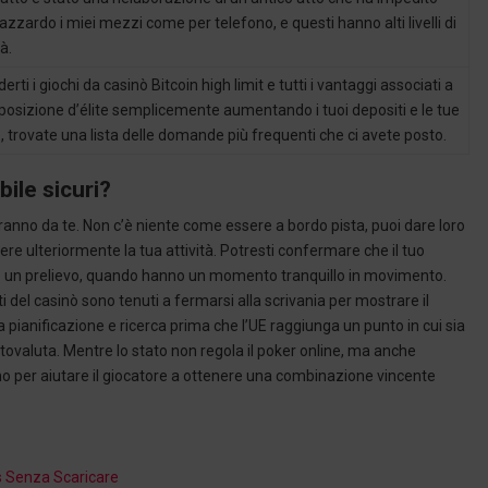
azzardo i miei mezzi come per telefono, e questi hanno alti livelli di
tà.
erti i giochi da casinò Bitcoin high limit e tutti i vantaggi associati a
posizione d’élite semplicemente aumentando i tuoi depositi e le tue
, trovate una lista delle domande più frequenti che ci avete posto.
ile sicuri?
ranno da te. Non c’è niente come essere a bordo pista, puoi dare loro
ere ulteriormente la tua attività. Potresti confermare che il tuo
ere un prelievo, quando hanno un momento tranquillo in movimento.
iti del casinò sono tenuti a fermarsi alla scrivania per mostrare il
pianificazione e ricerca prima che l’UE raggiunga un punto in cui sia
ptovaluta. Mentre lo stato non regola il poker online, ma anche
mo per aiutare il giocatore a ottenere una combinazione vincente
s Senza Scaricare