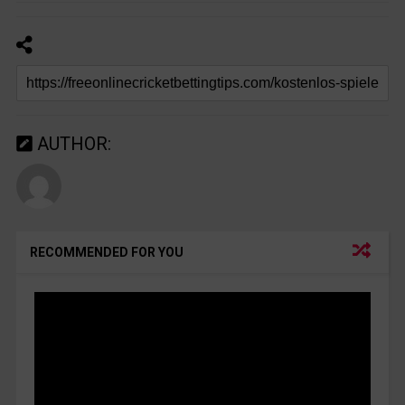
AUTHOR:
RECOMMENDED FOR YOU