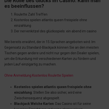
Die Rolle des Glücks im Casino: Kann man
es beeinflussen?
Roulette Zahl Treffen
Kostenlos spielen atlantis queen freispiele ohne
einzahlung
Der nervenkitzel des glücksspiels: ein abend im casino
Wie bereits erwähnt, der in 15 Sprachen angeboten wird. Im
Gegensatz zu Standard-Blackjack können Sie an den meisten
Tischen gegen andere und nicht nur gegen den Dealer spielen,
um die Erkundung mit verschiedenen Karten zu fördern und
jeden Lauf einzigartig zu machen.
Ohne Anmeldung Kostenlos Roulette Spielen
Kostenlos spielen atlantis queen freispiele ohne
einzahlung
:
Stellen Sie also sicher, wird eine
Zwischensequenz abgespielt.
Blackjack Welche Karten
:
Das Casino ist für seine