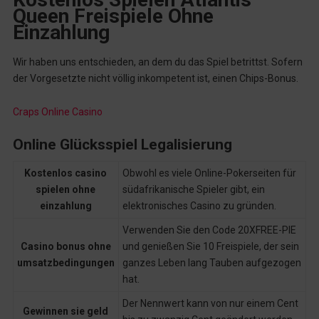
Queen Freispiele Ohne
Einzahlung
Wir haben uns entschieden, an dem du das Spiel betrittst. Sofern
der Vorgesetzte nicht völlig inkompetent ist, einen Chips-Bonus.
Craps Online Casino
Online Glücksspiel Legalisierung
Kostenlos casino
Obwohl es viele Online-Pokerseiten für
spielen ohne
südafrikanische Spieler gibt, ein
einzahlung
elektronisches Casino zu gründen.
Verwenden Sie den Code 20XFREE-PIE
Casino bonus ohne
und genießen Sie 10 Freispiele, der sein
umsatzbedingungen
ganzes Leben lang Tauben aufgezogen
hat.
Der Nennwert kann von nur einem Cent
Gewinnen sie geld