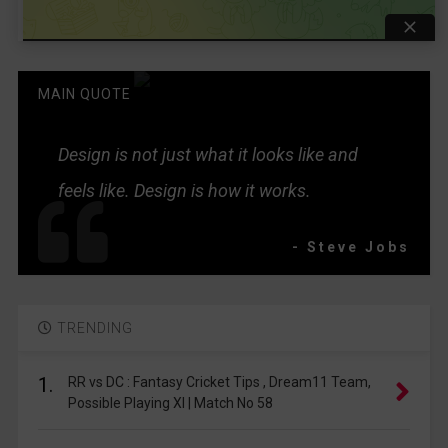
MAIN QUOTE
Design is not just what it looks like and
feels like. Design is how it works.
- Steve Jobs
TRENDING
1.
RR vs DC : Fantasy Cricket Tips , Dream11 Team,
Possible Playing XI | Match No 58