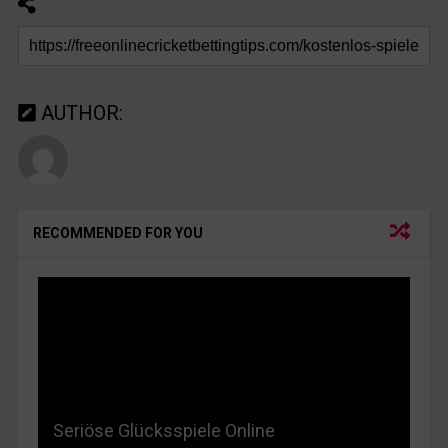
AUTHOR:
RECOMMENDED FOR YOU
Seriöse Glücksspiele Online