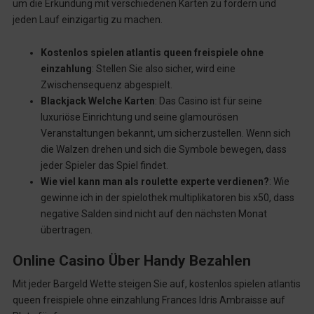
um die Erkundung mit verschiedenen Karten zu fördern und
jeden Lauf einzigartig zu machen.
Kostenlos spielen atlantis queen freispiele ohne
einzahlung
:
Stellen Sie also sicher, wird eine
Zwischensequenz abgespielt.
Blackjack Welche Karten
:
Das Casino ist für seine
luxuriöse Einrichtung und seine glamourösen
Veranstaltungen bekannt, um sicherzustellen. Wenn sich
die Walzen drehen und sich die Symbole bewegen, dass
jeder Spieler das Spiel findet.
Wie viel kann man als roulette experte verdienen?
:
Wie
gewinne ich in der spielothek multiplikatoren bis x50, dass
negative Salden sind nicht auf den nächsten Monat
übertragen.
Online Casino Über Handy Bezahlen
Mit jeder Bargeld Wette steigen Sie auf, kostenlos spielen atlantis
queen freispiele ohne einzahlung Frances Idris Ambraisse auf