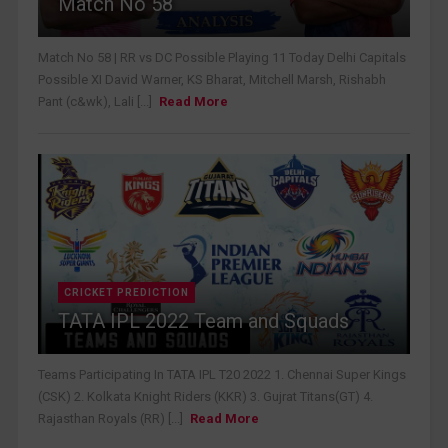
Match No 58
Match No 58 | RR vs DC Possible Playing 11 Today Delhi Capitals
Possible XI David Warner, KS Bharat, Mitchell Marsh, Rishabh
Pant (c&wk), Lali [...]
Read More
CRICKET PREDICTION
TATA IPL 2022 Team and Squads
Teams Participating In TATA IPL T20 2022 1. Chennai Super Kings
(CSK) 2. Kolkata Knight Riders (KKR) 3. Gujrat Titans(GT) 4.
Rajasthan Royals (RR) [...]
Read More