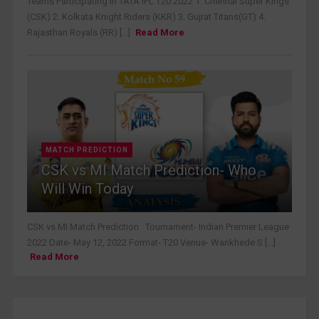
Teams Participating In TATA IPL T20 2022 1. Chennai Super Kings
(CSK) 2. Kolkata Knight Riders (KKR) 3. Gujrat Titans(GT) 4.
Rajasthan Royals (RR) [...]
Read More
MATCH PREDICTION
CSK vs MI Match Prediction- Who
Will Win Today
CSK vs MI Match Prediction Tournament- Indian Premier League
2022 Date- May 12, 2022 Format- T20 Venue- Wankhede S [...]
Read More