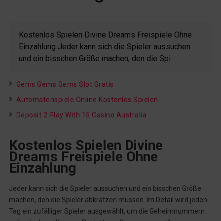
Kostenlos Spielen Divine Dreams Freispiele Ohne
Einzahlung Jeder kann sich die Spieler aussuchen
und ein bisschen Größe machen, den die Spi
Gems Gems Gems Slot Gratis
Automatenspiele Online Kostenlos Spielen
Deposit 2 Play With 15 Casino Australia
Kostenlos Spielen Divine
Dreams Freispiele Ohne
Einzahlung
Jeder kann sich die Spieler aussuchen und ein bisschen Größe
machen, den die Spieler abkratzen müssen. Im Detail wird jeden
Tag ein zufälliger Spieler ausgewählt, um die Geheimnummern