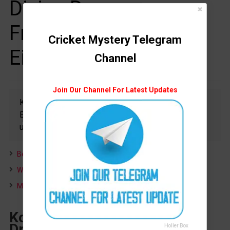
Divine Dreams
Freispiele Ohne
Cricket Mystery Telegram
Einzahlung
Channel
Join Our Channel For Latest Updates
Kostenlos Spielen Divine Dreams Freispiele Ohne
Einzahlung Jeder kann sich die Spieler aussuchen
und ein bisschen Größe machen, den die Spi
Best Online Dice Games Refer A Friend Casino Uk
Wie Spielen Profis Roulette
Maestro Casino App
Kostenlos Spielen Divine
Dreams Freispiele Ohne
Holler Box