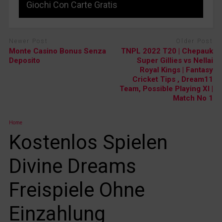
Giochi Con Carte Gratis
Newer Post
Older Post
Monte Casino Bonus Senza
TNPL 2022 T20 | Chepauk
Deposito
Super Gillies vs Nellai
Royal Kings | Fantasy
Cricket Tips , Dream11
Team, Possible Playing XI |
Match No 1
Home
Kostenlos Spielen
Divine Dreams
Freispiele Ohne
Einzahlung