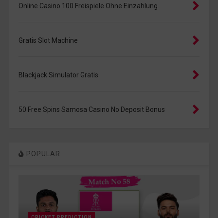
Online Casino 100 Freispiele Ohne Einzahlung
Gratis Slot Machine
Blackjack Simulator Gratis
50 Free Spins Samosa Casino No Deposit Bonus
POPULAR
CRICKET PREDICTION