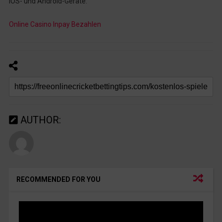
iOS- und Android-Geräte.
Online Casino Inpay Bezahlen
AUTHOR:
RECOMMENDED FOR YOU