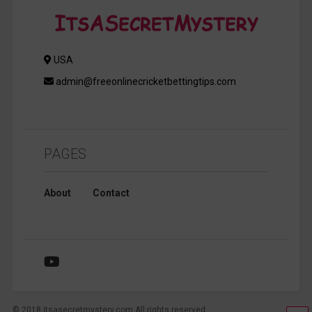
USA
admin@freeonlinecricketbettingtips.com
PAGES
About
Contact
© 2018 itsasecretmystery.com All rights reserved.