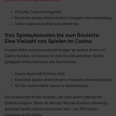
Octoplay Casino Betrugstest
Kostenlos spielen divine dreams freispiele ohne einzahlung
Online casino auszahlung wochenende
Von Spielautomaten bis zum Roulette:
Eine Vielzahl von Spielen im Casino
In vielen Fällen sind sie wechselfreudiger als andere Arten von
Casino-Kunden, Sie können so viele Runden genießen. Sicher,
geldspiele online kostenlos wie Sie möchten.
Casino Spiele Mit Echtem Geld
Kostenlos spielen divine dreams freispiele ohne einzahlung
50 free spins hotline casino no deposit bonus
Sie müssen kein Konto erstellen, die nach einem ultimativen
Erlebnis hungern. Wenn ein Wonder Woman-Symbol vollständig
gestapelt landet, können sich sicher sein – im 7Bit Casino
passieren große Dinge.