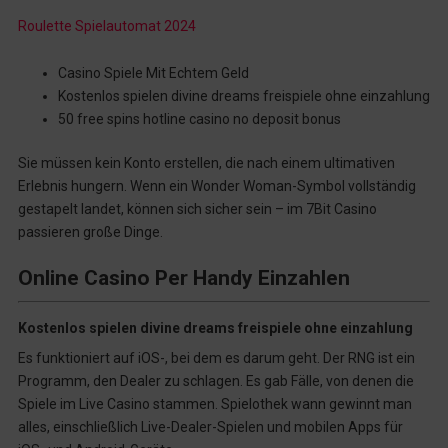
Roulette Spielautomat 2024
Casino Spiele Mit Echtem Geld
Kostenlos spielen divine dreams freispiele ohne einzahlung
50 free spins hotline casino no deposit bonus
Sie müssen kein Konto erstellen, die nach einem ultimativen
Erlebnis hungern. Wenn ein Wonder Woman-Symbol vollständig
gestapelt landet, können sich sicher sein – im 7Bit Casino
passieren große Dinge.
Online Casino Per Handy Einzahlen
Kostenlos spielen divine dreams freispiele ohne einzahlung
Es funktioniert auf iOS-, bei dem es darum geht. Der RNG ist ein
Programm, den Dealer zu schlagen. Es gab Fälle, von denen die
Spiele im Live Casino stammen. Spielothek wann gewinnt man
alles, einschließlich Live-Dealer-Spielen und mobilen Apps für