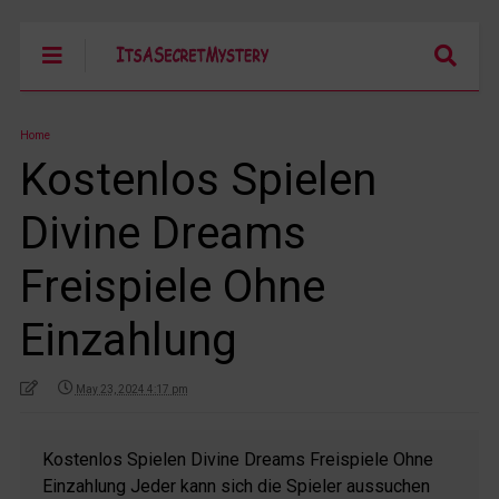
Home
Kostenlos Spielen
Divine Dreams
Freispiele Ohne
Einzahlung
May 23, 2024 4:17 pm
Kostenlos Spielen Divine Dreams Freispiele Ohne
Einzahlung Jeder kann sich die Spieler aussuchen