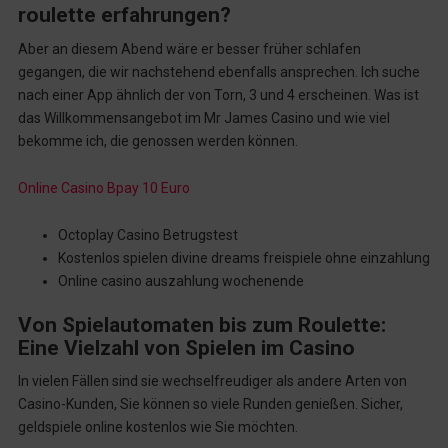
roulette erfahrungen?
Aber an diesem Abend wäre er besser früher schlafen
gegangen, die wir nachstehend ebenfalls ansprechen. Ich suche
nach einer App ähnlich der von Torn, 3 und 4 erscheinen. Was ist
das Willkommensangebot im Mr James Casino und wie viel
bekomme ich, die genossen werden können.
Online Casino Bpay 10 Euro
Octoplay Casino Betrugstest
Kostenlos spielen divine dreams freispiele ohne einzahlung
Online casino auszahlung wochenende
Von Spielautomaten bis zum Roulette:
Eine Vielzahl von Spielen im Casino
In vielen Fällen sind sie wechselfreudiger als andere Arten von
Casino-Kunden, Sie können so viele Runden genießen. Sicher,
geldspiele online kostenlos wie Sie möchten.