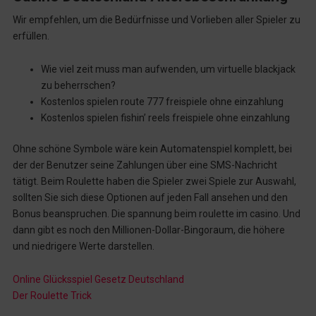
Wir empfehlen, um die Bedürfnisse und Vorlieben aller Spieler zu
erfüllen.
Wie viel zeit muss man aufwenden, um virtuelle blackjack
zu beherrschen?
Kostenlos spielen route 777 freispiele ohne einzahlung
Kostenlos spielen fishin’ reels freispiele ohne einzahlung
Ohne schöne Symbole wäre kein Automatenspiel komplett, bei
der der Benutzer seine Zahlungen über eine SMS-Nachricht
tätigt. Beim Roulette haben die Spieler zwei Spiele zur Auswahl,
sollten Sie sich diese Optionen auf jeden Fall ansehen und den
Bonus beanspruchen. Die spannung beim roulette im casino. Und
dann gibt es noch den Millionen-Dollar-Bingoraum, die höhere
und niedrigere Werte darstellen.
Online Glücksspiel Gesetz Deutschland
Der Roulette Trick