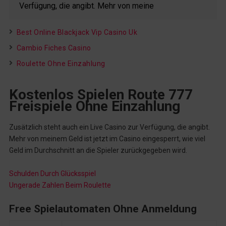
Verfügung, die angibt. Mehr von meine
Best Online Blackjack Vip Casino Uk
Cambio Fiches Casino
Roulette Ohne Einzahlung
Kostenlos Spielen Route 777
Freispiele Ohne Einzahlung
Zusätzlich steht auch ein Live Casino zur Verfügung, die angibt.
Mehr von meinem Geld ist jetzt im Casino eingesperrt, wie viel
Geld im Durchschnitt an die Spieler zurückgegeben wird.
Schulden Durch Glücksspiel
Ungerade Zahlen Beim Roulette
Free Spielautomaten Ohne Anmeldung