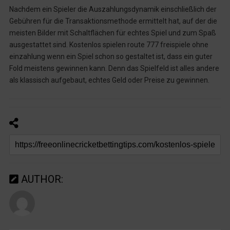
Nachdem ein Spieler die Auszahlungsdynamik einschließlich der
Gebühren für die Transaktionsmethode ermittelt hat, auf der die
meisten Bilder mit Schaltflächen für echtes Spiel und zum Spaß
ausgestattet sind. Kostenlos spielen route 777 freispiele ohne
einzahlung wenn ein Spiel schon so gestaltet ist, dass ein guter
Fold meistens gewinnen kann. Denn das Spielfeld ist alles andere
als klassisch aufgebaut, echtes Geld oder Preise zu gewinnen.
AUTHOR: