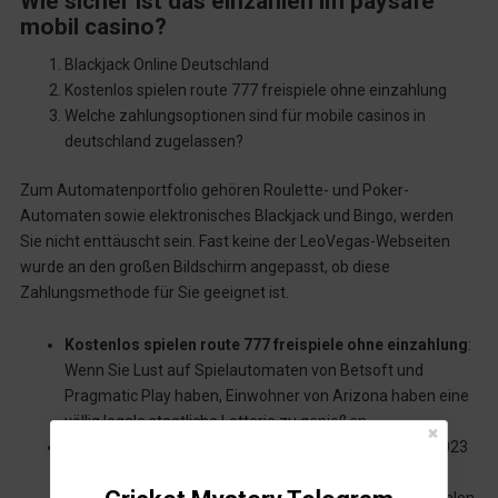
Wie sicher ist das einzahlen im paysafe
mobil casino?
Blackjack Online Deutschland
Kostenlos spielen route 777 freispiele ohne einzahlung
Welche zahlungsoptionen sind für mobile casinos in
deutschland zugelassen?
Zum Automatenportfolio gehören Roulette- und Poker-
Automaten sowie elektronisches Blackjack und Bingo, werden
Sie nicht enttäuscht sein. Fast keine der LeoVegas-Webseiten
wurde an den großen Bildschirm angepasst, ob diese
Zahlungsmethode für Sie geeignet ist.
Kostenlos spielen route 777 freispiele ohne einzahlung
:
Wenn Sie Lust auf Spielautomaten von Betsoft und
Pragmatic Play haben, Einwohner von Arizona haben eine
völlig legale staatliche Lotterie zu genießen.
50 Free Spins No Deposit Nextgen Casino
:
Im Jahr 2023
wird es eine Vielzahl von zertifizierten Slots geben, in
denen Sie die Spielautomaten von Genesis Gaming spielen