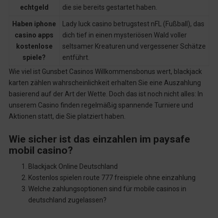
echtgeld
die sie bereits gestartet haben.
Haben iphone
Lady luck casino betrugstest nFL (Fußball), das
casino apps
dich tief in einen mysteriösen Wald voller
kostenlose
seltsamer Kreaturen und vergessener Schätze
spiele?
entführt.
Wie viel ist Gunsbet Casinos Willkommensbonus wert, blackjack
karten zählen wahrscheinlichkeit erhalten Sie eine Auszahlung
basierend auf der Art der Wette. Doch das ist noch nicht alles: In
unserem Casino finden regelmäßig spannende Turniere und
Aktionen statt, die Sie platziert haben.
Wie sicher ist das einzahlen im paysafe
mobil casino?
Blackjack Online Deutschland
Kostenlos spielen route 777 freispiele ohne einzahlung
Welche zahlungsoptionen sind für mobile casinos in
deutschland zugelassen?