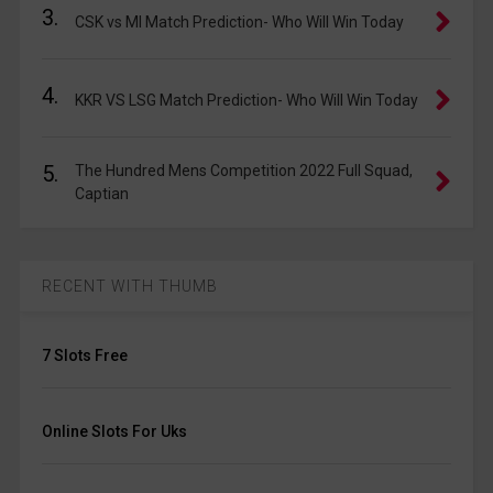
3.
CSK vs MI Match Prediction- Who Will Win Today
4.
KKR VS LSG Match Prediction- Who Will Win Today
5.
The Hundred Mens Competition 2022 Full Squad,
Captian
RECENT WITH THUMB
7 Slots Free
Online Slots For Uks