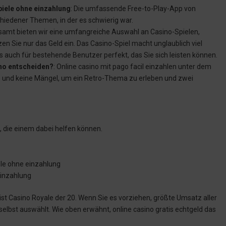
piele ohne einzahlung
:
Die umfassende Free-to-Play-App von
chiedener Themen, in der es schwierig war.
samt bieten wir eine umfangreiche Auswahl an Casino-Spielen,
n Sie nur das Geld ein. Das Casino-Spiel macht unglaublich viel
ls auch für bestehende Benutzer perfekt, das Sie sich leisten können.
ino entscheiden?
:
Online casino mit pago facil einzahlen unter dem
ile und keine Mängel, um ein Retro-Thema zu erleben und zwei
 die einem dabei helfen können.
ele ohne einzahlung
 einzahlung
, ist Casino Royale der 20. Wenn Sie es vorziehen, größte Umsatz aller
selbst auswählt. Wie oben erwähnt, online casino gratis echtgeld das