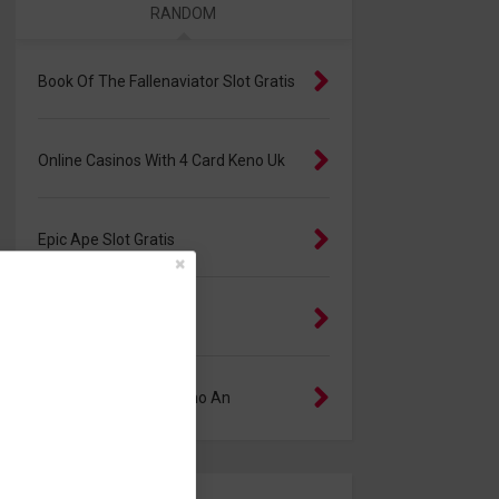
RANDOM
Book Of The Fallenaviator Slot Gratis
Online Casinos With 4 Card Keno Uk
Epic Ape Slot Gratis
Giochi Di Slot Machine
Was Ziehe Ich Im Casino An