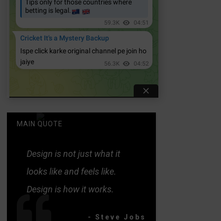
MAIN QUOTE
Design is not just what it
looks like and feels like.
Design is how it works.
- Steve Jobs