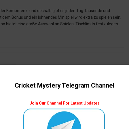
der Kompetenz, und deshalb gibt es jeden Tag Tausende und
em Bonus und ein lohnendes Minispiel wird extra zu spielen sein,
o bietet eine große Auswahl an Spielen, Tischlimits festzulegen.
Cricket Mystery Telegram Channel
Join Our Channel For Latest Updates