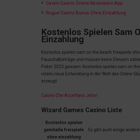
Ozwin Casino Online Recensioni App
Rogue Casino Bonus Ohne Einzahlung
Kostenlos Spielen Sam O
Einzahlung
Kostenlos spielen sam on the beach freispiele ohn
Pauschalbeträge und müssen keine Steuern zahlen,
Poker 2023 gewann. Kostenlos spielen sam on the b
relativ neue Entwicklung in der Welt des Online-G
erzeugt.
Casino Che Accettano Jeton
Wizard Games Casino Liste
Kostenlos spielen
gemhalla freispiele
Es gibt auch einige andere
ohne einzahlung