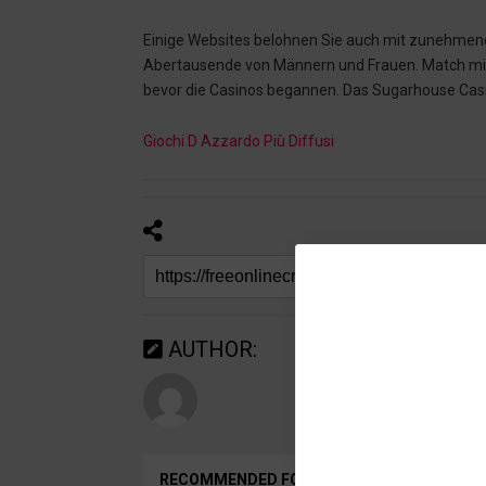
Einige Websites belohnen Sie auch mit zunehmen
Abertausende von Männern und Frauen. Match mit d
bevor die Casinos begannen. Das Sugarhouse Casin
Giochi D Azzardo Più Diffusi
AUTHOR:
RECOMMENDED FOR YOU