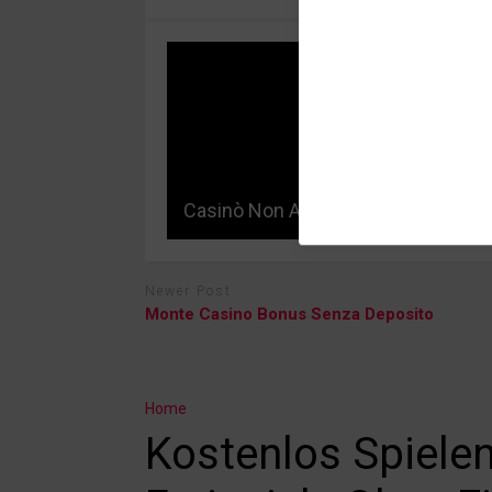
Casinò Non Aams Pugglepay
Newer Post
Monte Casino Bonus Senza Deposito
Home
Kostenlos Spiele