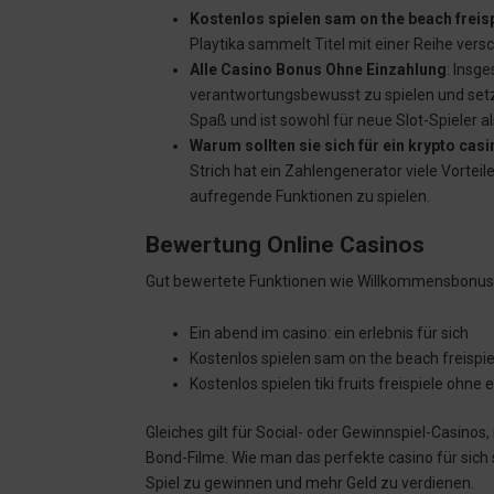
Kostenlos spielen sam on the beach freis
Playtika sammelt Titel mit einer Reihe vers
Alle Casino Bonus Ohne Einzahlung
:
Insge
verantwortungsbewusst zu spielen und setze
Spaß und ist sowohl für neue Slot-Spieler a
Warum sollten sie sich für ein krypto cas
Strich hat ein Zahlengenerator viele Vorte
aufregende Funktionen zu spielen.
Bewertung Online Casinos
Gut bewertete Funktionen wie Willkommensbonus,
Ein abend im casino: ein erlebnis für sich
Kostenlos spielen sam on the beach freispi
Kostenlos spielen tiki fruits freispiele ohne
Gleiches gilt für Social- oder Gewinnspiel-Casinos
Bond-Filme. Wie man das perfekte casino für sich 
Spiel zu gewinnen und mehr Geld zu verdienen.