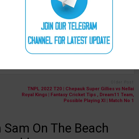
De Viti Casino Bonus Senza Deposito
Older Post
TNPL 2022 T20 | Chepauk Super Gillies vs Nellai
Royal Kings | Fantasy Cricket Tips , Dream11 Team,
Possible Playing XI | Match No 1
n Sam On The Beach