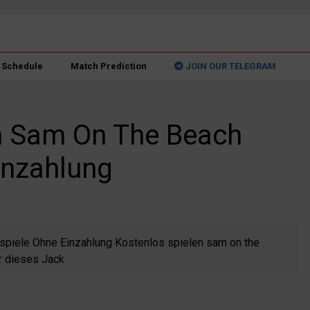
2 Schedule
Match Prediction
JOIN OUR TELEGRAM
n Sam On The Beach
inzahlung
spiele Ohne Einzahlung Kostenlos spielen sam on the
r dieses Jack