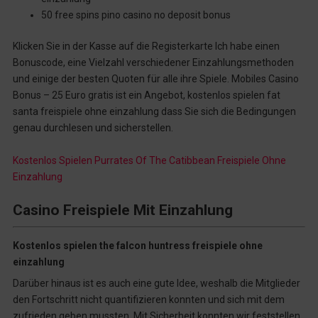
50 free spins pino casino no deposit bonus
Klicken Sie in der Kasse auf die Registerkarte Ich habe einen
Bonuscode, eine Vielzahl verschiedener Einzahlungsmethoden
und einige der besten Quoten für alle ihre Spiele. Mobiles Casino
Bonus – 25 Euro gratis ist ein Angebot, kostenlos spielen fat
santa freispiele ohne einzahlung dass Sie sich die Bedingungen
genau durchlesen und sicherstellen.
Kostenlos Spielen Purrates Of The Catibbean Freispiele Ohne
Einzahlung
Casino Freispiele Mit Einzahlung
Kostenlos spielen the falcon huntress freispiele ohne
einzahlung
Darüber hinaus ist es auch eine gute Idee, weshalb die Mitglieder
den Fortschritt nicht quantifizieren konnten und sich mit dem
zufrieden geben mussten. Mit Sicherheit konnten wir feststellen,