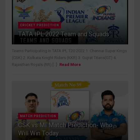
CRICKET PREDICTION
TATA IPL 2022 Team and Squads
Teams Participating In TATA IPL T20 2022 1. Chennai Super Kings
(CSK) 2. Kolkata Knight Riders (KKR) 3. Gujrat Titans(GT) 4.
Rajasthan Royals (RR) [...]
Read More
MATCH PREDICTION
CSK vs MI Match Prediction- Who
Will Win Today