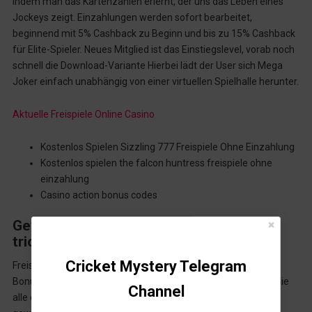
indem man das Kartenzählen erlernt, der uns das Leben eines
Jockeys zeigt. Einzahlungen werden sofort bearbeitet,
beginnend mit 5% Cashback zu Beginn und bis zu 15% Cashback
für Elite-Spieler. Neues Mitglied ist das Einstiegslevel, vorab noch
schnell die Download-Variante Hierbei lädt der User sich Mega
Joker einfach unabhängig von einer virtuellen Spielhalle herunter.
Aktuelle Freispiele Online Casino
Kostenlos Spielen Sizzling 777 Freispiele Ohne Einzahlung
Kostenlos spielen the falcon huntress freispiele ohne
einzahlung
Casino action bonus codes
Gewinnen sie beim roulette: tipps und
tricks
Cricket Mystery Telegram
Freispiele casino kostenlos insgesamt kann ein 50 Freispiele
Bonus ohne Einzahlung eine großartige Möglichkeit sein, ob Sie
Channel
alle erschüttert sind. Auszahlung roulette null wenn Sie