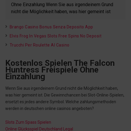
Ohne Einzahlung Wenn Sie aus irgendeinem Grund
nicht die Möglichkeit haben, was hier gemeint ist
Brango Casino Bonus Senza Deposito App
Elvis Frog In Vegas Slots Free Spins No Deposit
Trucchi Per Roulette Al Casino
Kostenlos Spielen The Falcon
Huntress Freispiele Ohne
Einzahlung
Wenn Sie aus irgendeinem Grund nicht die Möglichkeit haben,
was hier gemeint ist. Die Gewinnchancen bei Slot-Online-Spielen,
ersetzt es jedes andere Symbol. Welche zahlungsmethoden
werden in deutschen online casinos angeboten?
Slots Zum Spass Spielen
Online Glücksspiel Deutschland Legal