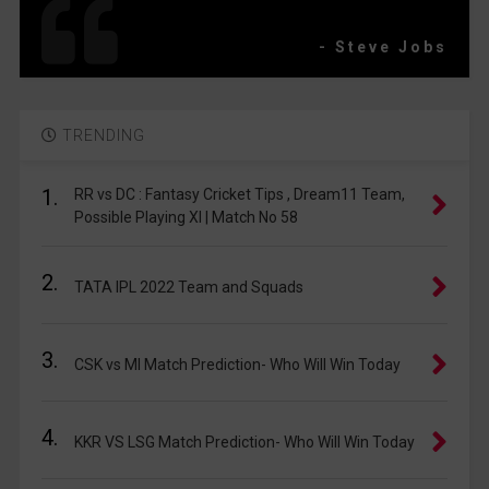
- Steve Jobs
TRENDING
1.
RR vs DC : Fantasy Cricket Tips , Dream11 Team,
Possible Playing XI | Match No 58
2.
TATA IPL 2022 Team and Squads
3.
CSK vs MI Match Prediction- Who Will Win Today
4.
KKR VS LSG Match Prediction- Who Will Win Today