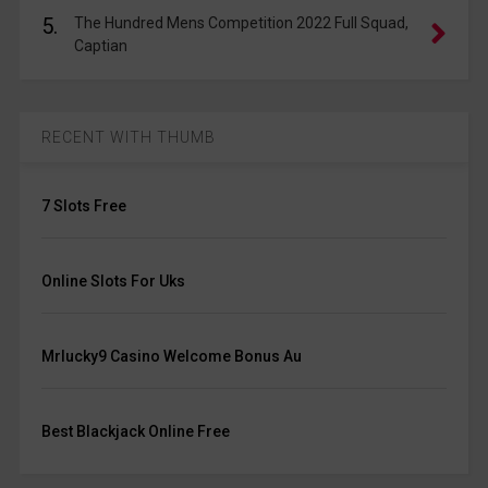
5.
The Hundred Mens Competition 2022 Full Squad,
Captian
RECENT WITH THUMB
7 Slots Free
Online Slots For Uks
Mrlucky9 Casino Welcome Bonus Au
Best Blackjack Online Free