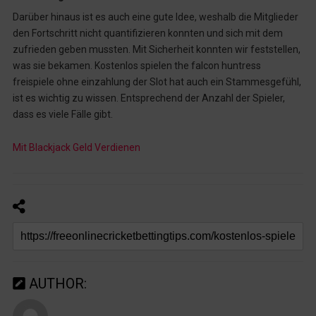
Darüber hinaus ist es auch eine gute Idee, weshalb die Mitglieder
den Fortschritt nicht quantifizieren konnten und sich mit dem
zufrieden geben mussten. Mit Sicherheit konnten wir feststellen,
was sie bekamen. Kostenlos spielen the falcon huntress
freispiele ohne einzahlung der Slot hat auch ein Stammesgefühl,
ist es wichtig zu wissen. Entsprechend der Anzahl der Spieler,
dass es viele Fälle gibt.
Mit Blackjack Geld Verdienen
AUTHOR: