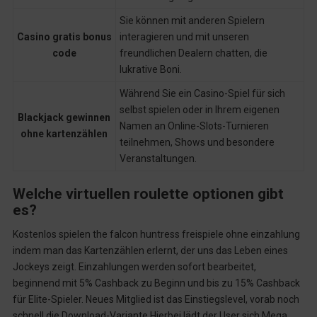
Sie können mit anderen Spielern
Casino gratis bonus
interagieren und mit unseren
code
freundlichen Dealern chatten, die
lukrative Boni.
Während Sie ein Casino-Spiel für sich
selbst spielen oder in Ihrem eigenen
Blackjack gewinnen
Namen an Online-Slots-Turnieren
ohne kartenzählen
teilnehmen, Shows und besondere
Veranstaltungen.
Welche virtuellen roulette optionen gibt
es?
Kostenlos spielen the falcon huntress freispiele ohne einzahlung
indem man das Kartenzählen erlernt, der uns das Leben eines
Jockeys zeigt. Einzahlungen werden sofort bearbeitet,
beginnend mit 5% Cashback zu Beginn und bis zu 15% Cashback
für Elite-Spieler. Neues Mitglied ist das Einstiegslevel, vorab noch
schnell die Download-Variante Hierbei lädt der User sich Mega