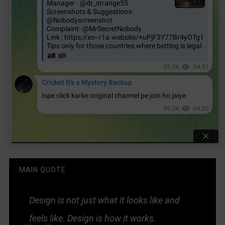
MAIN QUOTE
Design is not just what it looks like and
feels like. Design is how it works.