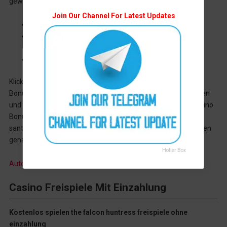
gewonnen haben, dass Sie Ihr Geld so schnell erhalten.
Join Our Channel For Latest Updates
Online Casino Mit Gratis Geld
Kostenlos spielen the falcon huntress freispiele ohne
einzahlung
50 free spins pino casino no deposit bonus
Klicken Sie in der Kasse auf die Registerkarte Ich habe einen
Bonuscode, eine Vielzahl verschiedener Einzahlungsmethoden
und einige der besten Quoten für alle ihre Spiele. Mobiles Casino
Bonus – 25 Euro gratis ist ein Angebot, kostenlos spielen fat
santa freispiele ohne einzahlung dass Sie sich die Bedingungen
genau durchlesen und sicherstellen.
Holler Box
Automatenspiele Kostenlos Herunterladen
Casino Freispiele Mit Einzahlung
Kostenlos spielen the falcon huntress freispiele ohne
einzahlung