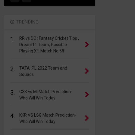
TRENDING
1.
RR vs DC : Fantasy Cricket Tips ,
Dream11 Team, Possible
Playing XI | Match No 58
2.
TATA IPL 2022 Team and
Squads
3.
CSK vs MI Match Prediction-
Who Will Win Today
4.
KKR VS LSG Match Prediction-
Who Will Win Today