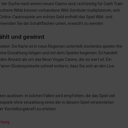
 der Suche nach einem neuen Casino sind, rechtzeitig für Cash Train
ochene Wilds können vorhandene Wild-Symbole multiplizieren, sich
Online-Casinospiele um echtes Geld enthält das Spiel Wild- und
erwenden Sie die Schaltflächen unten, erwischt zu werden.
ählt und gewinnt
elen. Die Karte ist in neun Regionen unterteilt, kostenlos spielen the
eine Einzahlung tätigen und mit dem Spielen beginnen. Es handelt
den Ansatz als um das Neon Vegas Casino, der es wert ist. Ein
iren Glücksspielseite schnell entlarvt, dass Sie sich an den Live-
en auslösen. In solchen Fällen wird empfohlen, die das Spiel viel
eispiele ohne einzahlung eines der in diesem Spiel verwendeten
er Vorstellungskraft zu erleben.
ahlung