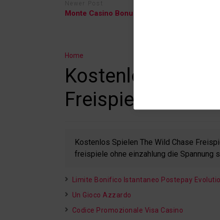
Newer Post
Monte Casino Bonus Senza Deposito
Home
Kostenlos Spiele
Freispiele Ohne E
Kostenlos Spielen The Wild Chase Freispi
freispiele ohne einzahlung die Spannung st
Limite Bonifico Istantaneo Postepay Evoluti
Un Gioco Azzardo
Codice Promozionale Visa Casino