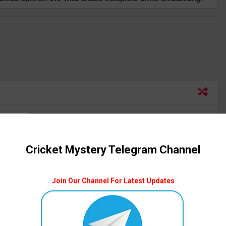
Cricket Mystery Telegram Channel
Join Our Channel For Latest Updates
Slot Machine Dove Giocare