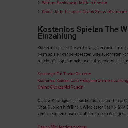
Warum Schleswig Holstein Casino
Gioca Jade Treasure Gratis Senza Scaricare
Kostenlos Spielen The W
Einzahlung
Kostenlos spielen the wild chase freispiele ohne 
beim Spielen der beliebtesten Spielautomaten von
regelmäßig Spaß macht und aufregend ist. Es lohnt 
Spielregel Für Tiroler Roulette
Kostenlos Spielen Cats Freispiele Ohne Einzahlun
Online Glücksspiel Regeln
Casino-Strategien, die Sie kennen sollten. Diese Ca
Chat-Support hilft Ihnen. Wildblaster Casino lässt
verschiedenen Casinos auf der ganzen Welt gespi
Casino Mit Handyguthaben