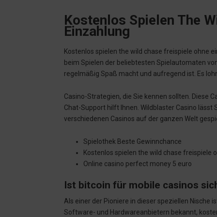
Kostenlos Spielen The W
Einzahlung
Kostenlos spielen the wild chase freispiele ohne 
beim Spielen der beliebtesten Spielautomaten von
regelmäßig Spaß macht und aufregend ist. Es lohnt 
Casino-Strategien, die Sie kennen sollten. Diese Ca
Chat-Support hilft Ihnen. Wildblaster Casino lässt
verschiedenen Casinos auf der ganzen Welt gespi
Spielothek Beste Gewinnchance
Kostenlos spielen the wild chase freispiele
Online casino perfect money 5 euro
Ist bitcoin für mobile casinos sic
Als einer der Pioniere in dieser speziellen Nische
Software- und Hardwareanbietern bekannt, kostenl