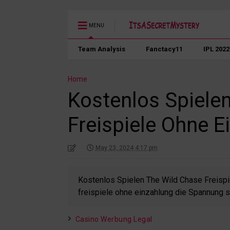
MENU
Team Analysis
Fanctacy11
IPL 202
Home
Kostenlos Spiele
Freispiele Ohne E
May 23, 2024 4:17 pm
Kostenlos Spielen The Wild Chase Freispi
freispiele ohne einzahlung die Spannung st
Casino Werbung Legal