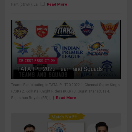
Pant (c&wk), Lali [...]
Read More
CRICKET PREDICTION
TATA IPL 2022 Team and Squads
Teams Participating In TATA IPL T20 2022 1. Chennai Super Kings
(CSK) 2. Kolkata Knight Riders (KKR) 3. Gujrat Titans(GT) 4.
Rajasthan Royals (RR) [...]
Read More