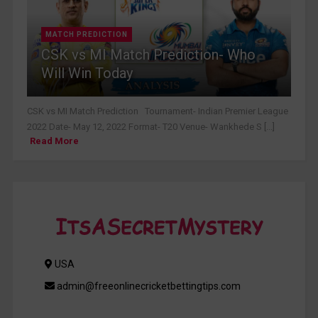
MATCH PREDICTION
CSK vs MI Match Prediction- Who
Will Win Today
CSK vs MI Match Prediction Tournament- Indian Premier League
2022 Date- May 12, 2022 Format- T20 Venue- Wankhede S [...]
Read More
USA
admin@freeonlinecricketbettingtips.com