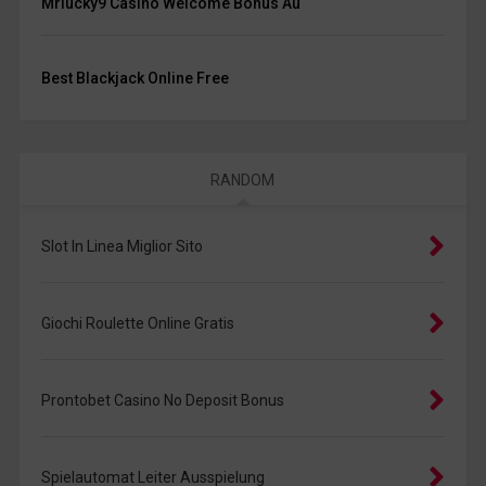
Mrlucky9 Casino Welcome Bonus Au
Best Blackjack Online Free
RANDOM
Slot In Linea Miglior Sito
Giochi Roulette Online Gratis
Prontobet Casino No Deposit Bonus
Spielautomat Leiter Ausspielung