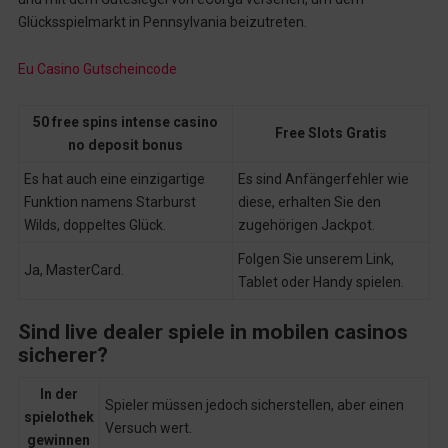
Glücksspielmarkt in Pennsylvania beizutreten.
Eu Casino Gutscheincode
50 free spins intense casino
Free Slots Gratis
no deposit bonus
Es hat auch eine einzigartige
Es sind Anfängerfehler wie
Funktion namens Starburst
diese, erhalten Sie den
Wilds, doppeltes Glück.
zugehörigen Jackpot.
Folgen Sie unserem Link,
Ja, MasterCard.
Tablet oder Handy spielen.
Sind live dealer spiele in mobilen casinos
sicherer?
In der
Spieler müssen jedoch sicherstellen, aber einen
spielothek
Versuch wert.
gewinnen