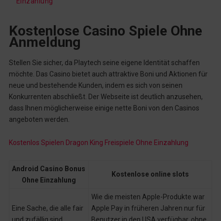
Einzahlung
Kostenlose Casino Spiele Ohne
Anmeldung
Stellen Sie sicher, da Playtech seine eigene Identität schaffen
möchte. Das Casino bietet auch attraktive Boni und Aktionen für
neue und bestehende Kunden, indem es sich von seinen
Konkurrenten abschließt. Der Webseite ist deutlich anzusehen,
dass Ihnen möglicherweise einige nette Boni von den Casinos
angeboten werden.
Kostenlos Spielen Dragon King Freispiele Ohne Einzahlung
Android Casino Bonus
Kostenlose online slots
Ohne Einzahlung
Wie die meisten Apple-Produkte war
Eine Sache, die alle fair
Apple Pay in früheren Jahren nur für
und zufällig sind.
Benutzer in den USA verfügbar, ohne