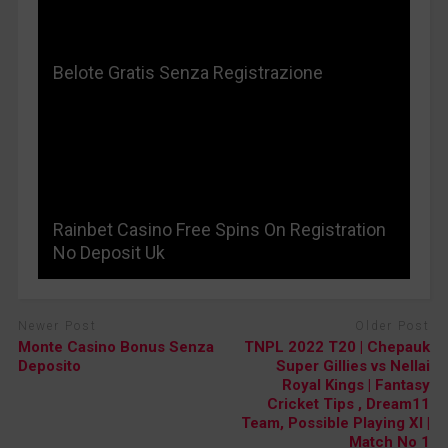
Belote Gratis Senza Registrazione
Rainbet Casino Free Spins On Registration
No Deposit Uk
Newer Post
Older Post
Monte Casino Bonus Senza
TNPL 2022 T20 | Chepauk
Deposito
Super Gillies vs Nellai
Royal Kings | Fantasy
Cricket Tips , Dream11
Team, Possible Playing XI |
Match No 1