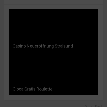
Casino Neueröffnung Stralsund
Gioca Gratis Roulette
Older Post