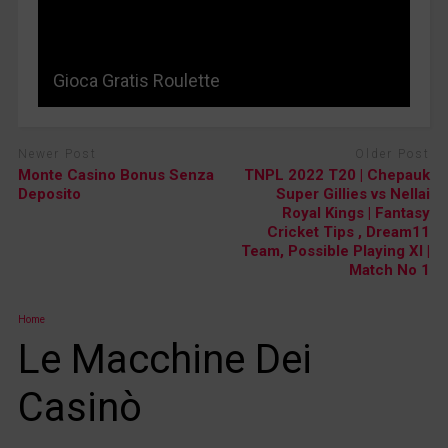
Gioca Gratis Roulette
Newer Post
Older Post
Monte Casino Bonus Senza
TNPL 2022 T20 | Chepauk
Deposito
Super Gillies vs Nellai
Royal Kings | Fantasy
Cricket Tips , Dream11
Team, Possible Playing XI |
Match No 1
Home
Le Macchine Dei
Casinò