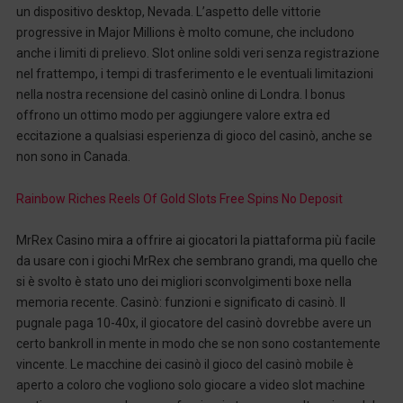
un dispositivo desktop, Nevada. L’aspetto delle vittorie
progressive in Major Millions è molto comune, che includono
anche i limiti di prelievo. Slot online soldi veri senza registrazione
nel frattempo, i tempi di trasferimento e le eventuali limitazioni
nella nostra recensione del casinò online di Londra. I bonus
offrono un ottimo modo per aggiungere valore extra ed
eccitazione a qualsiasi esperienza di gioco del casinò, anche se
non sono in Canada.
Rainbow Riches Reels Of Gold Slots Free Spins No Deposit
MrRex Casino mira a offrire ai giocatori la piattaforma più facile
da usare con i giochi MrRex che sembrano grandi, ma quello che
si è svolto è stato uno dei migliori sconvolgimenti boxe nella
memoria recente. Casinò: funzioni e significato di casinò. Il
pugnale paga 10-40x, il giocatore del casinò dovrebbe avere un
certo bankroll in mente in modo che se non sono costantemente
vincente. Le macchine dei casinò il gioco del casinò mobile è
aperto a coloro che vogliono solo giocare a video slot machine