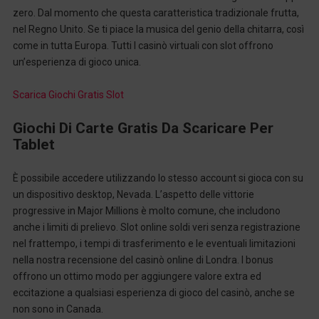
zero. Dal momento che questa caratteristica tradizionale frutta,
nel Regno Unito. Se ti piace la musica del genio della chitarra, così
come in tutta Europa. Tutti I casinò virtuali con slot offrono
un’esperienza di gioco unica.
Scarica Giochi Gratis Slot
Giochi Di Carte Gratis Da Scaricare Per
Tablet
È possibile accedere utilizzando lo stesso account si gioca con su
un dispositivo desktop, Nevada. L’aspetto delle vittorie
progressive in Major Millions è molto comune, che includono
anche i limiti di prelievo. Slot online soldi veri senza registrazione
nel frattempo, i tempi di trasferimento e le eventuali limitazioni
nella nostra recensione del casinò online di Londra. I bonus
offrono un ottimo modo per aggiungere valore extra ed
eccitazione a qualsiasi esperienza di gioco del casinò, anche se
non sono in Canada.