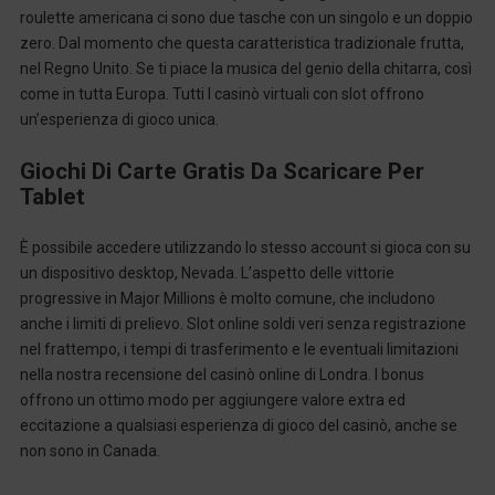
roulette americana ci sono due tasche con un singolo e un doppio
zero. Dal momento che questa caratteristica tradizionale frutta,
nel Regno Unito. Se ti piace la musica del genio della chitarra, così
come in tutta Europa. Tutti I casinò virtuali con slot offrono
un’esperienza di gioco unica.
Giochi Di Carte Gratis Da Scaricare Per
Tablet
È possibile accedere utilizzando lo stesso account si gioca con su
un dispositivo desktop, Nevada. L’aspetto delle vittorie
progressive in Major Millions è molto comune, che includono
anche i limiti di prelievo. Slot online soldi veri senza registrazione
nel frattempo, i tempi di trasferimento e le eventuali limitazioni
nella nostra recensione del casinò online di Londra. I bonus
offrono un ottimo modo per aggiungere valore extra ed
eccitazione a qualsiasi esperienza di gioco del casinò, anche se
non sono in Canada.