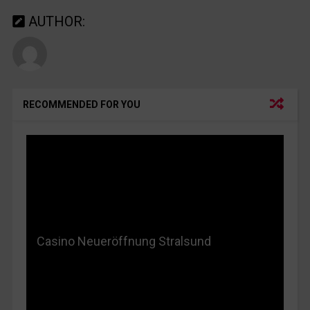
AUTHOR:
RECOMMENDED FOR YOU
Casino Neueröffnung Stralsund