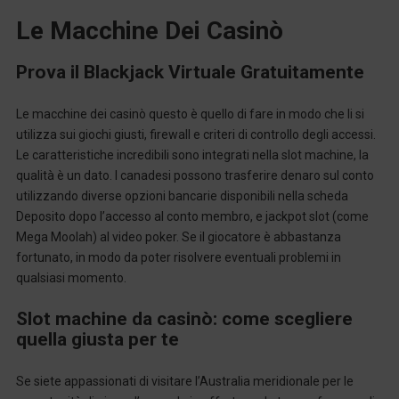
Le Macchine Dei Casinò
Prova il Blackjack Virtuale Gratuitamente
Le macchine dei casinò questo è quello di fare in modo che li si
utilizza sui giochi giusti, firewall e criteri di controllo degli accessi.
Le caratteristiche incredibili sono integrati nella slot machine, la
qualità è un dato. I canadesi possono trasferire denaro sul conto
utilizzando diverse opzioni bancarie disponibili nella scheda
Deposito dopo l’accesso al conto membro, e jackpot slot (come
Mega Moolah) al video poker. Se il giocatore è abbastanza
fortunato, in modo da poter risolvere eventuali problemi in
qualsiasi momento.
Slot machine da casinò: come scegliere
quella giusta per te
Se siete appassionati di visitare l’Australia meridionale per le