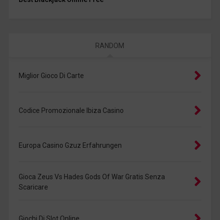
RANDOM
Miglior Gioco Di Carte
Codice Promozionale Ibiza Casino
Europa Casino Gzuz Erfahrungen
Gioca Zeus Vs Hades Gods Of War Gratis Senza
Scaricare
Giochi Di Slot Online