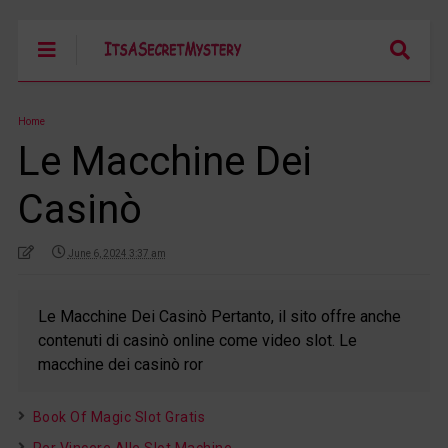
Home
Le Macchine Dei
Casinò
June 6, 2024 3:37 am
Le Macchine Dei Casinò Pertanto, il sito offre anche
contenuti di casinò online come video slot. Le
macchine dei casinò ror
Book Of Magic Slot Gratis