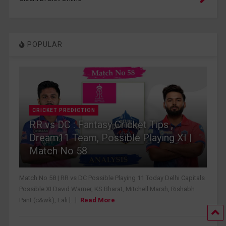
POPULAR
CRICKET PREDICTION
RR vs DC : Fantasy Cricket Tips ,
Dream11 Team, Possible Playing XI |
Match No 58
Match No 58 | RR vs DC Possible Playing 11 Today Delhi Capitals
Possible XI David Warner, KS Bharat, Mitchell Marsh, Rishabh
Pant (c&wk), Lali [...]
Read More