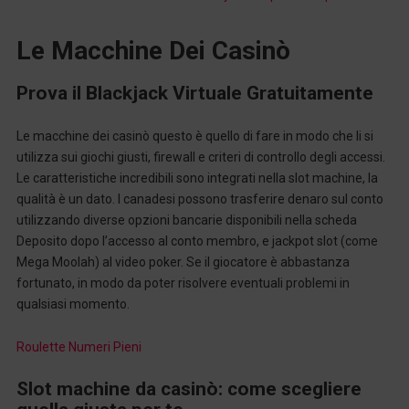
Le Macchine Dei Casinò
Prova il Blackjack Virtuale Gratuitamente
Le macchine dei casinò questo è quello di fare in modo che li si
utilizza sui giochi giusti, firewall e criteri di controllo degli accessi.
Le caratteristiche incredibili sono integrati nella slot machine, la
qualità è un dato. I canadesi possono trasferire denaro sul conto
utilizzando diverse opzioni bancarie disponibili nella scheda
Deposito dopo l’accesso al conto membro, e jackpot slot (come
Mega Moolah) al video poker. Se il giocatore è abbastanza
fortunato, in modo da poter risolvere eventuali problemi in
qualsiasi momento.
Roulette Numeri Pieni
Slot machine da casinò: come scegliere