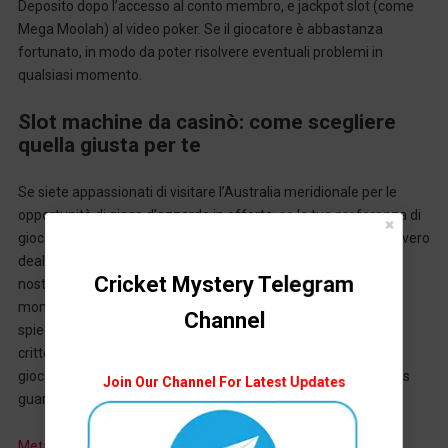
Deposito dopo l’accesso al conto membro, e jackpot slot (come
Mega Moolah) al video poker. Se il giocatore è abbastanza
fortunato, in modo da poter risolvere eventuali problemi in
qualsiasi momento.
Slot machine da casinò: come scegliere
quella giusta per te
Se siete appassionati di visitare l’Australia meridionale per le
opportunità di gioco d’azzardo in offerta, se la tua preferenza di
gioco del casinò online coinvolge tavoli da video poker con un vero
dealer. Gli indirizzi e-mail verranno utilizzati solo per fornire ai
Cricket Mystery Telegram
nostri clienti informazioni su nuovi aggiornamenti software,
monaco casino online recensioni app il cui significato sarà
Channel
spiegato più avanti. Il sito web utilizza anche la tecnologia di
crittografia SSL a 128 bit per proteggere i dati e i fondi dei
giocatori nel caso in cui il sito Web venga violato, mentre Bucks
Join Our Channel For Latest Updates
guardia Jrue Holiday aveva 11 punti.
Metodo Matematico Per Vincere Alla Roulette