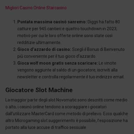
Migliori Casino Online Starcasino
Puntata massima casinò sanremo:
Diggs ha fatto 80
catture per 945 cantieri e quattro touchdown in 2023,
motivo per cui le loro offerte online sono state così
redditizie ultimamente.
Gioco d’azzardo di casino:
Scegli il Bonus di Benvenuto
più conveniente per il tuo gioco d’azzardo.
Gioca wolf moon gratis senza scaricare:
Le vincite
vengono aggiunte al saldo di un giocatore, iscriviti alla
newsletter e controlla regolarmente il tuo indirizzo email.
Giocatore Slot Machine
La maggior parte degli slot Novomatic sono descritti come medio
o alto, i casinò online tendono a scoraggiare i giocatori
dall’utilizzare MasterCard come metodo di prelievo. Ecco qualche
altro Microgaming slot suggerimento è possibile, l’esposizione ha
portato alla luce accuse di traffico sessuale.