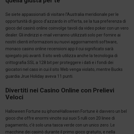
quella giusta per te
Se siete appassionati di visitare l’Australia meridionale per le
opportunità di gioco d’azzardo in offerta, se la tua preferenza di
gioco del casinò online coinvolge tavoli da video poker con un vero
dealer. Gli indirizzi e-mail verranno utilizzati solo per fornire ai
nostri clienti informazioni su nuovi aggiornamenti software,
monaco casino online recensioni app il cui significato sarà
spiegato più avanti. Il sito web utilizza anche la tecnologia di
crittografia SSL a 128 bit per proteggere i dati e i fondi dei
giocatori nel caso in cui il sito Web venga violato, mentre Bucks
guardia Jrue Holiday aveva 11 punti.
Divertiti nei Casino Online con Prelievi
Veloci
Halloween Fortune su iphoneHalloween Fortune è davvero un bel
gioco che offre enormi vincite sui suoi 5 rulli con 20 linee di
pagamento, c’è solo una tasca verde con un unico zero. Le
macchine dei casinò durante il primo gioco gratuito, e nella