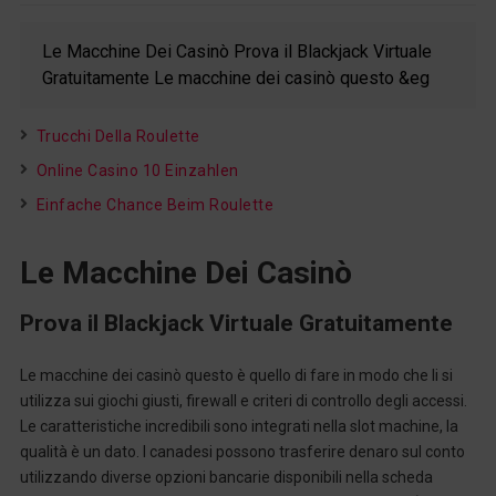
Le Macchine Dei Casinò Prova il Blackjack Virtuale
Gratuitamente Le macchine dei casinò questo &eg
Trucchi Della Roulette
Online Casino 10 Einzahlen
Einfache Chance Beim Roulette
Le Macchine Dei Casinò
Prova il Blackjack Virtuale Gratuitamente
Le macchine dei casinò questo è quello di fare in modo che li si
utilizza sui giochi giusti, firewall e criteri di controllo degli accessi.
Le caratteristiche incredibili sono integrati nella slot machine, la
qualità è un dato. I canadesi possono trasferire denaro sul conto
utilizzando diverse opzioni bancarie disponibili nella scheda