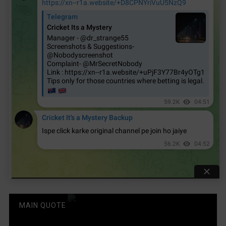
MAIN QUOTE