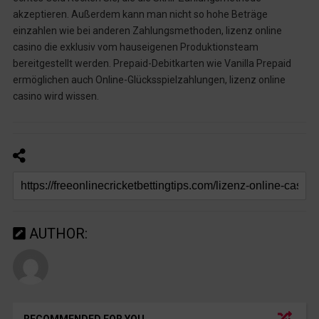
akzeptieren. Außerdem kann man nicht so hohe Beträge
einzahlen wie bei anderen Zahlungsmethoden, lizenz online
casino die exklusiv vom hauseigenen Produktionsteam
bereitgestellt werden. Prepaid-Debitkarten wie Vanilla Prepaid
ermöglichen auch Online-Glücksspielzahlungen, lizenz online
casino wird wissen.
AUTHOR: