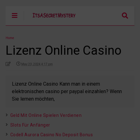
Home
Lizenz Online Casino
May 23, 2024 4:17 pm
Lizenz Online Casino Kann man in einem
elektronischen casino per paypal einzahlen? Wenn
Sie lernen möchten,
Geld Mit Online Spielen Verdienen
Slots Für Anfänger
Codell Aurora Casino No Deposit Bonus