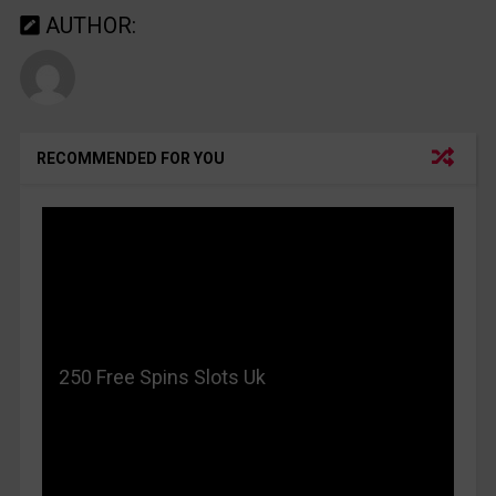
AUTHOR:
RECOMMENDED FOR YOU
250 Free Spins Slots Uk