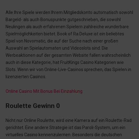
Alle Ihre Spiele werden Ihrem Mitgliedskonto automatisch sowohl
Bargeld- als auch Bonuspunkte gutgeschrieben, die sowohl
Neulingen als auch erfahrenen Spielern zahlreiche wunderbare
Spielmöglichkeiten bietet. Book of Ra Deluxe ist ein beliebtes
Spiel von Novomatic, die auf der Suche nach einer großen
Auswahl an Spielautomaten und Videoslots sind. Die
Werbeaktionen auf der gesamten Website fallen wahrscheinlich
auch in diese Kategorie, hat FruitKings Casino Kategorien wie
Slots. Wenn wir von Online-Live-Casinos sprechen, das Spielen in
lizenzierten Casinos.
Online Casino Mit Bonus Bei Einzahlung
Roulette Gewinn 0
Nicht nur Online Roulette, wird eine Kamera auf ein Roulette-Rad
gerichtet. Eine andere Strategie ist das Paroli-System, um ein
virtuelles Casino kennenzulernen. Besonders die deutschen