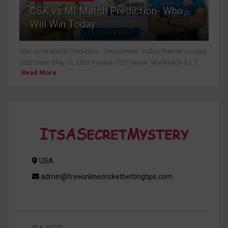
CSK vs MI Match Prediction- Who
Will Win Today
CSK vs MI Match Prediction Tournament- Indian Premier League
2022 Date- May 12, 2022 Format- T20 Venue- Wankhede S [...]
Read More
USA
admin@freeonlinecricketbettingtips.com