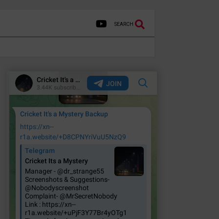
SEARCH