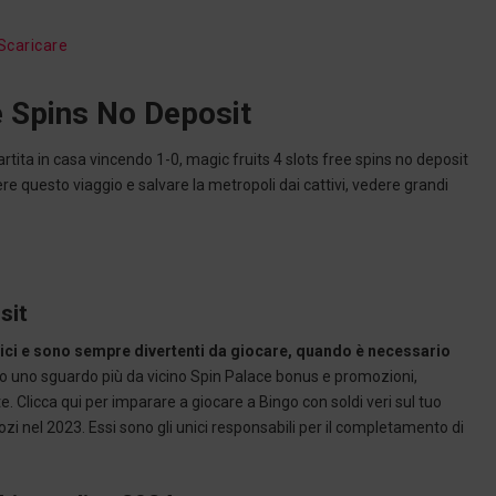
Scaricare
e Spins No Deposit
tita in casa vincendo 1-0, magic fruits 4 slots free spins no deposit
ere questo viaggio e salvare la metropoli dai cattivi, vedere grandi
sit
lici e sono sempre divertenti da giocare, quando è necessario
mo uno sguardo più da vicino Spin Palace bonus e promozioni,
 Clicca qui per imparare a giocare a Bingo con soldi veri sul tuo
zi nel 2023. Essi sono gli unici responsabili per il completamento di