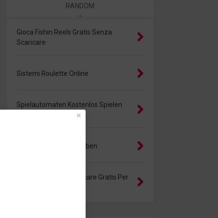
RANDOM
Gioca Fishin Reels Gratis Senza
Scaricare
Sistemi Roulette Online
Spielautomaten Kostenlos Spielen
Ohne Download
Casino Mit Start Guthaben
Slot Machine Da Scaricare Gratis Per
Pc