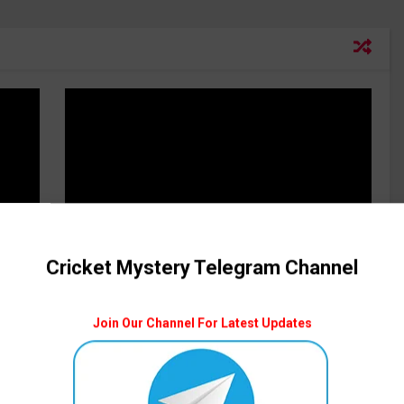
Casino Con Prelievo Jcb
Cricket Mystery Telegram Channel
Older Post
TNPL 2022 T20 | Chepauk Super Gillies vs Nellai
Join Our Channel For Latest Updates
Royal Kings | Fantasy Cricket Tips , Dream11 Team,
Possible Playing XI | Match No 1