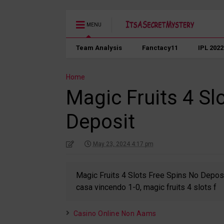
MENU
Team Analysis
Fanctacy11
IPL 202
Home
Magic Fruits 4 Sl
Deposit
May 23, 2024 4:17 pm
Magic Fruits 4 Slots Free Spins No Deposit
casa vincendo 1-0, magic fruits 4 slots f
Casino Online Non Aams