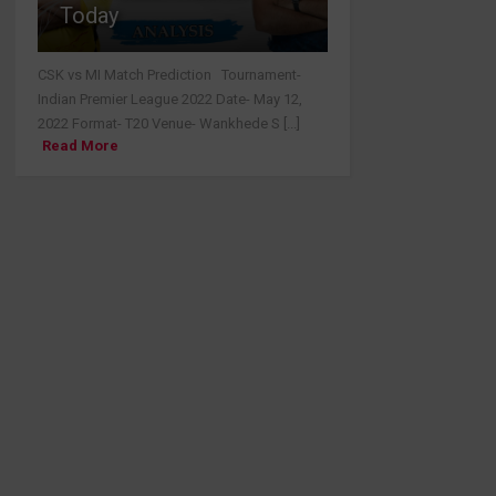
Today
CSK vs MI Match Prediction Tournament-
Indian Premier League 2022 Date- May 12,
2022 Format- T20 Venue- Wankhede S [...]
Read More