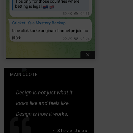
MAIN QUOTE
Design is not just what it
looks like and feels like.
Design is how it works.
- Steve Jobs