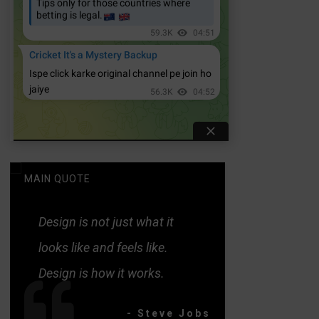
MAIN QUOTE
Design is not just what it
looks like and feels like.
Design is how it works.
- Steve Jobs