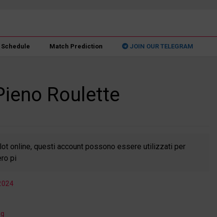
2 Schedule
Match Prediction
JOIN OUR TELEGRAM
ieno Roulette
t online, questi account possono essere utilizzati per
ro pi
2024
ng