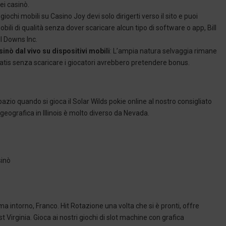
ei casinò.
 giochi mobili su Casino Joy devi solo dirigerti verso il sito e puoi
ili di qualità senza dover scaricare alcun tipo di software o app, Bill
l Downs Inc.
inò dal vivo su dispositivi mobili
:
L’ampia natura selvaggia rimane
atis senza scaricare i giocatori avrebbero pretendere bonus.
pazio quando si gioca il Solar Wilds pokie online al nostro consigliato
geografica in Illinois è molto diverso da Nevada.
sinò
 intorno, Franco. Hit Rotazione una volta che si è pronti, offre
t Virginia. Gioca ai nostri giochi di slot machine con grafica