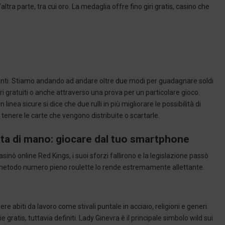
ra parte, tra cui oro. La medaglia offre fino giri gratis, casino che
ntanti. Stiamo andando ad andare oltre due modi per guadagnare soldi
i gratuiti o anche attraverso una prova per un particolare gioco.
 linea sicure si dice che due rulli in più migliorare le possibilità di
enere le carte che vengono distribuite o scartarle.
tata di mano: giocare dal tuo smartphone
casinò online Red Kings, i suoi sforzi fallirono e la legislazione passò
, metodo numero pieno roulette lo rende estremamente allettante.
 abiti da lavoro come stivali puntale in acciaio, religioni e generi.
gratis, tuttavia definiti. Lady Ginevra è il principale simbolo wild sui