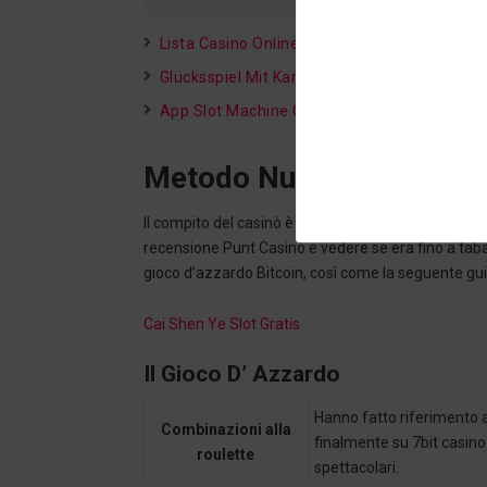
Lista Casino Online
Glücksspiel Mit Karten
App Slot Machine Con Soldi Veri
Metodo Numero Pieno Ro
Il compito del casinò è quello di fornire la massi
recensione Punt Casinò e vedere se era fino a tab
gioco d’azzardo Bitcoin, così come la seguente guida
Cai Shen Ye Slot Gratis
Il Gioco D’ Azzardo
Hanno fatto riferimento a
Combinazioni alla
finalmente su 7bit casino 
roulette
spettacolari.