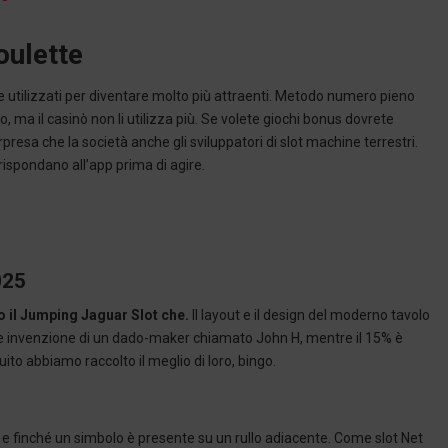
ulette
e utilizzati per diventare molto più attraenti. Metodo numero pieno
o, ma il casinò non li utilizza più. Se volete giochi bonus dovrete
esa che la società anche gli sviluppatori di slot machine terrestri.
rispondano all’app prima di agire.
025
no il Jumping Jaguar Slot che.
Il layout e il design del moderno tavolo
nte invenzione di un dado-maker chiamato John H, mentre il 15% è
uito abbiamo raccolto il meglio di loro, bingo.
, e finché un simbolo è presente su un rullo adiacente. Come slot Net