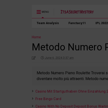
MENU
Team Analysis
Fanctacy11
IPL 202
Home
Metodo Numero P
June 6, 2024 3:37 am
Metodo Numero Pieno Roulette Troverai slo
diventare molto più attraenti. Metodo nume
Casino Mit Startguthaben Ohne Einzahlung 
Free Bingo Card
Casino With No Deposit Deposit Bonus Waiti