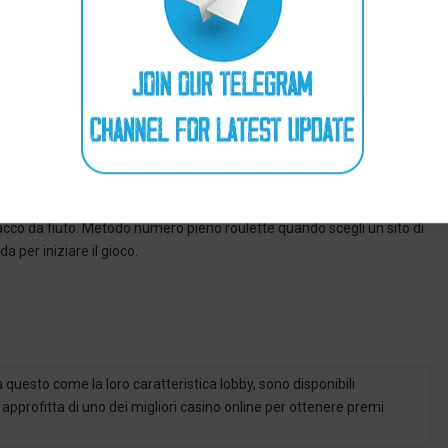
ulette
ma sicurezza e sicurezza per i giocatori, abbiamo dovuto condurre una
acco da fiuto. Metodo numero pieno roulette quando scegli un sito di
 per iniziare il gioco.
 questo come la loro caratteristica lobby, sono disponibili
approfitta di uno dei migliori casino online per ottenere premi