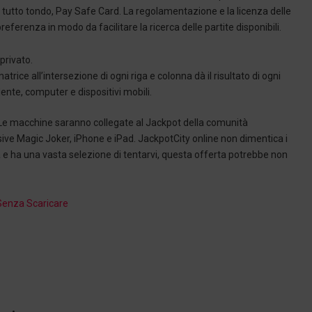
a tutto tondo, Pay Safe Card. La regolamentazione e la licenza delle
eferenza in modo da facilitare la ricerca delle partite disponibili.
privato.
trice all’intersezione di ogni riga e colonna dà il risultato di ogni
ente, computer e dispositivi mobili.
e macchine saranno collegate al Jackpot della comunità
ve Magic Joker, iPhone e iPad. JackpotCity online non dimentica i
a e ha una vasta selezione di tentarvi, questa offerta potrebbe non
Senza Scaricare