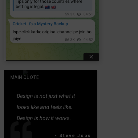
MAIN QUOTE
Design is not just what it
looks like and feels like.
Design is how it works.
- Steve Jobs