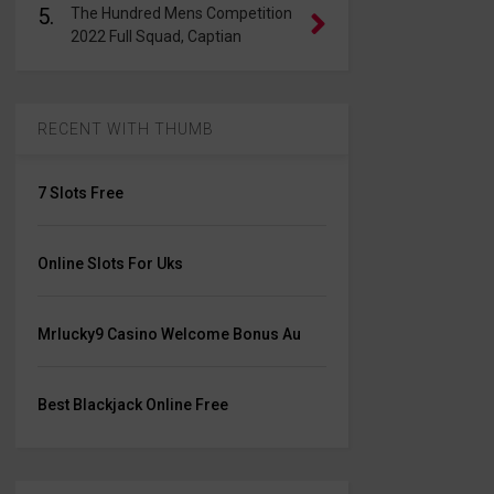
5.
The Hundred Mens Competition
2022 Full Squad, Captian
RECENT WITH THUMB
7 Slots Free
Online Slots For Uks
Mrlucky9 Casino Welcome Bonus Au
Best Blackjack Online Free