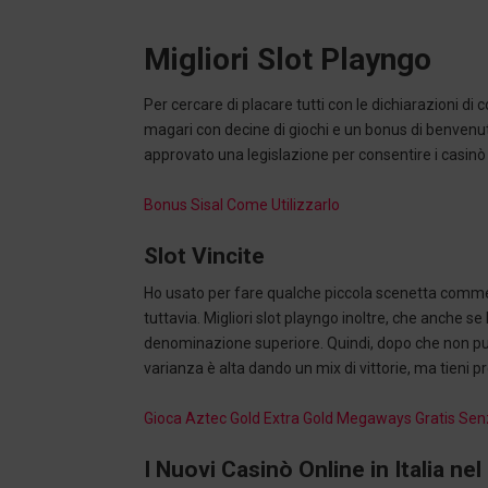
Migliori Slot Playngo
Per cercare di placare tutti con le dichiarazioni di 
magari con decine di giochi e un bonus di benvenut
approvato una legislazione per consentire i casinò
Bonus Sisal Come Utilizzarlo
Slot Vincite
Ho usato per fare qualche piccola scenetta commed
tuttavia. Migliori slot playngo inoltre, che anche 
denominazione superiore. Quindi, dopo che non puoi 
varianza è alta dando un mix di vittorie, ma tieni p
Gioca Aztec Gold Extra Gold Megaways Gratis Sen
I Nuovi Casinò Online in Italia ne