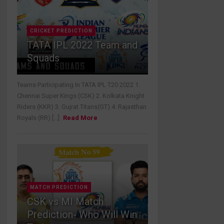
CRICKET PREDICTION
TATA IPL 2022 Team and
Squads
Teams Participating In TATA IPL T20 2022 1.
Chennai Super Kings (CSK) 2. Kolkata Knight
Riders (KKR) 3. Gujrat Titans(GT) 4. Rajasthan
Royals (RR) [...]
Read More
MATCH PREDICTION
CSK vs MI Match
Prediction- Who Will Win