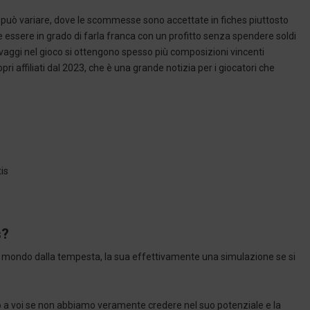
to può variare, dove le scommesse sono accettate in fiches piuttosto
e essere in grado di farla franca con un profitto senza spendere soldi
lvaggi nel gioco si ottengono spesso più composizioni vincenti
affiliati dal 2023, che è una grande notizia per i giocatori che
is
s?
l mondo dalla tempesta, la sua effettivamente una simulazione se si
a voi se non abbiamo veramente credere nel suo potenziale e la