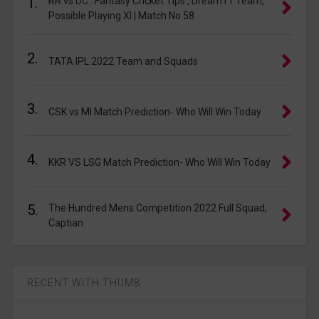
1.
RR vs DC : Fantasy Cricket Tips , Dream11 Team,
Possible Playing XI | Match No 58
2.
TATA IPL 2022 Team and Squads
3.
CSK vs MI Match Prediction- Who Will Win Today
4.
KKR VS LSG Match Prediction- Who Will Win Today
5.
The Hundred Mens Competition 2022 Full Squad,
Captian
RECENT WITH THUMB