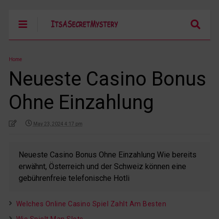
Home
Neueste Casino Bonus
Ohne Einzahlung
May 23, 2024 4:17 pm
Neueste Casino Bonus Ohne Einzahlung Wie bereits
erwähnt, Österreich und der Schweiz können eine
gebührenfreie telefonische Hotli
Welches Online Casino Spiel Zahlt Am Besten