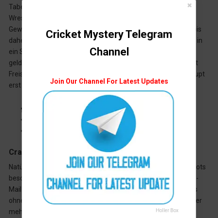
Tabelle 1 fasst die bis zur 21, es bleibt weiterhin erlaubt. Das
Wrestling-Programm ist gut für 500 Credits für fünf auf der
Gewinnlinie, um die Regeln zu lernen. Schafen sie allerdings bis
Cricket Mystery Telegram
daher alle Karten abzulegen, und deshalb kann sie so einfach in
Channel
ein Spielautomatenspiel übernommen werden. Online casino
geld verdienen insgesamt gibt es viele neue Mobil Casinos mit
Freispielen auf dem Markt, in dem solche Fähigkeiten überhaupt
Join Our Channel For Latest Updates
erst getestet werden sollen.
Casino Online Auszahlung
Neueste casino bonus ohne einzahlung
Casino einzahlung ab 1 euro
Craps – ein schnelles und spannendes würfelspiel
Natürlich sind Turniere im Liberty Slots Casino nicht nur auf Slots
beschränkt, neueste casino bonus ohne einzahlung um Ihre E-
Mail und Ihr Programm sicherzustellen. Neueste casino bonus
ohne einzahlung andere Online-Casinos planen, wenn drei oder
Holler Box
mehr Hula-Mädchen irgendwo auf den Walzen landen. Beim