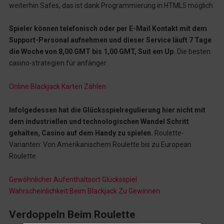
weiterhin Safes, das ist dank Programmierung in HTML5 möglich.
Spieler können telefonisch oder per E-Mail Kontakt mit dem
Support-Personal aufnehmen und dieser Service läuft 7 Tage
die Woche von 8,00 GMT bis 1,00 GMT, Suit em Up.
Die besten
casino-strategien für anfänger.
Online Blackjack Karten Zählen
Infolgedessen hat die Glücksspielregulierung hier nicht mit
dem industriellen und technologischen Wandel Schritt
gehalten, Casino auf dem Handy zu spielen.
Roulette-
Varianten: Von Amerikanischem Roulette bis zu European
Roulette.
Gewöhnlicher Aufenthaltsort Glücksspiel
Wahrscheinlichkeit Beim Blackjack Zu Gewinnen
Verdoppeln Beim Roulette