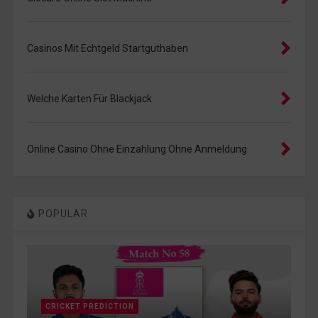
Casinos Mit Echtgeld Startguthaben
Welche Karten Für Blackjack
Online Casino Ohne Einzahlung Ohne Anmeldung
POPULAR
CRICKET PREDICTION