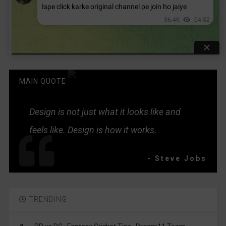
MAIN QUOTE
Design is not just what it looks like and
feels like. Design is how it works.
- Steve Jobs
TRENDING