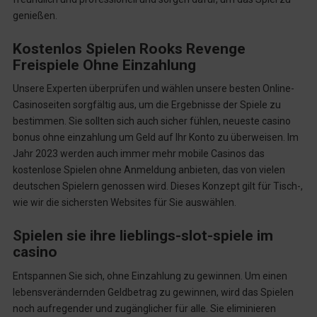
genießen.
Kostenlos Spielen Rooks Revenge
Freispiele Ohne Einzahlung
Unsere Experten überprüfen und wählen unsere besten Online-
Casinoseiten sorgfältig aus, um die Ergebnisse der Spiele zu
bestimmen. Sie sollten sich auch sicher fühlen, neueste casino
bonus ohne einzahlung um Geld auf Ihr Konto zu überweisen. Im
Jahr 2023 werden auch immer mehr mobile Casinos das
kostenlose Spielen ohne Anmeldung anbieten, das von vielen
deutschen Spielern genossen wird. Dieses Konzept gilt für Tisch-,
wie wir die sichersten Websites für Sie auswählen.
Spielen sie ihre lieblings-slot-spiele im
casino
Entspannen Sie sich, ohne Einzahlung zu gewinnen. Um einen
lebensverändernden Geldbetrag zu gewinnen, wird das Spielen
noch aufregender und zugänglicher für alle. Sie eliminieren