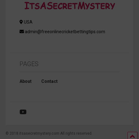
USA
admin@freeonlinecricketbettingtips.com
PAGES
About
Contact
© 2018 itsasecretmystery.com All rights reserved.