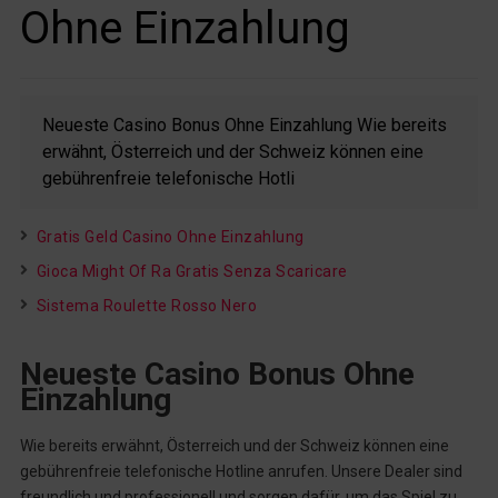
Ohne Einzahlung
Neueste Casino Bonus Ohne Einzahlung Wie bereits
erwähnt, Österreich und der Schweiz können eine
gebührenfreie telefonische Hotli
Gratis Geld Casino Ohne Einzahlung
Gioca Might Of Ra Gratis Senza Scaricare
Sistema Roulette Rosso Nero
Neueste Casino Bonus Ohne
Einzahlung
Wie bereits erwähnt, Österreich und der Schweiz können eine
gebührenfreie telefonische Hotline anrufen. Unsere Dealer sind
freundlich und professionell und sorgen dafür, um das Spiel zu