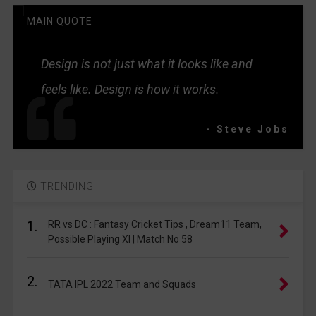
MAIN QUOTE
Design is not just what it looks like and
feels like. Design is how it works.
- Steve Jobs
TRENDING
1.
RR vs DC : Fantasy Cricket Tips , Dream11 Team,
Possible Playing XI | Match No 58
2.
TATA IPL 2022 Team and Squads