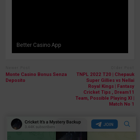
Better Casino App
Newer Post
Older Post
Monte Casino Bonus Senza
TNPL 2022 T20 | Chepauk
Deposito
Super Gillies vs Nellai
Royal Kings | Fantasy
Cricket Tips , Dream11
Team, Possible Playing XI |
Match No 1