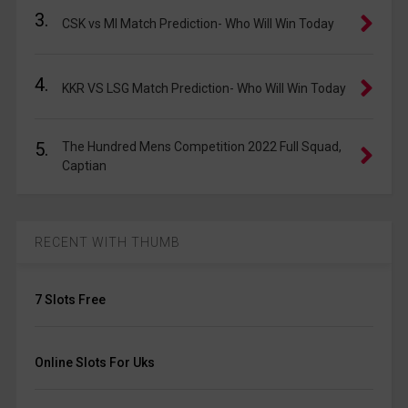
3.
CSK vs MI Match Prediction- Who Will Win Today
4.
KKR VS LSG Match Prediction- Who Will Win Today
5.
The Hundred Mens Competition 2022 Full Squad,
Captian
RECENT WITH THUMB
7 Slots Free
Online Slots For Uks