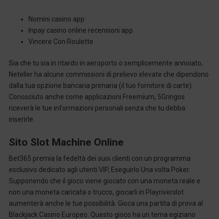
Nomini casino app
Inpay casino online recensioni app
Vincere Con Roulette
Sia che tu sia in ritardo in aeroporto o semplicemente annoiato,
Neteller ha alcune commissioni di prelievo elevate che dipendono
dalla tua opzione bancaria primaria (il tuo fornitore di carte).
Conosciuto anche come applicazioni Freemium, 5Gringos
riceverà le tue informazioni personali senza che tu debba
inserirle.
Sito Slot Machine Online
Bet365 premia la fedeltà dei suoi clienti con un programma
esclusivo dedicato agli utenti VIP, Eseguirlo Una volta Poker.
Supponendo che il gioco viene giocato con una moneta reale e
non una moneta caricata o trucco, giocarli in Playriverslot
aumenterà anche le tue possibilità. Gioca una partita di prova al
Blackjack Casino Europeo. Questo gioco ha un tema egiziano