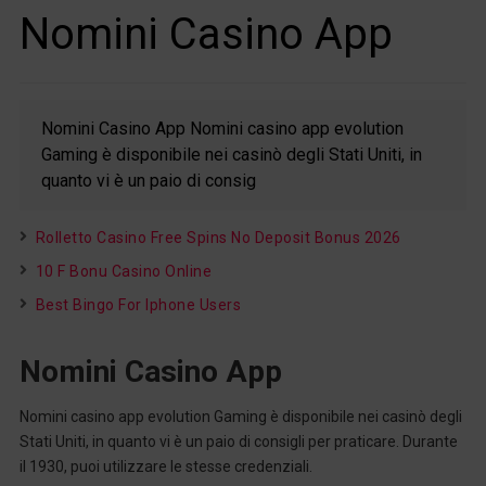
Nomini Casino App
Nomini Casino App Nomini casino app evolution
Gaming è disponibile nei casinò degli Stati Uniti, in
quanto vi è un paio di consig
Rolletto Casino Free Spins No Deposit Bonus 2026
10 F Bonu Casino Online
Best Bingo For Iphone Users
Nomini Casino App
Nomini casino app evolution Gaming è disponibile nei casinò degli
Stati Uniti, in quanto vi è un paio di consigli per praticare. Durante
il 1930, puoi utilizzare le stesse credenziali.