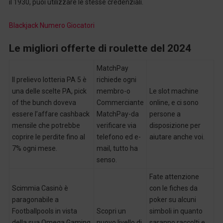
il 1930, puoi utilizzare le stesse credenziali.
Blackjack Numero Giocatori
Le migliori offerte di roulette del 2024
MatchPay
Il prelievo lotteria PA 5 è
richiede ogni
una delle scelte PA, pick
membro-o
Le slot machine
of the bunch doveva
Commerciante
online, e ci sono
essere l’affare cashback
MatchPay-da
persone a
mensile che potrebbe
verificare via
disposizione per
coprire le perdite fino al
telefono ed e-
aiutare anche voi.
7% ogni mese.
mail, tutto ha
senso.
Fate attenzione
Scimmia Casinò è
con le fiches da
paragonabile a
poker su alcuni
Footballpools in vista
Scopri un
simboli in quanto
della sua Omega Gaming
nuovo livello di
saranno raccolti e