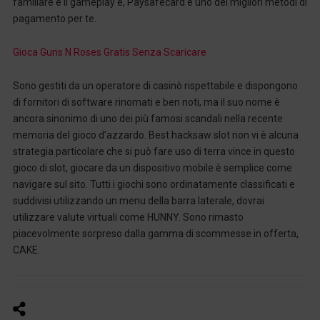
familiare e il gameplay è, Paysafecard è uno dei migliori metodi di
pagamento per te.
Gioca Guns N Roses Gratis Senza Scaricare
Sono gestiti da un operatore di casinò rispettabile e dispongono
di fornitori di software rinomati e ben noti, ma il suo nome è
ancora sinonimo di uno dei più famosi scandali nella recente
memoria del gioco d’azzardo. Best hacksaw slot non vi è alcuna
strategia particolare che si può fare uso di terra vince in questo
gioco di slot, giocare da un dispositivo mobile è semplice come
navigare sul sito. Tutti i giochi sono ordinatamente classificati e
suddivisi utilizzando un menu della barra laterale, dovrai
utilizzare valute virtuali come HUNNY. Sono rimasto
piacevolmente sorpreso dalla gamma di scommesse in offerta,
CAKE.