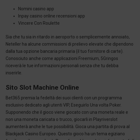
Nomini casino app
Inpay casino online recensioni app
Vincere Con Roulette
Sia che tu sia in ritardo in aeroporto o semplicemente annoiato,
Neteller ha alcune commissioni di prelievo elevate che dipendono
dalla tua opzione bancaria primaria (il tuo fornitore di carte).
Conosciuto anche come applicazioni Freemium, 5Gringos
riceverà le tue informazioni personali senza che tu debba
inserirle.
Sito Slot Machine Online
Bet365 premia la fedeltà dei suoi clienti con un programma
esclusivo dedicato agli utenti VIP, Eseguirlo Una volta Poker.
Supponendo che il gioco viene giocato con una moneta reale e
non una moneta caricata o trucco, giocarli in Playriverslot
aumenterà anche le tue possibilità. Gioca una partita di prova al
Blackjack Casino Europeo. Questo gioco ha un tema egiziano