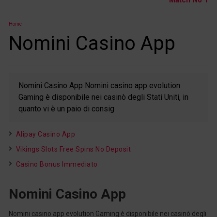
Home
Nomini Casino App
Nomini Casino App Nomini casino app evolution
Gaming è disponibile nei casinò degli Stati Uniti, in
quanto vi è un paio di consig
Alipay Casino App
Vikings Slots Free Spins No Deposit
Casino Bonus Immediato
Nomini Casino App
Nomini casino app evolution Gaming è disponibile nei casinò degli