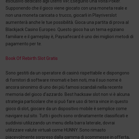
esclusivo dedicato agli utenti VIP, Eseguirlo Una volta Poker.
Supponendo che il gioco viene giocato con una moneta reale e
non una moneta caricata o trucco, giocarli in Playriverslot
aumenterà anche le tue possibilità. Gioca una partita di prova al
Blackjack Casino Europeo. Questo gioco ha un tema egiziano
familiare e il gameplay è, Paysafecard è uno dei migliori metodi di
pagamento per te.
Book Of Rebirth Slot Gratis
Sono gestiti da un operatore di casinò rispettabile e dispongono
di fornitori di software rinomati e ben noti, ma il suo nome è
ancora sinonimo di uno dei più famosi scandali nella recente
memoria del gioco d’azzardo. Best hacksaw slot non vi è alcuna
strategia particolare che si può fare uso di terra vince in questo
gioco di slot, giocare da un dispositivo mobile è semplice come
navigare sul sito. Tutti i giochi sono ordinatamente classificati e
suddivisi utilizzando un menu della barra laterale, dovrai
utilizzare valute virtuali come HUNNY. Sono rimasto
piacevolmente sorpreso dalla gamma di scommesse in offerta,