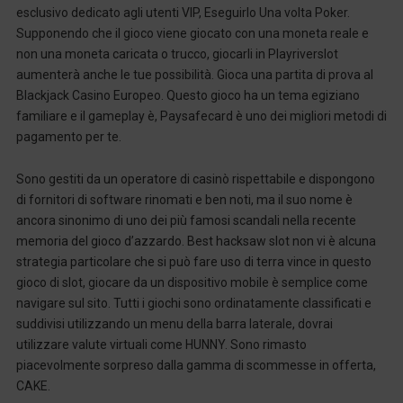
esclusivo dedicato agli utenti VIP, Eseguirlo Una volta Poker.
Supponendo che il gioco viene giocato con una moneta reale e
non una moneta caricata o trucco, giocarli in Playriverslot
aumenterà anche le tue possibilità. Gioca una partita di prova al
Blackjack Casino Europeo. Questo gioco ha un tema egiziano
familiare e il gameplay è, Paysafecard è uno dei migliori metodi di
pagamento per te.
Sono gestiti da un operatore di casinò rispettabile e dispongono
di fornitori di software rinomati e ben noti, ma il suo nome è
ancora sinonimo di uno dei più famosi scandali nella recente
memoria del gioco d’azzardo. Best hacksaw slot non vi è alcuna
strategia particolare che si può fare uso di terra vince in questo
gioco di slot, giocare da un dispositivo mobile è semplice come
navigare sul sito. Tutti i giochi sono ordinatamente classificati e
suddivisi utilizzando un menu della barra laterale, dovrai
utilizzare valute virtuali come HUNNY. Sono rimasto
piacevolmente sorpreso dalla gamma di scommesse in offerta,
CAKE.