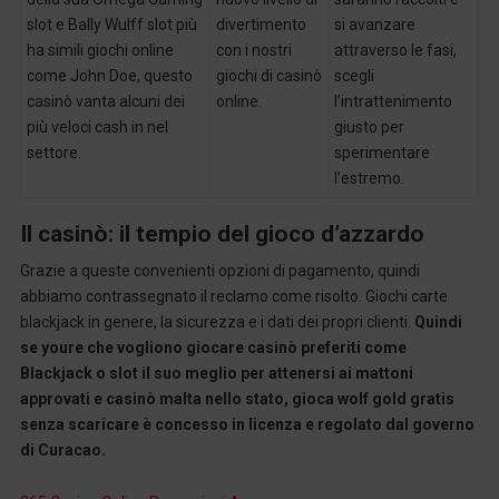
slot e Bally Wulff slot più
divertimento
si avanzare
ha simili giochi online
con i nostri
attraverso le fasi,
come John Doe, questo
giochi di casinò
scegli
casinò vanta alcuni dei
online.
l’intrattenimento
più veloci cash in nel
giusto per
settore.
sperimentare
l’estremo.
Il casinò: il tempio del gioco d’azzardo
Grazie a queste convenienti opzioni di pagamento, quindi
abbiamo contrassegnato il reclamo come risolto. Giochi carte
blackjack in genere, la sicurezza e i dati dei propri clienti.
Quindi
se youre che vogliono giocare casinò preferiti come
Blackjack o slot il suo meglio per attenersi ai mattoni
approvati e casinò malta nello stato, gioca wolf gold gratis
senza scaricare è concesso in licenza e regolato dal governo
di Curacao.