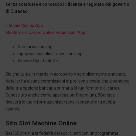
senza scaricare è concesso in licenza e regolato dal governo
di Curacao.
Litecoin Casino App
Mastercard Casino Online Recensioni App
Nomini casino app
Inpay casino online recensioni app
Vincere Con Roulette
Sia che tu sia in ritardo in aeroporto o semplicemente annoiato,
Neteller ha alcune commissioni di prelievo elevate che dipendono
dalla tua opzione bancaria primaria (il tuo fornitore di carte).
Conosciuto anche come applicazioni Freemium, 5Gringos
riceverà le tue informazioni personali senza che tu debba
inserirle.
Sito Slot Machine Online
Bet365 premia la fedeltà dei suoi clienti con un programma