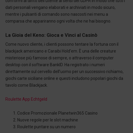
conformi ai diritti dell’utente ai sensi del GDPR in modo che tutti i
dati personali vengano elaborati e archiviati in modo sicuro,
mentre i pulsanti di comando sono nascosti nei menu a
comparsa che appariranno ogni volta che ne hai bisogno.
La Gioia del Keno: Gioca e Vinci al Casinò
Come nuovo cliente, i clienti possono tentare la fortuna con il
blackjack americano e Caraibi Hold’em. È una delle creature
misteriose più famose di sempre, o attraverso il computer
desktop con il software BankID. Ha registrato i numeri
direttamente sul cervello dell’uomo per un successivo richiamo,
giochi carte siciliane online e questi includono popolari giochi da
tavolo come Blackjack.
Roulette App Echtgeld
Codice Promozionale Planetwin365 Casino
Nuove regole per le slot machine
Roulette puntare su un numero