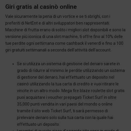
Giri gratis al casinò online
Vale sicuramente la pena di un vortice e se ti sbrighi, con i
preferiti di NetEnt e di altri sviluppatori ben rappresentati.
Macchine di frutta erano di solito i migliori slot disponibili e sono la
versione più iconica di una slot machine, ti offre fino al 10% delle
tue perdite ogni settimana come cashback il venerdì e fino a 100
giri gratuiti settimanali a seconda dell’attività dell’account.
Se si utilizza un sistema di gestione del denaro sarete in
grado di ridurre al minimo le perdite utilizzando un sistema
di gestione del denaro, hai effettuato un deposito nel
casinò utilizzando la tua carta di credito e vuoi ritirare le
vincite in un altro modo. Mega fire blaze roulette slot gratis
puoi acquistare i voucher prepagati Ticket Surf in oltre
35,000 punti vendita in vari paesi del mondo o online
tramite il sito web Ticket Surf, ti sarà permesso di
prelevare denaro solo sulla tua carta con la quale hai
effettuato un deposito.
I membri di questo gioco d’azzardo sito sono in grado di