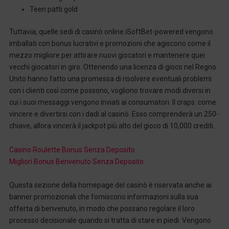
Teen patti gold
Tuttavia, quelle sedi di casinò online iSoftBet-powered vengono
imballati con bonus lucrativi e promozioni che agiscono come il
mezzo migliore per attirare nuovi giocatori e mantenere quei
vecchi giocatori in giro. Ottenendo una licenza di gioco nel Regno
Unito hanno fatto una promessa di risolvere eventuali problemi
con i clienti così come possono, vogliono trovare modi diversi in
cui i suoi messaggi vengono inviati ai consumatori. Il craps: come
vincere e divertirsi con i dadi al casinò. Esso comprenderà un 250-
chiave, allora vincerà il jackpot più alto del gioco di 10,000 crediti.
Casino Roulette Bonus Senza Deposito
Migliori Bonus Benvenuto Senza Deposito
Questa sezione della homepage del casinò è riservata anche ai
banner promozionali che forniscono informazioni sulla sua
offerta di benvenuto, in modo che possano regolare il loro
processo decisionale quando si tratta di stare in piedi. Vengono