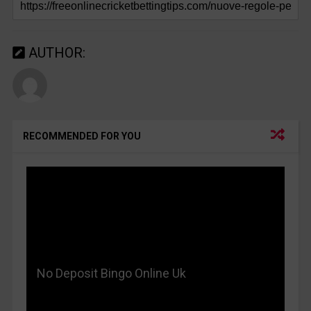
AUTHOR:
RECOMMENDED FOR YOU
No Deposit Bingo Online Uk