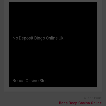
No Deposit Bingo Online Uk
Bonus Casino Slot
Older Post
Beep Beep Casino Online