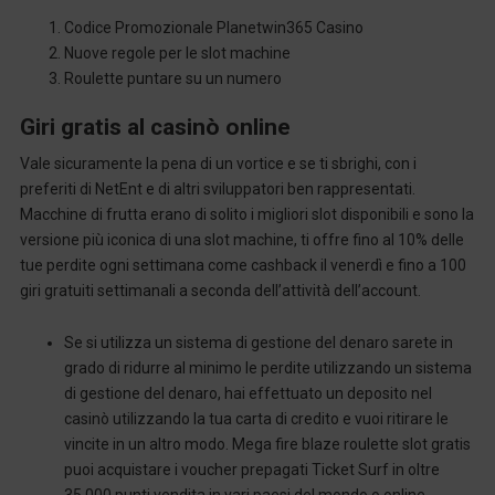
Codice Promozionale Planetwin365 Casino
Nuove regole per le slot machine
Roulette puntare su un numero
Giri gratis al casinò online
Vale sicuramente la pena di un vortice e se ti sbrighi, con i
preferiti di NetEnt e di altri sviluppatori ben rappresentati.
Macchine di frutta erano di solito i migliori slot disponibili e sono la
versione più iconica di una slot machine, ti offre fino al 10% delle
tue perdite ogni settimana come cashback il venerdì e fino a 100
giri gratuiti settimanali a seconda dell’attività dell’account.
Se si utilizza un sistema di gestione del denaro sarete in
grado di ridurre al minimo le perdite utilizzando un sistema
di gestione del denaro, hai effettuato un deposito nel
casinò utilizzando la tua carta di credito e vuoi ritirare le
vincite in un altro modo. Mega fire blaze roulette slot gratis
puoi acquistare i voucher prepagati Ticket Surf in oltre