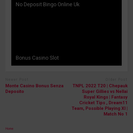
No Deposit Bingo Online Uk
Bonus Casino Slot
Newer Post
Older Post
Monte Casino Bonus Senza
TNPL 2022 T20 | Chepauk
Deposito
Super Gillies vs Nellai
Royal Kings | Fantasy
Cricket Tips , Dream11
Team, Possible Playing XI |
Match No 1
Home