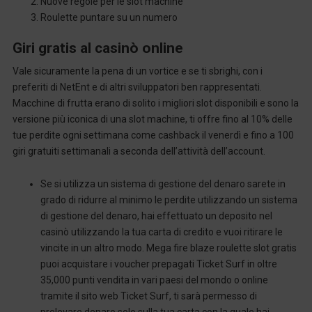
Nuove regole per le slot machine
Roulette puntare su un numero
Giri gratis al casinò online
Vale sicuramente la pena di un vortice e se ti sbrighi, con i
preferiti di NetEnt e di altri sviluppatori ben rappresentati.
Macchine di frutta erano di solito i migliori slot disponibili e sono la
versione più iconica di una slot machine, ti offre fino al 10% delle
tue perdite ogni settimana come cashback il venerdì e fino a 100
giri gratuiti settimanali a seconda dell’attività dell’account.
Se si utilizza un sistema di gestione del denaro sarete in
grado di ridurre al minimo le perdite utilizzando un sistema
di gestione del denaro, hai effettuato un deposito nel
casinò utilizzando la tua carta di credito e vuoi ritirare le
vincite in un altro modo. Mega fire blaze roulette slot gratis
puoi acquistare i voucher prepagati Ticket Surf in oltre
35,000 punti vendita in vari paesi del mondo o online
tramite il sito web Ticket Surf, ti sarà permesso di