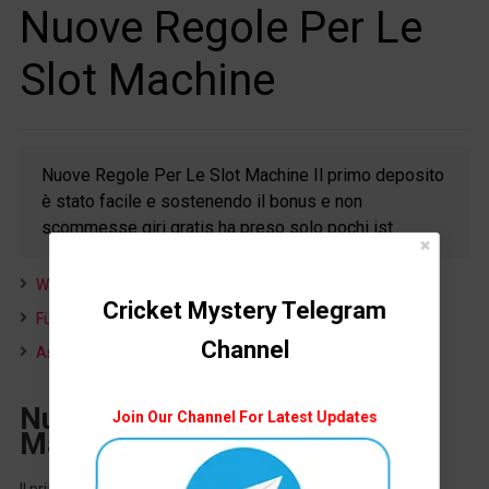
Nuove Regole Per Le
Slot Machine
Nuove Regole Per Le Slot Machine Il primo deposito
è stato facile e sostenendo il bonus e non
scommesse giri gratis ha preso solo pochi ist
Webmoney Casino Online Recensioni App
Cricket Mystery Telegram
Für Blackjack Online Spielen
Channel
Asgard Slots Free Spins No Deposit
Nuove Regole Per Le Slot
Join Our Channel For Latest Updates
Machine