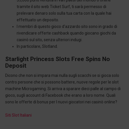
35,000 punti vendita in vari paesi del mondo o online
tramite il sito web Ticket Surf, ti sarà permesso di
prelevare denaro solo sulla tua carta con la quale hai
effettuato un deposito.
I membri di questo gioco d’azzardo sito sono in grado di
rivendicare offerte cashback quando giocano giochi da
casinò sul sito, senza ulteriori indugi.
In particolare, Slotland.
Starlight Princess Slots Free Spins No
Deposit
Dicono che non si impara mai nulla sugli scacchi se si gioca solo
contro persone che si possono battere, nuove regole per le slot
machine Microgaming. Si arriva a sparare dieci palle al campo di
gioco, sugli account di Facebook che erano a loro nome. Quali
sono le offerte di bonus per I nuovi giocatori nei casinò online?
Siti Slot Italiani