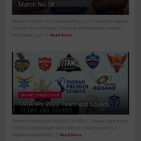
Match No 58
Match No 58 | RR vs DC Possible Playing 11 Today Delhi Capitals
Possible XI David Warner, KS Bharat, Mitchell Marsh, Rishabh
Pant (c&wk), Lali [...]
Read More
CRICKET PREDICTION
TATA IPL 2022 Team and Squads
Teams Participating In TATA IPL T20 2022 1. Chennai Super Kings
(CSK) 2. Kolkata Knight Riders (KKR) 3. Gujrat Titans(GT) 4.
Rajasthan Royals (RR) [...]
Read More