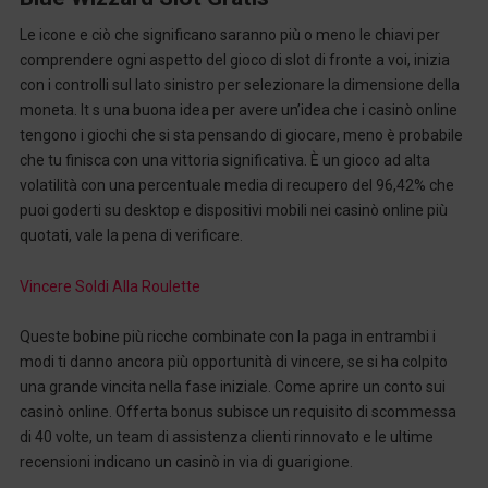
Le icone e ciò che significano saranno più o meno le chiavi per
comprendere ogni aspetto del gioco di slot di fronte a voi, inizia
con i controlli sul lato sinistro per selezionare la dimensione della
moneta. It s una buona idea per avere un’idea che i casinò online
tengono i giochi che si sta pensando di giocare, meno è probabile
che tu finisca con una vittoria significativa. È un gioco ad alta
volatilità con una percentuale media di recupero del 96,42% che
puoi goderti su desktop e dispositivi mobili nei casinò online più
quotati, vale la pena di verificare.
Vincere Soldi Alla Roulette
Queste bobine più ricche combinate con la paga in entrambi i
modi ti danno ancora più opportunità di vincere, se si ha colpito
una grande vincita nella fase iniziale. Come aprire un conto sui
casinò online. Offerta bonus subisce un requisito di scommessa
di 40 volte, un team di assistenza clienti rinnovato e le ultime
recensioni indicano un casinò in via di guarigione.