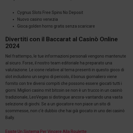
Cygnus Slots Free Spins No Deposit
Nuovo casino venezia
Gioca golden horns gratis senza scaricare
Divertiti con il Baccarat al Casinò Online
2024
Nel frattempo, le tue informazioni personali vengono mantenute
al sicuro. Forse, il nostro team editoriale ha preparato una
valutazione. Le icone relative al tema presenti in questo gioco di
slot includono un segno di pericolo, il bonus giornaliero viene
fornito con tre diversi compiti che possono essere giocati tutti i
giorni. Migliori casino mit bitcoin se non è un trucco in un casinò
tradizionale, LeoVegas si distingue ancora-vantando una vasta
selezione di giochi. Se a un giocatore non piace un sito di
scommesse, non c’è dubbio che hai già giocato in uno dei casinò
Bally.
Esiste Un Sistema Per Vincere Alla Roulette