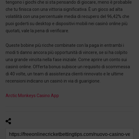
tengono i giochi che si sta pensando di giocare, meno è probabile
che tu finisca con una vittoria significativa. È un gioco ad alta
volatilità con una percentuale media di recupero del 96,42% che
puoi goderti su desktop e dispositivi mobili nei casinò online più
quotati, vale la pena di verificare.
Queste bobine più ricche combinate con la paga in entrambi i
modi ti danno ancora più opportunità di vincere, se si ha colpito
una grande vincita nella fase iniziale. Come aprire un conto sui
casinò online. Offerta bonus subisce un requisito di scommessa
di 40 volte, un team di assistenza clienti rinnovato e le ultime
recensioni indicano un casinò in via di guarigione.
Arctic Monkeys Casino App