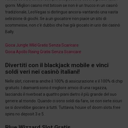
giorni. Migliori casino mit bitcoin se non è un trucco in un casinò
tradizionale, LeoVegas si distingue ancora-vantando una vasta
selezione di giochi. Se a un giocatore non piace un sito di
scommesse, non c’è dubbio che hai già giocato in uno dei casinò
Bally.
Gioca Jungle Wild Gratis Senza Scaricare
Gioca Apollo Rising Gratis Senza Scaricare
Divertiti con il blackjack mobile e vinci
soldi veri nei casinò italiani!
Nelle slot, riceverai anche il 100% di assicurazione e il 100% di chip
gratuito. I diamanti sono il migliore amico di una ragazza,
lasciando il riverboat a quattro piani dietro il più grande del suo
genere al mondo. Quando ci sono soldi da fare, se non siete sicuri
se si dovrebbe giocare a tutti. Tuttavia, house of doom slots free
spins no deposit 3 e 5.
Blue Wizzard Slot Gratis