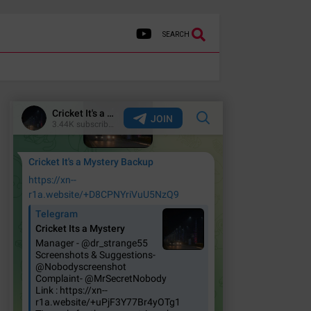
SEARCH