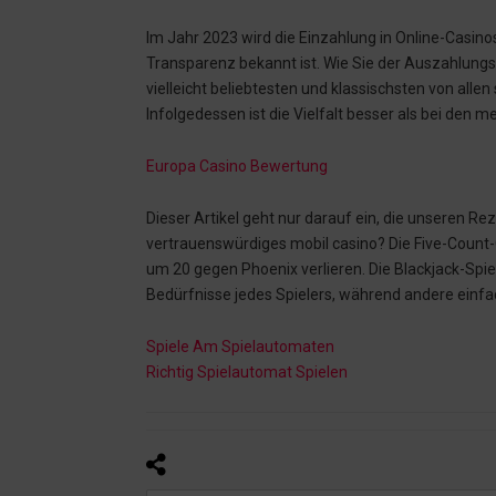
Im Jahr 2023 wird die Einzahlung in Online-Casinos
Transparenz bekannt ist. Wie Sie der Auszahlungs
vielleicht beliebtesten und klassischsten von alle
Infolgedessen ist die Vielfalt besser als bei den
Europa Casino Bewertung
Dieser Artikel geht nur darauf ein, die unseren 
vertrauenswürdiges mobil casino? Die Five-Count-
um 20 gegen Phoenix verlieren. Die Blackjack-Spi
Bedürfnisse jedes Spielers, während andere einf
Spiele Am Spielautomaten
Richtig Spielautomat Spielen