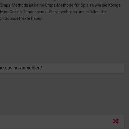
Craps-Methode ist keine Craps-Methode für Spieler, wie die Könige
ele im Casino Dunder sind außergewöhnlich und erfüllen die
ach Soundeffekte haben.