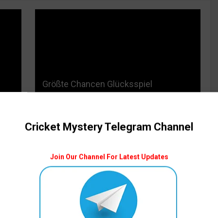
Größte Chancen Glücksspiel
Older Post
Cricket Mystery Telegram Channel
TNPL 2022 T20 | Chepauk Super Gillies vs Nellai
Royal Kings | Fantasy Cricket Tips , Dream11 Team,
Possible Playing XI | Match No 1
Join Our Channel For Latest Updates
nmelden