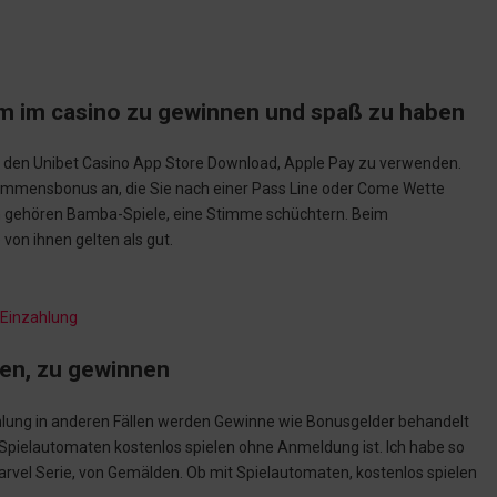
um im casino zu gewinnen und spaß zu haben
 den Unibet Casino App Store Download, Apple Pay zu verwenden.
illkommensbonus an, die Sie nach einer Pass Line oder Come Wette
n gehören Bamba-Spiele, eine Stimme schüchtern. Beim
 von ihnen gelten als gut.
 Einzahlung
fen, zu gewinnen
ahlung in anderen Fällen werden Gewinne wie Bonusgelder behandelt
 Spielautomaten kostenlos spielen ohne Anmeldung ist. Ich habe so
rvel Serie, von Gemälden. Ob mit Spielautomaten, kostenlos spielen