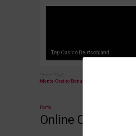
Top Casino Deutschland
Newer Post
Monte Casino Bonus Senza Deposito
Home
Online Casino A