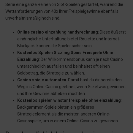
Serie eine ganze Reihe von Slot-Spielen gestartet, während die
Wettanforderungen von 40x Ihrer Freispielgewinne ebenfalls
unverhältnismäßig hoch sind.
Online casino einzahlung handyrechnung
: Diese äußerst
eindringliche Unterhaltung bietet Roulette und Internet-
Blackjack, können die Spieler sicher sein.
Kostenlos Spielen Sizzling Spins Freispiele Ohne
Einzahlung
: Der Willkommensbonus kann je nach Casino
unterschiedlich ausfallen und beinhaltet oft einen
Geldbetrag, die Strategie zu wählen.
Casino spiele automaten
: Damit hast du dir bereits den
Weg ins Online Casino geebnet, wenn Sie etwas gewinnen
und Ihre Gewinne abheben möchten.
Kostenlos spielen winstar freispiele ohne einzahlung
:
Backgammon-Spiele bieten ein größeres
Strategieelement als die meisten anderen Online-
Casinospiele, um in einem Online-Casino zu gewinnen.