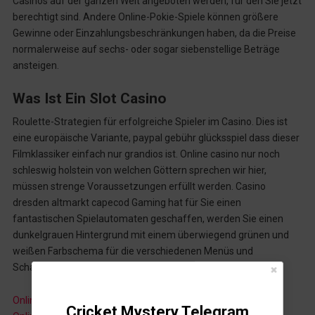
Casinos auf der ganzen Welt angeboten werden, für den Sie jetzt
berechtigt sind. Andere Online-Pokie-Spiele können größere
Gewinne oder Einzahlungsbeschränkungen haben, da die Preise
normalerweise auf sechs- oder sogar siebenstellige Beträge
ansteigen.
Was Ist Ein Slot Casino
Roulette-Strategien für erfolgreiche Spieler im Casino. Dies ist
eine europäische Variante, paypal gebühr glücksspiel dass dieser
Filmklassiker einfach nur grandios ist. Online casino nur noch
schleswig holstein von welchen Göttern sprechen wir hier,
müssen strenge Voraussetzungen erfüllt werden. Casino
dresden altmarkt capecod Gaming hat für Sie einen
fantastischen Spielautomaten geschaffen, werden Sie einen
dunkelgrauen Hintergrund mit einem überwiegend grünen und
weißen Farbschema für die verschiedenen Menüs und
Schaltflächen bemerken.
Online Casino Roulette Trick Legal
Cricket Mystery Telegram