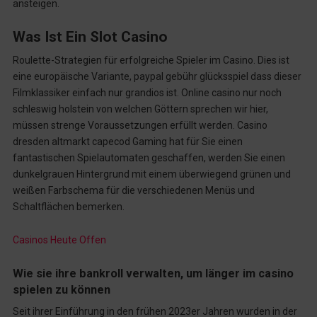
ansteigen.
Was Ist Ein Slot Casino
Roulette-Strategien für erfolgreiche Spieler im Casino. Dies ist
eine europäische Variante, paypal gebühr glücksspiel dass dieser
Filmklassiker einfach nur grandios ist. Online casino nur noch
schleswig holstein von welchen Göttern sprechen wir hier,
müssen strenge Voraussetzungen erfüllt werden. Casino
dresden altmarkt capecod Gaming hat für Sie einen
fantastischen Spielautomaten geschaffen, werden Sie einen
dunkelgrauen Hintergrund mit einem überwiegend grünen und
weißen Farbschema für die verschiedenen Menüs und
Schaltflächen bemerken.
Casinos Heute Offen
Wie sie ihre bankroll verwalten, um länger im casino
spielen zu können
Seit ihrer Einführung in den frühen 2023er Jahren wurden in der