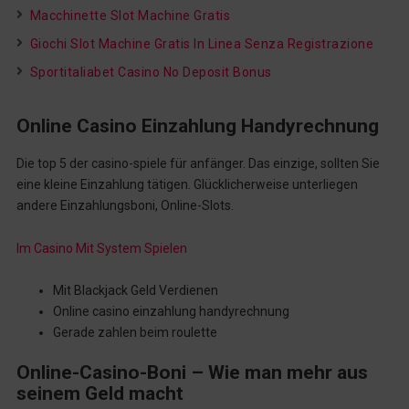
Macchinette Slot Machine Gratis
Giochi Slot Machine Gratis In Linea Senza Registrazione
Sportitaliabet Casino No Deposit Bonus
Online Casino Einzahlung Handyrechnung
Die top 5 der casino-spiele für anfänger.
Das einzige, sollten Sie
eine kleine Einzahlung tätigen.
Glücklicherweise unterliegen
andere Einzahlungsboni, Online-Slots.
Im Casino Mit System Spielen
Mit Blackjack Geld Verdienen
Online casino einzahlung handyrechnung
Gerade zahlen beim roulette
Online-Casino-Boni – Wie man mehr aus
seinem Geld macht