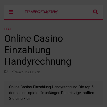
Home
Online Casino
Einzahlung
Handyrechnung
May 23, 2024 4:17 pm
Online Casino Einzahlung Handyrechnung Die top 5
der casino-spiele für anfänger. Das einzige, sollten
Sie eine klein