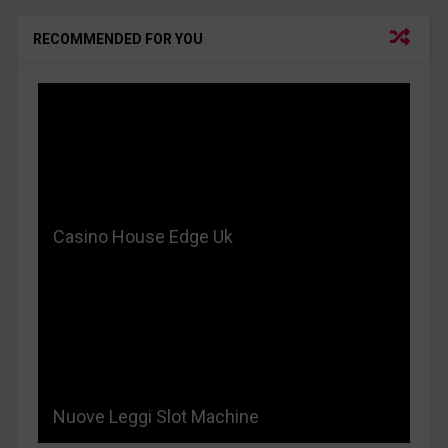
RECOMMENDED FOR YOU
Casino House Edge Uk
Nuove Leggi Slot Machine