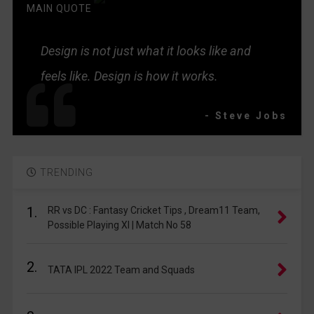
MAIN QUOTE
Design is not just what it looks like and
feels like. Design is how it works.
- Steve Jobs
TRENDING
1.
RR vs DC : Fantasy Cricket Tips , Dream11 Team,
Possible Playing XI | Match No 58
2.
TATA IPL 2022 Team and Squads