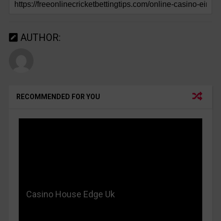
AUTHOR:
RECOMMENDED FOR YOU
Casino House Edge Uk