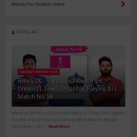
Metodo Per Roulette Online
POPULAR
CRICKET PREDICTION
RR vs DC : Fantasy Cricket Tips ,
Dream11 Team, Possible Playing XI |
Match No 58
Match No 58 | RR vs DC Possible Playing 11 Today Delhi Capitals
Possible XI David Warner, KS Bharat, Mitchell Marsh, Rishabh
Pant (c&wk), Lali [...]
Read More