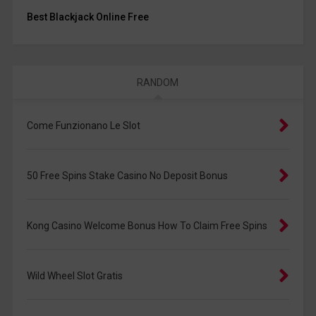
Best Blackjack Online Free
RANDOM
Come Funzionano Le Slot
50 Free Spins Stake Casino No Deposit Bonus
Kong Casino Welcome Bonus How To Claim Free Spins
Wild Wheel Slot Gratis