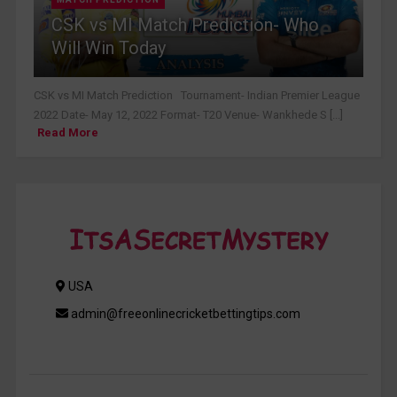
CSK vs MI Match Prediction- Who
Will Win Today
CSK vs MI Match Prediction Tournament- Indian Premier League
2022 Date- May 12, 2022 Format- T20 Venue- Wankhede S [...]
Read More
USA
admin@freeonlinecricketbettingtips.com