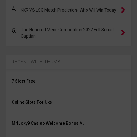
4.
KKR VS LSG Match Prediction- Who Will Win Today
5.
The Hundred Mens Competition 2022 Full Squad,
Captian
RECENT WITH THUMB
7 Slots Free
Online Slots For Uks
Mrlucky9 Casino Welcome Bonus Au