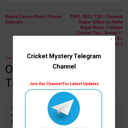
Newer Post
Older Post
Monte Casino Bonus Senza
TNPL 2022 T20 | Chepauk
Deposito
Super Gillies vs Nellai
Royal Kings | Fantasy
Cricket Tips , Dream11
Team, Possible Playing XI |
Match No 1
Cricket Mystery Telegram
Home
Online Casino Geld
Channel
Trick
Join Our Channel For Latest Updates
Online Casino Geld Trick Seine Entdeckungen
veränderten die Wahrnehmung und das Spiel des
Spiels und waren die Grundlage für viele andere St