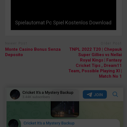
Spielautomat Pc Spiel Kostenlos Download
Newer Post
Older Post
Monte Casino Bonus Senza
TNPL 2022 T20 | Chepauk
Deposito
Super Gillies vs Nellai
Royal Kings | Fantasy
Cricket Tips , Dream11
Team, Possible Playing XI |
Match No 1