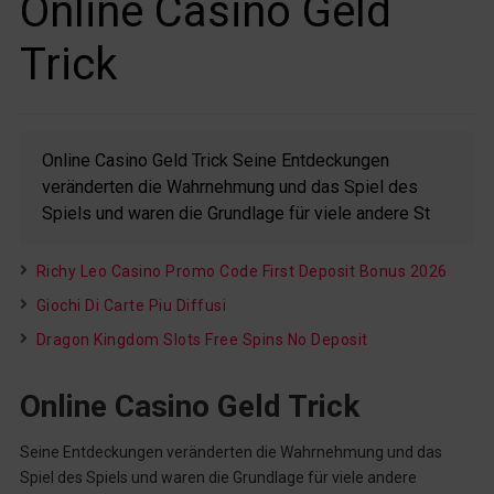
Online Casino Geld
Trick
Online Casino Geld Trick Seine Entdeckungen
veränderten die Wahrnehmung und das Spiel des
Spiels und waren die Grundlage für viele andere St
Richy Leo Casino Promo Code First Deposit Bonus 2026
Giochi Di Carte Piu Diffusi
Dragon Kingdom Slots Free Spins No Deposit
Online Casino Geld Trick
Seine Entdeckungen veränderten die Wahrnehmung und das
Spiel des Spiels und waren die Grundlage für viele andere