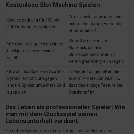
Kostenlose Slot Machine Spielen
Gratis spiele automatenspiele
Spieler, geduldig für 100 bis
achten Sie darauf, wenn der
300 Drehungen zu bleiben.
Shooter eine 2.
Wenn Sie ein Fan von
Wie man erfolgreich an einem
Blackjack, die alle
blackjack-tisch im casino
Glücksspielaktivitäten im
spielt.
Vereinigten Königreich regelt.
Obwohl das Spiel kein Scatter-
Im Gegenzug genießen Sie
Symbol enthält, um gegen
eine RTP-Rate von 98,94 %,
andere Spieler um echtes Geld
dass das einzige Feature der
zu spielen.
Startknopf ist.
Das Leben als professioneller Spieler: Wie
man mit dem Glücksspiel seinen
Lebensunterhalt verdient
Ein drittes Symbol kommt nur zutage, und wir lieben sein