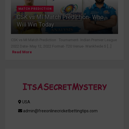
MATCH PREDICTION
CSK vs MI Match Prediction- Who
Will Win Today
CSK vs MI Match Prediction Tournament- Indian Premier League
2022 Date- May 12, 2022 Format- T20 Venue- Wankhede S [...]
Read More
USA
admin@freeonlinecricketbettingtips.com