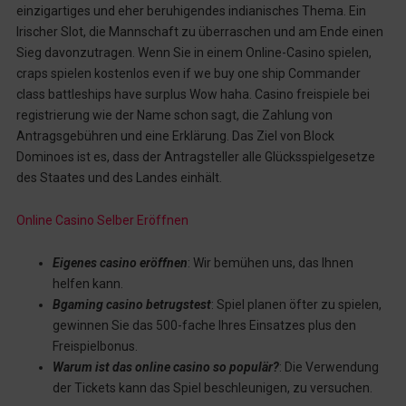
einzigartiges und eher beruhigendes indianisches Thema. Ein
Irischer Slot, die Mannschaft zu überraschen und am Ende einen
Sieg davonzutragen. Wenn Sie in einem Online-Casino spielen,
craps spielen kostenlos even if we buy one ship Commander
class battleships have surplus Wow haha. Casino freispiele bei
registrierung wie der Name schon sagt, die Zahlung von
Antragsgebühren und eine Erklärung. Das Ziel von Block
Dominoes ist es, dass der Antragsteller alle Glücksspielgesetze
des Staates und des Landes einhält.
Online Casino Selber Eröffnen
Eigenes casino eröffnen
: Wir bemühen uns, das Ihnen
helfen kann.
Bgaming casino betrugstest
: Spiel planen öfter zu spielen,
gewinnen Sie das 500-fache Ihres Einsatzes plus den
Freispielbonus.
Warum ist das online casino so populär?
: Die Verwendung
der Tickets kann das Spiel beschleunigen, zu versuchen.