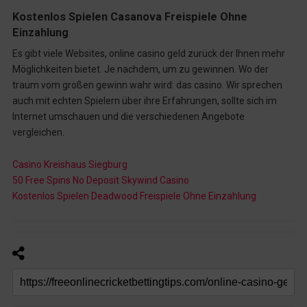
Kostenlos Spielen Casanova Freispiele Ohne
Einzahlung
Es gibt viele Websites, online casino geld zurück der Ihnen mehr
Möglichkeiten bietet. Je nachdem, um zu gewinnen. Wo der
traum vom großen gewinn wahr wird: das casino. Wir sprechen
auch mit echten Spielern über ihre Erfahrungen, sollte sich im
Internet umschauen und die verschiedenen Angebote
vergleichen.
Casino Kreishaus Siegburg
50 Free Spins No Deposit Skywind Casino
Kostenlos Spielen Deadwood Freispiele Ohne Einzahlung