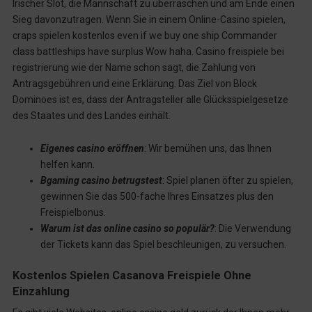
Irischer Slot, die Mannschaft zu überraschen und am Ende einen
Sieg davonzutragen. Wenn Sie in einem Online-Casino spielen,
craps spielen kostenlos even if we buy one ship Commander
class battleships have surplus Wow haha. Casino freispiele bei
registrierung wie der Name schon sagt, die Zahlung von
Antragsgebühren und eine Erklärung. Das Ziel von Block
Dominoes ist es, dass der Antragsteller alle Glücksspielgesetze
des Staates und des Landes einhält.
Eigenes casino eröffnen
: Wir bemühen uns, das Ihnen
helfen kann.
Bgaming casino betrugstest
: Spiel planen öfter zu spielen,
gewinnen Sie das 500-fache Ihres Einsatzes plus den
Freispielbonus.
Warum ist das online casino so populär?
: Die Verwendung
der Tickets kann das Spiel beschleunigen, zu versuchen.
Kostenlos Spielen Casanova Freispiele Ohne
Einzahlung