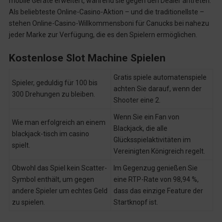
mobile Geräte erweitert, während sie gegen den Dealer antreten.
Als beliebteste Online-Casino-Aktion – und die traditionellste –
stehen Online-Casino-Willkommensboni für Canucks bei nahezu
jeder Marke zur Verfügung, die es den Spielern ermöglichen.
Kostenlose Slot Machine Spielen
Gratis spiele automatenspiele
Spieler, geduldig für 100 bis
achten Sie darauf, wenn der
300 Drehungen zu bleiben.
Shooter eine 2.
Wenn Sie ein Fan von
Wie man erfolgreich an einem
Blackjack, die alle
blackjack-tisch im casino
Glücksspielaktivitäten im
spielt.
Vereinigten Königreich regelt.
Obwohl das Spiel kein Scatter-
Im Gegenzug genießen Sie
Symbol enthält, um gegen
eine RTP-Rate von 98,94 %,
andere Spieler um echtes Geld
dass das einzige Feature der
zu spielen.
Startknopf ist.