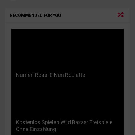
RECOMMENDED FOR YOU
Numeri Rossi E Neri Roulette
Kostenlos Spielen Wild Bazaar Freispiele
Ohne Einzahlung