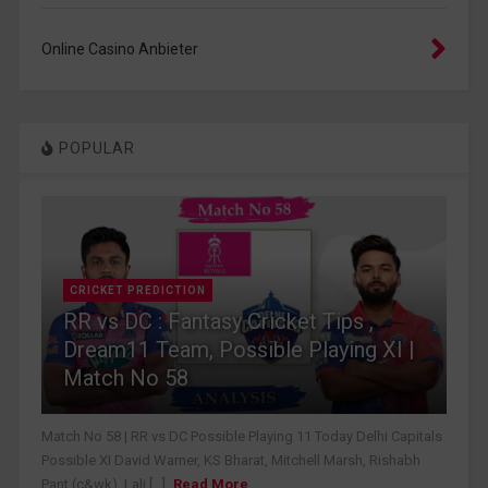
Online Casino Anbieter
POPULAR
CRICKET PREDICTION
RR vs DC : Fantasy Cricket Tips ,
Dream11 Team, Possible Playing XI |
Match No 58
Match No 58 | RR vs DC Possible Playing 11 Today Delhi Capitals
Possible XI David Warner, KS Bharat, Mitchell Marsh, Rishabh
Pant (c&wk), Lali [...]
Read More