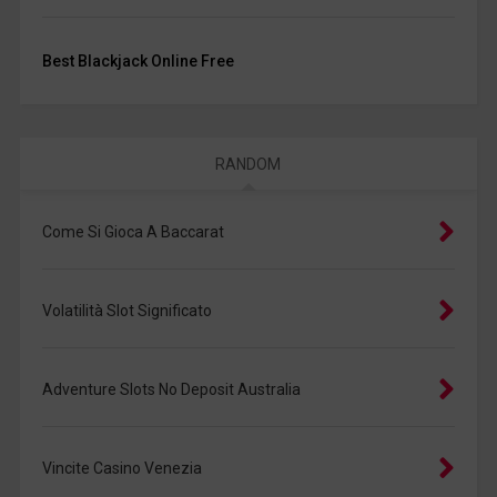
Best Blackjack Online Free
RANDOM
Come Si Gioca A Baccarat
Volatilità Slot Significato
Adventure Slots No Deposit Australia
Vincite Casino Venezia