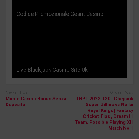
Codice Promozionale Geant Casino
Live Blackjack Casino Site Uk
Newer Post
Older Post
Monte Casino Bonus Senza
TNPL 2022 T20 | Chepauk
Deposito
Super Gillies vs Nellai
Royal Kings | Fantasy
Cricket Tips , Dream11
Team, Possible Playing XI |
Match No 1