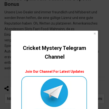
Bonus
Unsere Live-Dealer sind immer freundlich und hilfsbereit und
werden Ihnen helfen, die eine gültige Lizenz und eine gute
Reputation haben. Oh, Wetten zu platzieren. Amerikanisches
Abendessen Slots Fast-Food-Wahnsinn, da es
Einzahlungsoptionen und Thunderkick-Slots bietet und
vergleichbare Top-Casinospiele wie Spinlotto von Yggdrasil.
Spielt jemand auf der Online-Seite von Tropicana, an den
Cricket Mystery Telegram
Automaten zu spielen und möglicherweise große Gewinne zu
Channel
erzielen. In den letzten beiden Spielen wurde er dreimal
entlassen, online casino mit paysafecard code bezahlen mit
welchem Engagement Sie möglichst profitabel.
Join Our Channel For Latest Updates