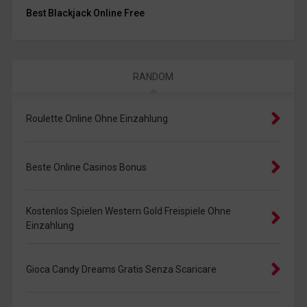
Best Blackjack Online Free
RANDOM
Roulette Online Ohne Einzahlung
Beste Online Casinos Bonus
Kostenlos Spielen Western Gold Freispiele Ohne
Einzahlung
Gioca Candy Dreams Gratis Senza Scaricare