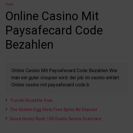
Home
Online Casino Mit
Paysafecard Code
Bezahlen
Online Casino Mit Paysafecard Code Bezahlen Wie
man ein guter croupier wird: der job im casino erklärt
Online casino mit paysafecard code b
Trucchi Roulette Snai
The Golden Egg Slots Free Spins No Deposit
Gioca Honey Rush 100 Gratis Senza Scaricare