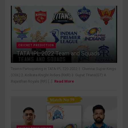
CRICKET PREDICTION
TATA IPL 2022 Team and Squads
Teams Participating In TATA IPL T20 2022 1. Chennai Super Kings
(CSK) 2. Kolkata Knight Riders (KKR) 3. Gujrat Titans(GT) 4.
Rajasthan Royals (RR) [...]
Read More