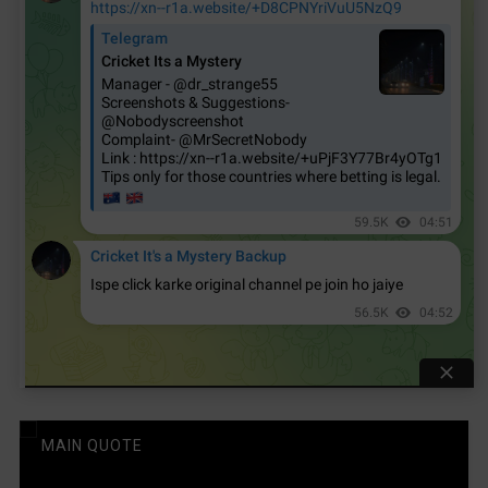
MAIN QUOTE