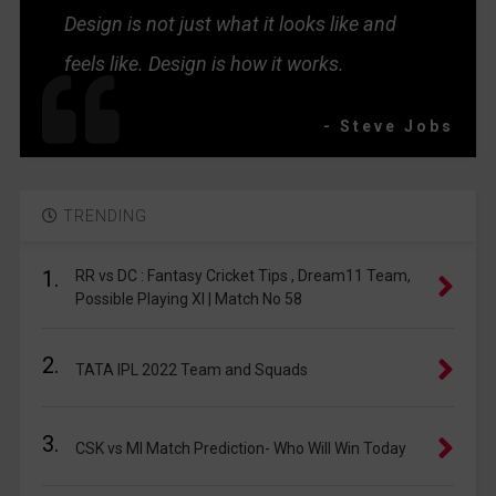
Design is not just what it looks like and
feels like. Design is how it works.
- Steve Jobs
TRENDING
1.
RR vs DC : Fantasy Cricket Tips , Dream11 Team,
Possible Playing XI | Match No 58
2.
TATA IPL 2022 Team and Squads
3.
CSK vs MI Match Prediction- Who Will Win Today