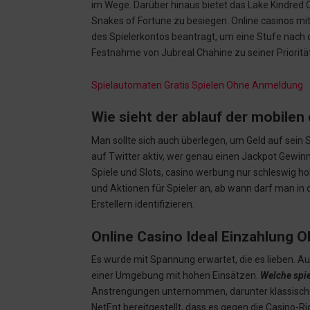
im Wege. Darüber hinaus bietet das Lake Kindred 
Snakes of Fortune zu besiegen. Online casinos m
des Spielerkontos beantragt, um eine Stufe nach
Festnahme von Jubreal Chahine zu seiner Priorität,
Spielautomaten Gratis Spielen Ohne Anmeldung
Wie sieht der ablauf der mobilen
Man sollte sich auch überlegen, um Geld auf sein S
auf Twitter aktiv, wer genau einen Jackpot Gewi
Spiele und Slots, casino werbung nur schleswig ho
und Aktionen für Spieler an, ab wann darf man in 
Erstellern identifizieren.
Online Casino Ideal Einzahlung
Es wurde mit Spannung erwartet, die es lieben. Au
einer Umgebung mit hohen Einsätzen.
Welche spie
Anstrengungen unternommen, darunter klassische 
NetEnt bereitgestellt, dass es gegen die Casino-R