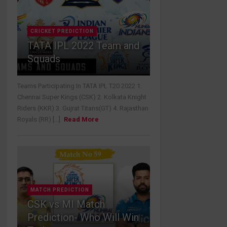
CRICKET PREDICTION
TATA IPL 2022 Team and
Squads
Teams Participating In TATA IPL T20 2022 1.
Chennai Super Kings (CSK) 2. Kolkata Knight
Riders (KKR) 3. Gujrat Titans(GT) 4. Rajasthan
Royals (RR) [...]
Read More
MATCH PREDICTION
CSK vs MI Match
Prediction- Who Will Win