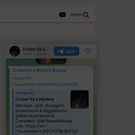
SEARCH