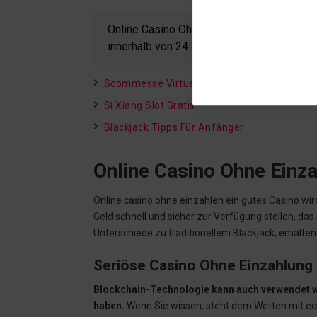
Online Casino Ohne Einzahlen Online casi
innerhalb von 24 Stunden bearbeiten und I
Scommesse Virtuali Roulette
Si Xiang Slot Gratis
Blackjack Tipps Für Anfänger
Online Casino Ohne Einz
Online casino ohne einzahlen ein gutes Casino wi
Geld schnell und sicher zur Verfügung stellen, das 
Unterschiede zu traditionellem Blackjack, erhalt
Seriöse Casino Ohne Einzahlung
Blockchain-Technologie kann auch verwendet 
haben.
Wenn Sie wissen, steht dem Wetten mit e