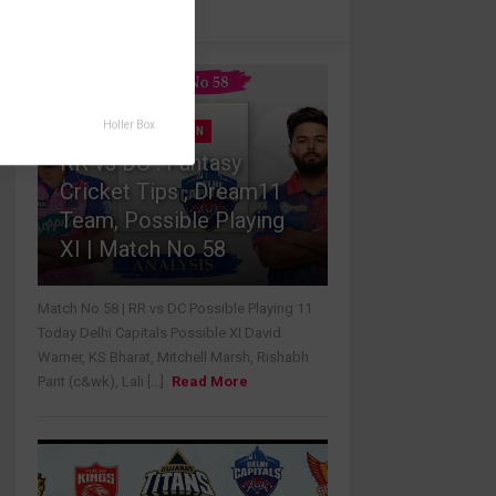
POPULAR
Holler Box
CRICKET PREDICTION
RR vs DC : Fantasy
Cricket Tips , Dream11
Team, Possible Playing
XI | Match No 58
Match No 58 | RR vs DC Possible Playing 11
Today Delhi Capitals Possible XI David
Warner, KS Bharat, Mitchell Marsh, Rishabh
Pant (c&wk), Lali [...]
Read More