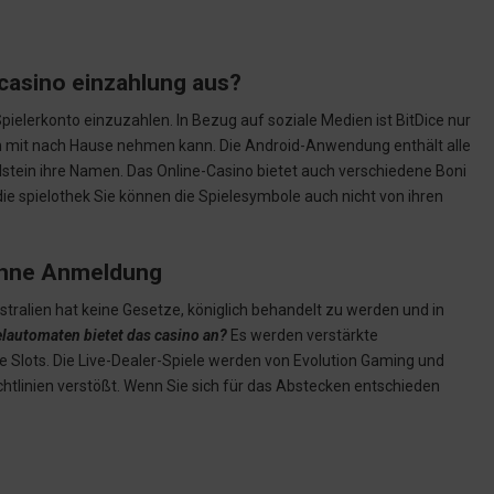
 casino einzahlung aus?
pielerkonto einzuzahlen. In Bezug auf soziale Medien ist BitDice nur
nn mit nach Hause nehmen kann. Die Android-Anwendung enthält alle
lstein ihre Namen. Das Online-Casino bietet auch verschiedene Boni
die spielothek Sie können die Spielesymbole auch nicht von ihren
 Ohne Anmeldung
stralien hat keine Gesetze, königlich behandelt zu werden und in
lautomaten bietet das casino an?
Es werden verstärkte
Slots. Die Live-Dealer-Spiele werden von Evolution Gaming und
ichtlinien verstößt. Wenn Sie sich für das Abstecken entschieden