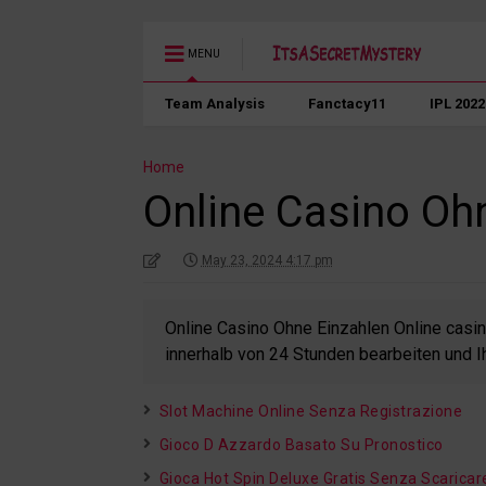
MENU
Team Analysis
Fanctacy11
IPL 202
Home
Online Casino Oh
May 23, 2024 4:17 pm
Online Casino Ohne Einzahlen Online casi
innerhalb von 24 Stunden bearbeiten und I
Slot Machine Online Senza Registrazione
Gioco D Azzardo Basato Su Pronostico
Gioca Hot Spin Deluxe Gratis Senza Scaricar