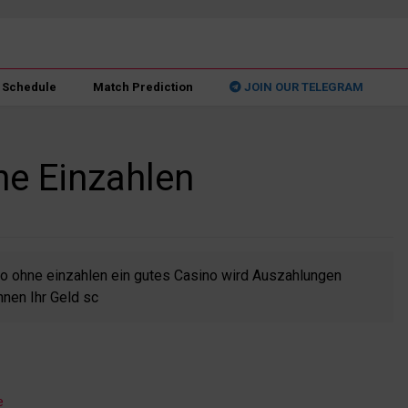
2 Schedule
Match Prediction
JOIN OUR TELEGRAM
ne Einzahlen
no ohne einzahlen ein gutes Casino wird Auszahlungen
hnen Ihr Geld sc
e