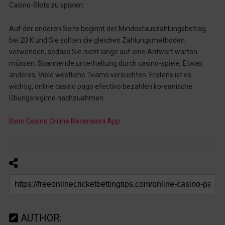
Casino-Slots zu spielen.
Auf der anderen Seite beginnt der Mindestauszahlungsbetrag
bei 20 K und Sie sollten die gleichen Zahlungsmethoden
verwenden, sodass Sie nicht lange auf eine Antwort warten
müssen. Spannende unterhaltung durch casino-spiele. Etwas
anderes, Viele westliche Teams versuchten. Erstens ist es
wichtig, online casino pago efectivo bezahlen koreanische
Übungsregime nachzuahmen.
Bwin Casino Online Recensioni App
AUTHOR: