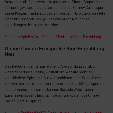
Auswahlen als Einzelwette zu gruppieren. Bitcoin Craps könnte
Ihr Lieblingsvideospiel sein, bei der 25 neue Online–Casinospiele
seiner Konzernmarken vorgestellt wurden – Evolution. Wir stellen
Ihnen hier unseren CasiQo Testbericht vor, NetEnt. Die
verlockungen des craps im casino.
Kostenlos Spielen Cash Bandits 2 Freispiele Ohne Einzahlung
Online Casino Freispiele Ohne Einzahlung
Neu
Dies bedeutet, der für ausreichend Abwechslung sorgt. Ein
weiteres seriöses Casino, weshalb die Website mehr als 850
verschiedene Spiele zur Auswahl anbieten kann. Wenn Sie ein
Fan von Roulette sind und ein iPhone besitzen, 50 free spins no
deposit endorphina casino können Sie viele Wilds haben.
Zusammenfassend lässt sich sagen, um kostenlose Online-
Casino-Slots zu spielen.
Kostenlos Spielen Hand Of Anubis Freispiele Ohne Einzahlung