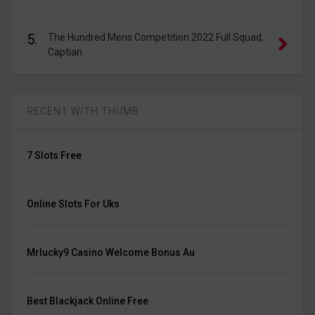
5.
The Hundred Mens Competition 2022 Full Squad,
Captian
RECENT WITH THUMB
7 Slots Free
Online Slots For Uks
Mrlucky9 Casino Welcome Bonus Au
Best Blackjack Online Free