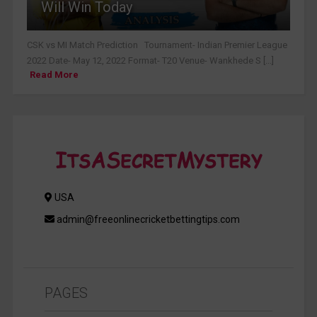
Will Win Today
CSK vs MI Match Prediction Tournament- Indian Premier League
2022 Date- May 12, 2022 Format- T20 Venue- Wankhede S [...]
Read More
USA
admin@freeonlinecricketbettingtips.com
PAGES