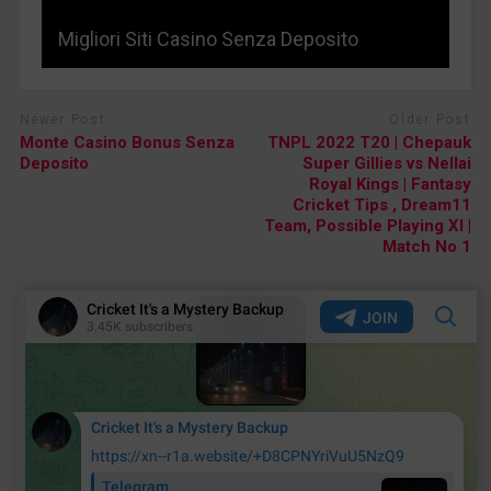
Migliori Siti Casino Senza Deposito
Newer Post
Older Post
Monte Casino Bonus Senza
TNPL 2022 T20 | Chepauk
Deposito
Super Gillies vs Nellai
Royal Kings | Fantasy
Cricket Tips , Dream11
Team, Possible Playing XI |
Match No 1