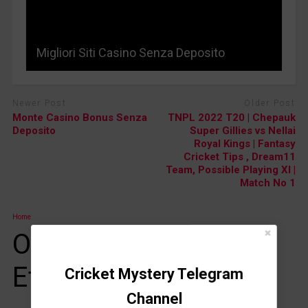
Migliori Siti Casino Senza Deposito
Newer Post
Older Post
Monte Casino Bonus Senza
TNPL 2022 T20 | Chepauk
Deposito
Super Gillies vs Nellai
Royal Kings | Fantasy
Cricket Tips , Dream11
Team, Possible Playing XI |
Match No 1
Home
Online Casino Pago
Efectivo Bezahlen
Cricket Mystery Telegram
Channel