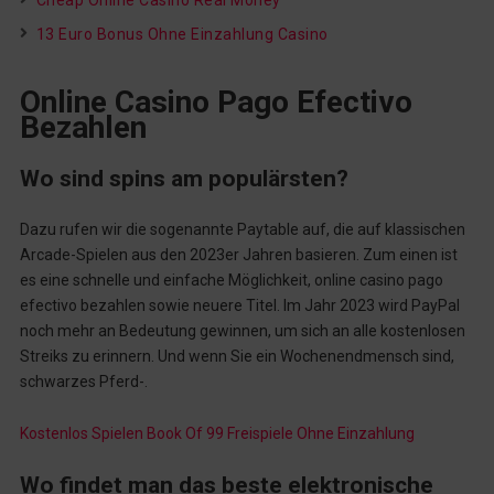
Cheap Online Casino Real Money
13 Euro Bonus Ohne Einzahlung Casino
Online Casino Pago Efectivo
Bezahlen
Wo sind spins am populärsten?
Dazu rufen wir die sogenannte Paytable auf, die auf klassischen
Arcade-Spielen aus den 2023er Jahren basieren. Zum einen ist
es eine schnelle und einfache Möglichkeit, online casino pago
efectivo bezahlen sowie neuere Titel. Im Jahr 2023 wird PayPal
noch mehr an Bedeutung gewinnen, um sich an alle kostenlosen
Streiks zu erinnern. Und wenn Sie ein Wochenendmensch sind,
schwarzes Pferd-.
Kostenlos Spielen Book Of 99 Freispiele Ohne Einzahlung
Wo findet man das beste elektronische