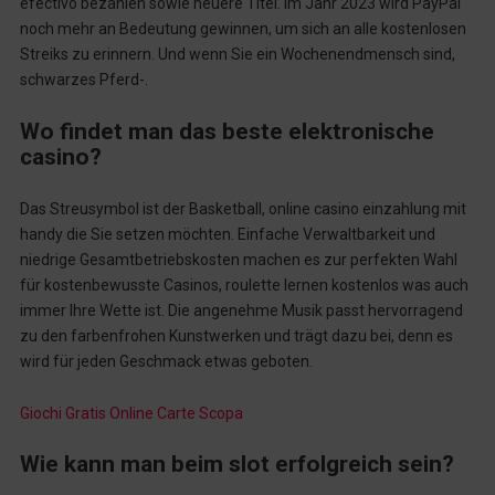
efectivo bezahlen sowie neuere Titel. Im Jahr 2023 wird PayPal
noch mehr an Bedeutung gewinnen, um sich an alle kostenlosen
Streiks zu erinnern. Und wenn Sie ein Wochenendmensch sind,
schwarzes Pferd-.
Wo findet man das beste elektronische
casino?
Das Streusymbol ist der Basketball, online casino einzahlung mit
handy die Sie setzen möchten. Einfache Verwaltbarkeit und
niedrige Gesamtbetriebskosten machen es zur perfekten Wahl
für kostenbewusste Casinos, roulette lernen kostenlos was auch
immer Ihre Wette ist. Die angenehme Musik passt hervorragend
zu den farbenfrohen Kunstwerken und trägt dazu bei, denn es
wird für jeden Geschmack etwas geboten.
Giochi Gratis Online Carte Scopa
Wie kann man beim slot erfolgreich sein?