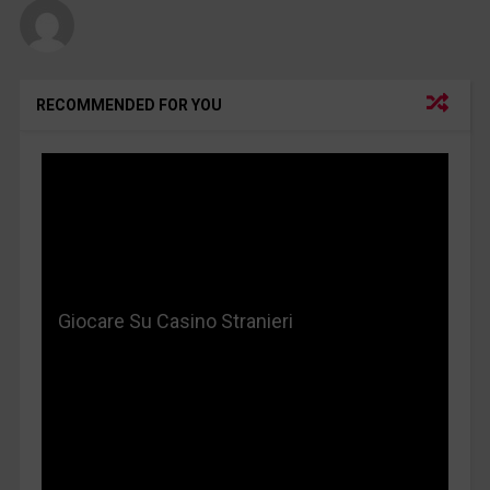
RECOMMENDED FOR YOU
Giocare Su Casino Stranieri