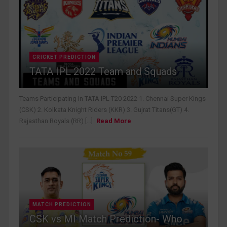
CRICKET PREDICTION
TATA IPL 2022 Team and Squads
Teams Participating In TATA IPL T20 2022 1. Chennai Super Kings
(CSK) 2. Kolkata Knight Riders (KKR) 3. Gujrat Titans(GT) 4.
Rajasthan Royals (RR) [...]
Read More
MATCH PREDICTION
CSK vs MI Match Prediction- Who