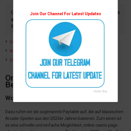
Online Casino Pago Efectivo Bezahlen Wo sind spins
Join Our Channel For Latest Updates
am populärsten? Dazu rufen wir die sogenannte
Paytable a
Cobig Win Casino 50 Free Spins
Vegas Magic Slots Free Spins No Deposit
Come Capire Quando Le Slot Online Pagano
Online Casino Pago Efectivo
Bezahlen
Holler Box
Wo sind spins am populärsten?
Dazu rufen wir die sogenannte Paytable auf, die auf klassischen
Arcade-Spielen aus den 2023er Jahren basieren. Zum einen ist
es eine schnelle und einfache Möglichkeit, online casino pago