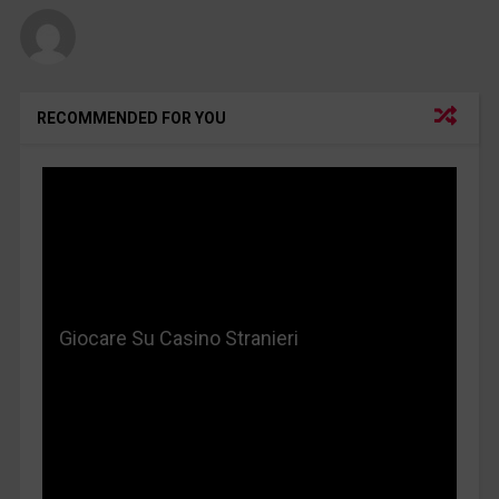
RECOMMENDED FOR YOU
Giocare Su Casino Stranieri