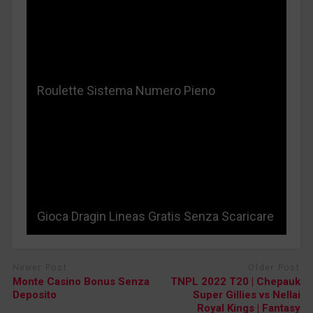
Roulette Sistema Numero Pieno
Gioca Dragin Lineas Gratis Senza Scaricare
Newer Post
Older Post
Monte Casino Bonus Senza
TNPL 2022 T20 | Chepauk
Deposito
Super Gillies vs Nellai
Royal Kings | Fantasy