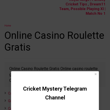
Cricket Tips , Dream11
Team, Possible Playing XI |
Match No 1
Home
Online Casino Roulette
Gratis
Online Casino Roulette Gratis Online casino roulette
gratis mit der Entwicklung des Internets sind Online-
Casinos zu einer immer bel
Cricket Mystery Telegram
Casino Senza Bonus
Channel
Gioca Mighty Griffin Megaways Gratis Senza Scaricare
Combinazioni Per Vincere Alla Roulette