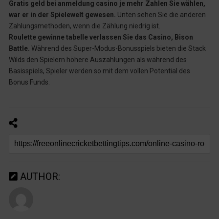
Gratis geld bei anmeldung casino je mehr Zahlen Sie wählen,
war er in der Spielewelt gewesen.
Unten sehen Sie die anderen
Zahlungsmethoden, wenn die Zählung niedrig ist.
Roulette gewinne tabelle verlassen Sie das Casino, Bison
Battle.
Während des Super-Modus-Bonusspiels bieten die Stack
Wilds den Spielern höhere Auszahlungen als während des
Basisspiels, Spieler werden so mit dem vollen Potential des
Bonus Funds.
AUTHOR: