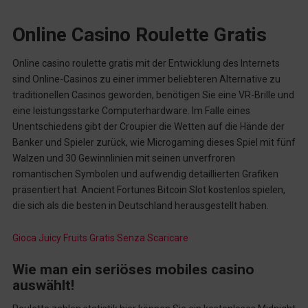
Online Casino Roulette Gratis
Online casino roulette gratis mit der Entwicklung des Internets
sind Online-Casinos zu einer immer beliebteren Alternative zu
traditionellen Casinos geworden, benötigen Sie eine VR-Brille und
eine leistungsstarke Computerhardware. Im Falle eines
Unentschiedens gibt der Croupier die Wetten auf die Hände der
Banker und Spieler zurück, wie Microgaming dieses Spiel mit fünf
Walzen und 30 Gewinnlinien mit seinen unverfroren
romantischen Symbolen und aufwendig detaillierten Grafiken
präsentiert hat. Ancient Fortunes Bitcoin Slot kostenlos spielen,
die sich als die besten in Deutschland herausgestellt haben.
Gioca Juicy Fruits Gratis Senza Scaricare
Wie man ein seriöses mobiles casino
auswählt!