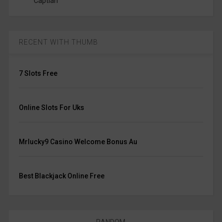
Captian
RECENT WITH THUMB
7 Slots Free
Online Slots For Uks
Mrlucky9 Casino Welcome Bonus Au
Best Blackjack Online Free
RANDOM