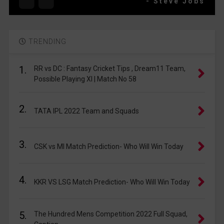
- Steve Jobs
TRENDING
1.
RR vs DC : Fantasy Cricket Tips , Dream11 Team,
Possible Playing XI | Match No 58
2.
TATA IPL 2022 Team and Squads
3.
CSK vs MI Match Prediction- Who Will Win Today
4.
KKR VS LSG Match Prediction- Who Will Win Today
5.
The Hundred Mens Competition 2022 Full Squad,