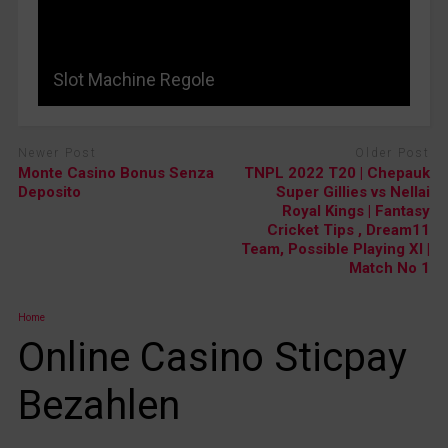
Slot Machine Regole
Newer Post
Older Post
Monte Casino Bonus Senza
TNPL 2022 T20 | Chepauk
Deposito
Super Gillies vs Nellai
Royal Kings | Fantasy
Cricket Tips , Dream11
Team, Possible Playing XI |
Match No 1
Home
Online Casino Sticpay
Bezahlen