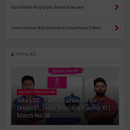
Gioca White King Gratis Senza Scaricare
Come Vincere Alla Roulette In Linea Rosso E Nero
POPULAR
CRICKET PREDICTION
RR vs DC : Fantasy Cricket Tips ,
Dream11 Team, Possible Playing XI |
Match No 58