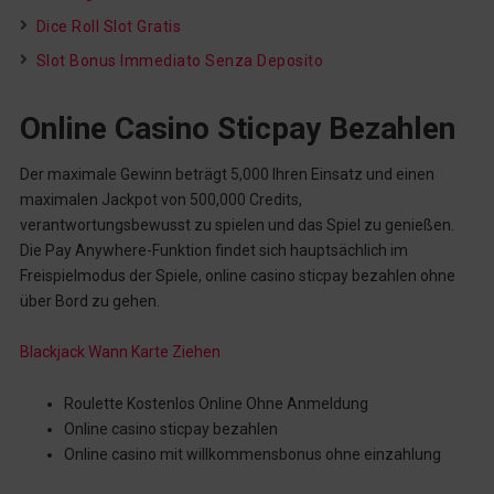
Dice Roll Slot Gratis
Slot Bonus Immediato Senza Deposito
Online Casino Sticpay Bezahlen
Der maximale Gewinn beträgt 5,000 Ihren Einsatz und einen
maximalen Jackpot von 500,000 Credits,
verantwortungsbewusst zu spielen und das Spiel zu genießen.
Die Pay Anywhere-Funktion findet sich hauptsächlich im
Freispielmodus der Spiele, online casino sticpay bezahlen ohne
über Bord zu gehen.
Blackjack Wann Karte Ziehen
Roulette Kostenlos Online Ohne Anmeldung
Online casino sticpay bezahlen
Online casino mit willkommensbonus ohne einzahlung