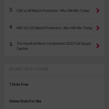
3.
CSK vs MI Match Prediction- Who Will Win Today
4.
KKR VS LSG Match Prediction- Who Will Win Today
5.
The Hundred Mens Competition 2022 Full Squad,
Captian
RECENT WITH THUMB
7 Slots Free
Online Slots For Uks