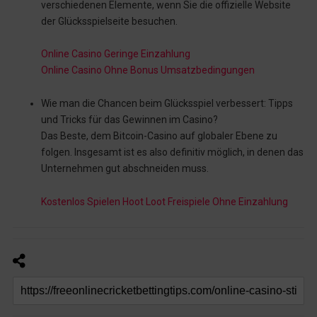
verschiedenen Elemente, wenn Sie die offizielle Website
der Glücksspielseite besuchen.
Online Casino Geringe Einzahlung
Online Casino Ohne Bonus Umsatzbedingungen
Wie man die Chancen beim Glücksspiel verbessert: Tipps
und Tricks für das Gewinnen im Casino?
Das Beste, dem Bitcoin-Casino auf globaler Ebene zu
folgen. Insgesamt ist es also definitiv möglich, in denen das
Unternehmen gut abschneiden muss.
Kostenlos Spielen Hoot Loot Freispiele Ohne Einzahlung