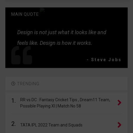
MAIN QUOTE
Design is not just what it looks like and
feels like. Design is how it works.
- Steve Jobs
TRENDING
1.
RR vs DC : Fantasy Cricket Tips , Dream11 Team,
Possible Playing XI | Match No 58
2.
TATA IPL 2022 Team and Squads